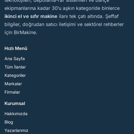
teknolojileri, depolama-raf sistemleri ve bahçe
ekipmanlarına kadar 30’u aşkın kategoride binlerce
ikinci el ve sıfır makine
ilanı tek çatı altında. Şeffaf
bilgiler, doğrudan satıcı iletişimi ve sektörel rehberler
için BirMakine.
Hızlı Menü
Ana Sayfa
Tüm İlanlar
Kategoriler
Markalar
Firmalar
Kurumsal
Hakkımızda
Blog
Yazarlarımız