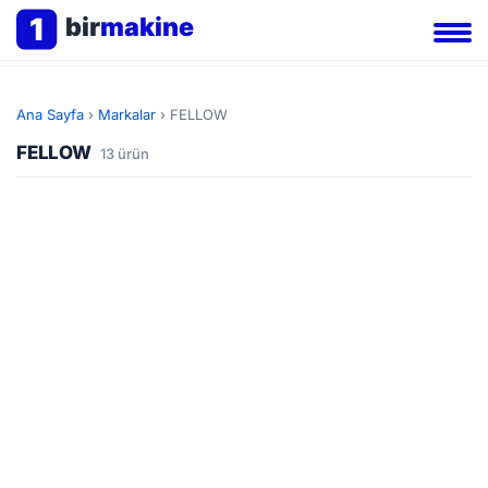
1
bir
makine
Ana Sayfa
›
Markalar
›
FELLOW
FELLOW
13 ürün