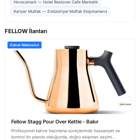
alıyor.
Horecamark — Hotel Restoran Cafe Marketi
9
Kariyer Mutfak — Endüstriyel Mutfak Ekipmanları
4
FELLOW İlanları
Kahve Makineleri
Fellow Stagg Pour Over Kettle - Bakır
Profesyonel kahve hazırlama süreçlerinde hassasiyet ve
kontrol ön planda olduğunda, doğru ekipman seçimi