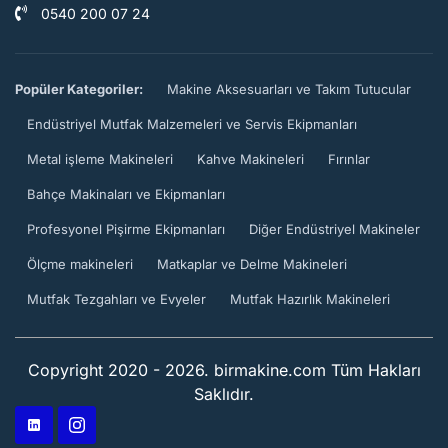
0540 200 07 24
Popüler Kategoriler:
Makine Aksesuarları ve Takım Tutucular
Endüstriyel Mutfak Malzemeleri ve Servis Ekipmanları
Metal işleme Makineleri
Kahve Makineleri
Fırınlar
Bahçe Makinaları ve Ekipmanları
Profesyonel Pişirme Ekipmanları
Diğer Endüstriyel Makineler
Ölçme makineleri
Matkaplar ve Delme Makineleri
Mutfak Tezgahları ve Evyeler
Mutfak Hazırlık Makineleri
Copyright 2020 - 2026. birmakine.com Tüm Hakları
Saklıdır.