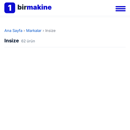
1
bir
makine
Ana Sayfa
›
Markalar
›
Insize
Insize
62 ürün