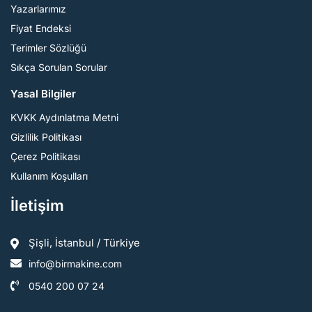
Yazarlarımız
Fiyat Endeksi
Terimler Sözlüğü
Sıkça Sorulan Sorular
Yasal Bilgiler
KVKK Aydınlatma Metni
Gizlilik Politikası
Çerez Politikası
Kullanım Koşulları
İletişim
Şişli, İstanbul / Türkiye
info@birmakine.com
0540 200 07 24