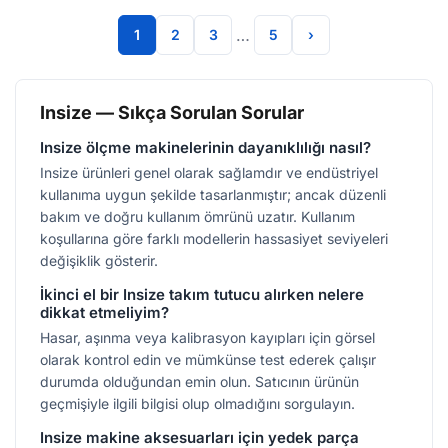
…
1
2
3
5
›
Insize — Sıkça Sorulan Sorular
Insize ölçme makinelerinin dayanıklılığı nasıl?
Insize ürünleri genel olarak sağlamdır ve endüstriyel
kullanıma uygun şekilde tasarlanmıştır; ancak düzenli
bakım ve doğru kullanım ömrünü uzatır. Kullanım
koşullarına göre farklı modellerin hassasiyet seviyeleri
değişiklik gösterir.
İkinci el bir Insize takım tutucu alırken nelere
dikkat etmeliyim?
Hasar, aşınma veya kalibrasyon kayıpları için görsel
olarak kontrol edin ve mümkünse test ederek çalışır
durumda olduğundan emin olun. Satıcının ürünün
geçmişiyle ilgili bilgisi olup olmadığını sorgulayın.
Insize makine aksesuarları için yedek parça