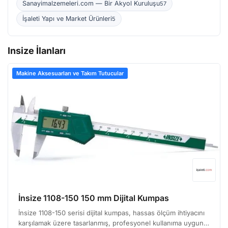
Sanayimalzemeleri.com — Bir Akyol Kuruluşu
57
İşaleti Yapı ve Market Ürünleri
5
Insize İlanları
Makine Aksesuarları ve Takım Tutucular
İnsize 1108-150 150 mm Dijital Kumpas
İnsize 1108-150 serisi dijital kumpas, hassas ölçüm ihtiyacını
karşılamak üzere tasarlanmış, profesyonel kullanıma uygun