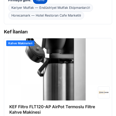
uygun seçenekler sunuyor.
Kariyer Mutfak — Endüstriyel Mutfak Ekipmanları
31
Horecamark — Hotel Restoran Cafe Marketi
9
Kef İlanları
Kahve Makineleri
KEF Filtro FLT120-AP AirPot Termoslu Filtre
Kahve Makinesi