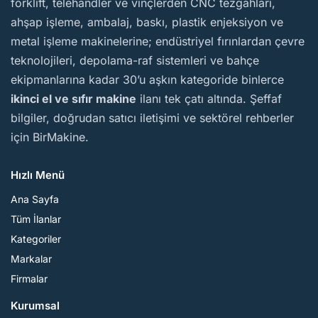
forklift, telehandler ve vinçlerden CNC tezgâhları,
ahşap işleme, ambalaj, baskı, plastik enjeksiyon ve
metal işleme makinelerine; endüstriyel fırınlardan çevre
teknolojileri, depolama-raf sistemleri ve bahçe
ekipmanlarına kadar 30’u aşkın kategoride binlerce
ikinci el ve sıfır makine
ilanı tek çatı altında. Şeffaf
bilgiler, doğrudan satıcı iletişimi ve sektörel rehberler
için BirMakine.
Hızlı Menü
Ana Sayfa
Tüm İlanlar
Kategoriler
Markalar
Firmalar
Kurumsal