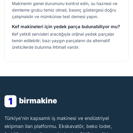
Makinenin genel durumunu kontrol edin, su haznesi ve
demleme grubu temiz olmalı, basınç göstergesi doğru
çalışmalıdır ve mümkünse test demesi yapın.
Kef makineleri için yedek parça bulunabiliyor mu?
Kef yetkili servisleri aracılığıyla orijinal yedek parçalar
temin edilebilir; bazı yaygın parçaların da alternatif
üreticilerde bulunma ihtimali vardır.
1
birmakine
BirMakine
Türkiye'nin kapsamlı iş makinesi ve endüstriyel
ekipman ilan platformu. Ekskavatör, beko loder,