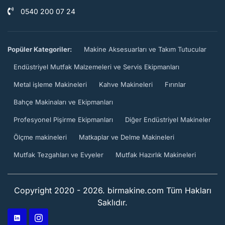
0540 200 07 24
Popüler Kategoriler:
Makine Aksesuarları ve Takım Tutucular
Endüstriyel Mutfak Malzemeleri ve Servis Ekipmanları
Metal işleme Makineleri
Kahve Makineleri
Fırınlar
Bahçe Makinaları ve Ekipmanları
Profesyonel Pişirme Ekipmanları
Diğer Endüstriyel Makineler
Ölçme makineleri
Matkaplar ve Delme Makineleri
Mutfak Tezgahları ve Evyeler
Mutfak Hazırlık Makineleri
Copyright 2020 - 2026. birmakine.com Tüm Hakları
Saklıdır.