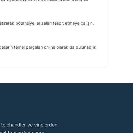
rarak potansiyel arızaları tespit etmeye çalışın.
lerin temel parçaları online olarak da bulunabilir.
, telehandler ve vinçlerden
el fırınlardan çevre