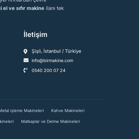
ci el ve sıfır makine
ilanı tek
İletişim
Şişli, İstanbul / Türkiye
info@birmakine.com
0540 200 07 24
Metal işleme Makineleri
Kahve Makineleri
ineleri
Matkaplar ve Delme Makineleri