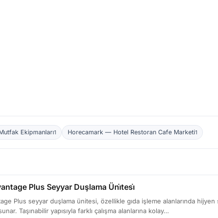
Mutfak Ekipmanları
Horecamark — Hotel Restoran Cafe Marketi
1
1
antage Plus Seyyar Duşlama Üni̇tesi̇
ge Plus seyyar duşlama ünitesi, özellikle gıda işleme alanlarında hijyen s
sunar. Taşınabilir yapısıyla farklı çalışma alanlarına kolay…