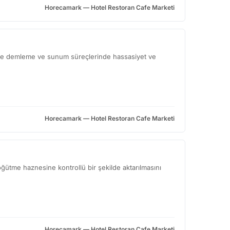
Horecamark — Hotel Restoran Cafe Marketi
kahve demleme ve sunum süreçlerinde hassasiyet ve
Horecamark — Hotel Restoran Cafe Marketi
ğütme haznesine kontrollü bir şekilde aktarılmasını
Horecamark — Hotel Restoran Cafe Marketi