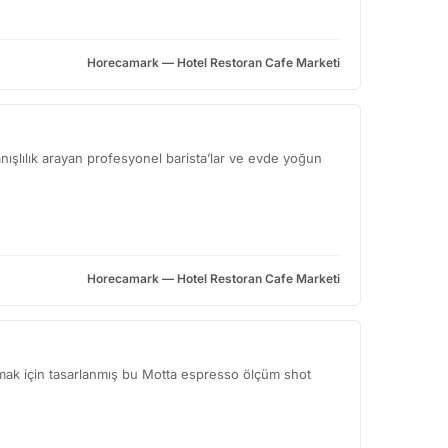
Horecamark — Hotel Restoran Cafe Marketi
nışlılık arayan profesyonel barista’lar ve evde yoğun
Horecamark — Hotel Restoran Cafe Marketi
rmak için tasarlanmış bu Motta espresso ölçüm shot