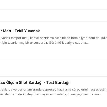
 Matı - Tekli Yuvarlak
yuvarlak tamper matı, kahve hazırlama rutininizde hem hijyen hem de kulla
 için tasarlanmış bir aksesuardır. Görüntü itibariyle sade ta…
so Ölçüm Shot Bardağı - Test Bardağı
faklarda ve bar ortamlarında espresso hazırlama süreçlerini hassaslaştı
istalar hem de kokteyl hazırlayan uzmanlar için vazgeçilmez bir ara…