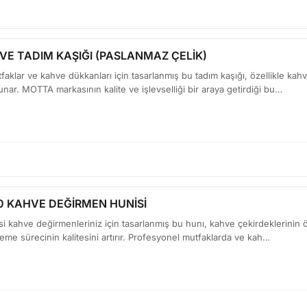
E TADIM KAŞIĞI (PASLANMAZ ÇELİK)
faklar ve kahve dükkanları için tasarlanmış bu tadım kaşığı, özellikle 
unar. MOTTA markasının kalite ve işlevselliği bir araya getirdiği bu…
 KAHVE DEĞİRMEN HUNİSİ
i kahve değirmenleriniz için tasarlanmış bu hunı, kahve çekirdeklerinin ö
me sürecinin kalitesini artırır. Profesyonel mutfaklarda ve kah…