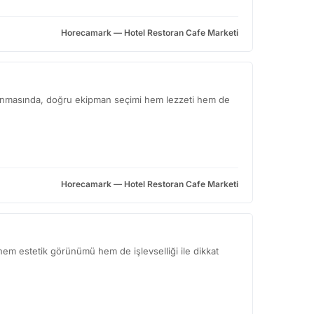
Horecamark — Hotel Restoran Cafe Marketi
rlanmasında, doğru ekipman seçimi hem lezzeti hem de
Horecamark — Hotel Restoran Cafe Marketi
hem estetik görünümü hem de işlevselliği ile dikkat