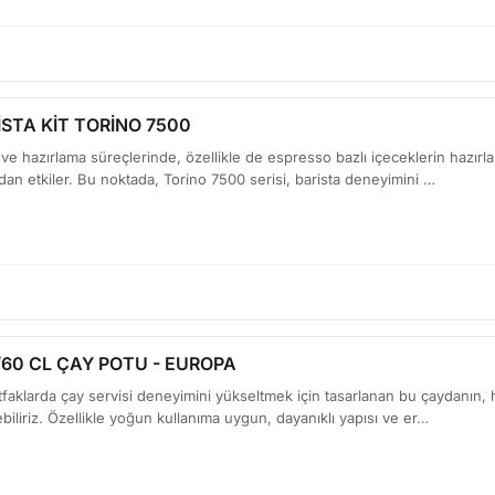
STA KİT TORİNO 7500
ve hazırlama süreçlerinde, özellikle de espresso bazlı içeceklerin hazı
udan etkiler. Bu noktada, Torino 7500 serisi, barista deneyimini …
60 CL ÇAY POTU - EUROPA
aklarda çay servisi deneyimini yükseltmek için tasarlanan bu çaydanın, 
ebiliriz. Özellikle yoğun kullanıma uygun, dayanıklı yapısı ve er…