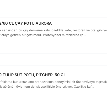
/60 CL ÇAY POTU AURORA
 serisinden bu çay demleme kabı, özellikle kafe, restoran ve otel gibi yoğ
bir araya getiren bir çözümdür. Profesyonel mutfaklarda ça…
 TULİP SÜT POTU, PITCHER, 50 CL
aklarda kusursuz latte art hazırlama deneyimini bir üst seviyeye taşımak
k görünümüyle hem de işlevselliğiyle öne çıkıyor. Özellikle kaf…