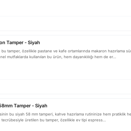
on Tamper - Siyah
bu tamper, özellikle pastane ve kafe ortamlarında makaron hazırlama sürec
onel mutfaklarda kullanılan bu ürün, hem dayanıklılığı hem de er…
 58mm Tamper - Siyah
sinin bu siyah 58 mm tamperi, kahve hazırlama rutininize hem pratiklik hem 
ın tecrübesiyle üretilen bu tamper, özellikle ev tipi espress…