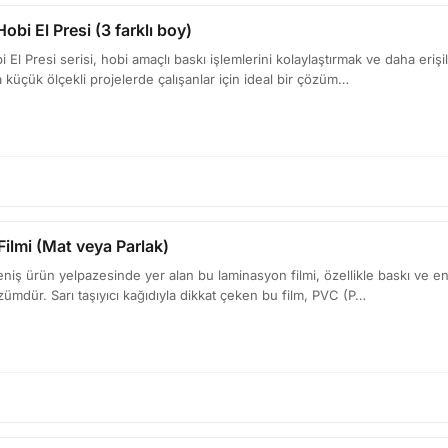
obi El Presi (3 farklı boy)
 El Presi serisi, hobi amaçlı baskı işlemlerini kolaylaştırmak ve daha erişil
 küçük ölçekli projelerde çalışanlar için ideal bir çözüm…
ilmi (Mat veya Parlak)
niş ürün yelpazesinde yer alan bu laminasyon filmi, özellikle baskı ve en
ümdür. Sarı taşıyıcı kağıdıyla dikkat çeken bu film, PVC (P…