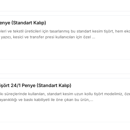
enye (Standart Kalıp)
leri ve tekstil üreticileri için tasarlanmış bu standart kesim tişört, hem 
 yazıcı, kesici ve transfer presi kullanıcıları için özel …
şört 24/1 Penye (Standart Kalıp)
 süreçlerinde kullanılan, standart kesim uzun kollu tişört modelimiz, özellik
ayanıklılığı ve baskı kabiliyeti ile öne çıkan bu ürün,…