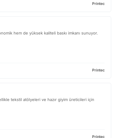
Printec
ekonomik hem de yüksek kaliteli baskı imkanı sunuyor.
Printec
le tekstil atölyeleri ve hazır giyim üreticileri için
Printec