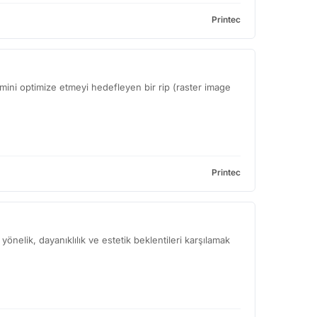
Printec
timini optimize etmeyi hedefleyen bir rip (raster image
Printec
önelik, dayanıklılık ve estetik beklentileri karşılamak