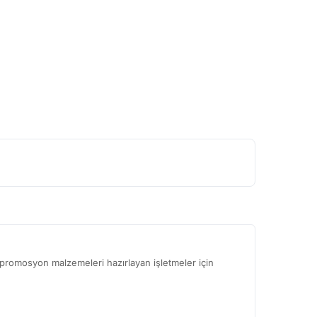
ve promosyon malzemeleri hazırlayan işletmeler için