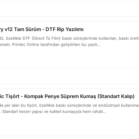
ry v12 Tam Sürüm - DTF Rip Yazılımı
v12, özellikle DTF (Direct To Film) baskı süreçlerinde kullanılan, baskı üre
mıdır. Printec Online tarafından geliştirilen bu yazılı…
c Tişört - Kompak Penye Süprem Kumaş (Standart Kalıp)
 yer alan bu tişört, özellikle baskı süreçlerinde ve endüstriyel kullanıma y
. Standart kesim yapısı ve kaliteli kumaşıyla hem rahatl…