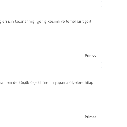
leri için tasarlanmış, geniş kesimli ve temel bir tişört
Printec
lara hem de küçük ölçekli üretim yapan atölyelere hitap
Printec