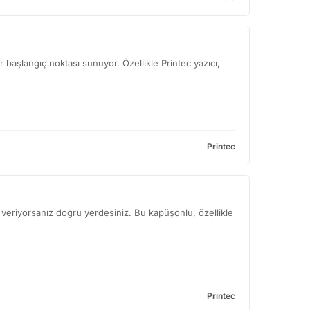
ir başlangıç noktası sunuyor. Özellikle Printec yazıcı,
Printec
eriyorsanız doğru yerdesiniz. Bu kapüşonlu, özellikle
Printec