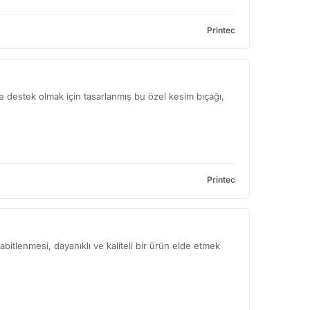
Printec
ze destek olmak için tasarlanmış bu özel kesim bıçağı,
Printec
itlenmesi, dayanıklı ve kaliteli bir ürün elde etmek