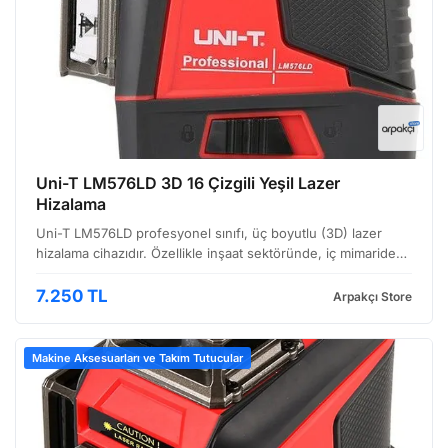
Uni-T LM576LD 3D 16 Çizgili Yeşil Lazer
Hizalama
Uni-T LM576LD profesyonel sınıfı, üç boyutlu (3D) lazer
hizalama cihazıdır. Özellikle inşaat sektöründe, iç mimaride
ve mekanik tesisatlarda hassas ölçüm ve hizalama işlemlerini
kolaylaştırmak için tasarlanmıştır. Cihazı…
7.250 TL
Arpakçı Store
Makine Aksesuarları ve Takım Tutucular