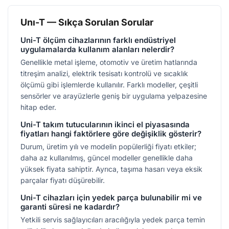
Unı-T — Sıkça Sorulan Sorular
Uni-T ölçüm cihazlarının farklı endüstriyel
uygulamalarda kullanım alanları nelerdir?
Genellikle metal işleme, otomotiv ve üretim hatlarında
titreşim analizi, elektrik tesisatı kontrolü ve sıcaklık
ölçümü gibi işlemlerde kullanılır. Farklı modeller, çeşitli
sensörler ve arayüzlerle geniş bir uygulama yelpazesine
hitap eder.
Uni-T takım tutucularının ikinci el piyasasında
fiyatları hangi faktörlere göre değişiklik gösterir?
Durum, üretim yılı ve modelin popülerliği fiyatı etkiler;
daha az kullanılmış, güncel modeller genellikle daha
yüksek fiyata sahiptir. Ayrıca, taşıma hasarı veya eksik
parçalar fiyatı düşürebilir.
Uni-T cihazları için yedek parça bulunabilir mi ve
garanti süresi ne kadardır?
Yetkili servis sağlayıcıları aracılığıyla yedek parça temin