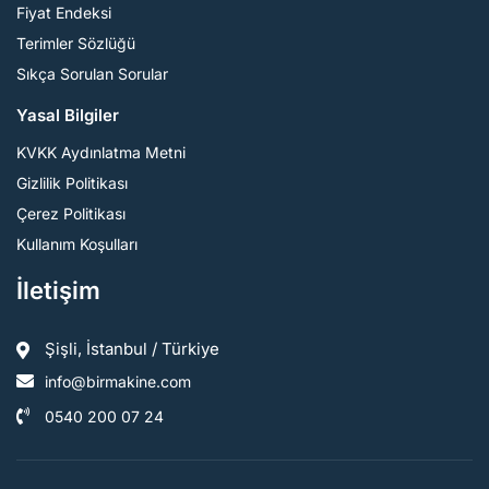
Fiyat Endeksi
Terimler Sözlüğü
Sıkça Sorulan Sorular
Yasal Bilgiler
KVKK Aydınlatma Metni
Gizlilik Politikası
Çerez Politikası
Kullanım Koşulları
İletişim
Şişli, İstanbul / Türkiye
info@birmakine.com
0540 200 07 24