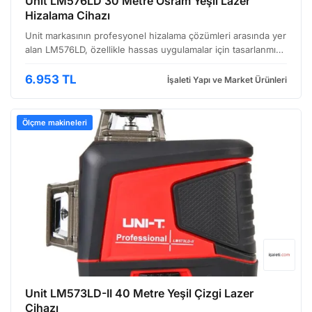
Unit LM576LD 30 Metre Osram Yeşil Lazer
Hizalama Cihazı
Unit markasının profesyonel hizalama çözümleri arasında yer
alan LM576LD, özellikle hassas uygulamalar için tasarlanmış,
Osram teknolojisine sahip yeşil lazerli bir hizalama cihazı'dır.
İnşaat, restorasyon, iç mimari ve …
6.953 TL
İşaleti Yapı ve Market Ürünleri
Ölçme makineleri
Unit LM573LD-II 40 Metre Yeşil Çizgi Lazer
Cihazı