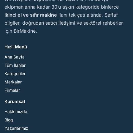
ekipmanlarına kadar 30’u aşkın kategoride binlerce
ikinci el ve sıfır makine
ilanı tek çatı altında. Şeffaf
bilgiler, doğrudan satıcı iletişimi ve sektörel rehberler
için BirMakine.
Hızlı Menü
Ana Sayfa
Tüm İlanlar
Kategoriler
Markalar
Firmalar
Kurumsal
Hakkımızda
Blog
Yazarlarımız