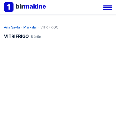
1
bir
makine
Ana Sayfa
›
Markalar
›
VITRIFRIGO
VITRIFRIGO
8 ürün