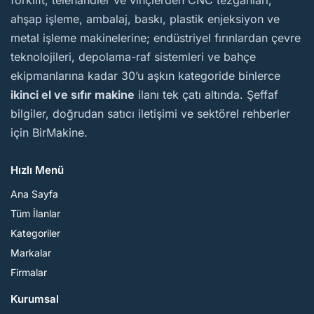
forklift, telehandler ve vinçlerden CNC tezgâhları,
ahşap işleme, ambalaj, baskı, plastik enjeksiyon ve
metal işleme makinelerine; endüstriyel fırınlardan çevre
teknolojileri, depolama-raf sistemleri ve bahçe
ekipmanlarına kadar 30’u aşkın kategoride binlerce
ikinci el ve sıfır makine
ilanı tek çatı altında. Şeffaf
bilgiler, doğrudan satıcı iletişimi ve sektörel rehberler
için BirMakine.
Hızlı Menü
Ana Sayfa
Tüm İlanlar
Kategoriler
Markalar
Firmalar
Kurumsal