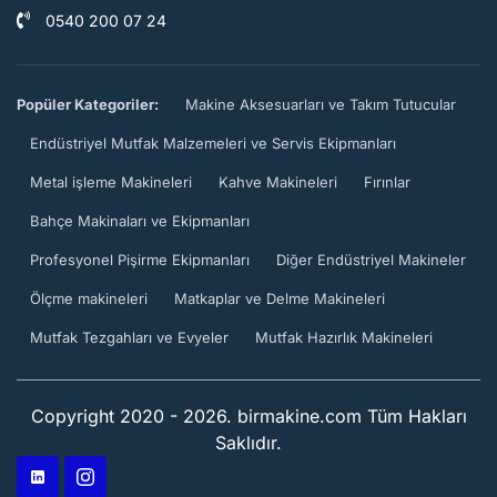
0540 200 07 24
Popüler Kategoriler:
Makine Aksesuarları ve Takım Tutucular
Endüstriyel Mutfak Malzemeleri ve Servis Ekipmanları
Metal işleme Makineleri
Kahve Makineleri
Fırınlar
Bahçe Makinaları ve Ekipmanları
Profesyonel Pişirme Ekipmanları
Diğer Endüstriyel Makineler
Ölçme makineleri
Matkaplar ve Delme Makineleri
Mutfak Tezgahları ve Evyeler
Mutfak Hazırlık Makineleri
Copyright 2020 - 2026. birmakine.com Tüm Hakları
Saklıdır.