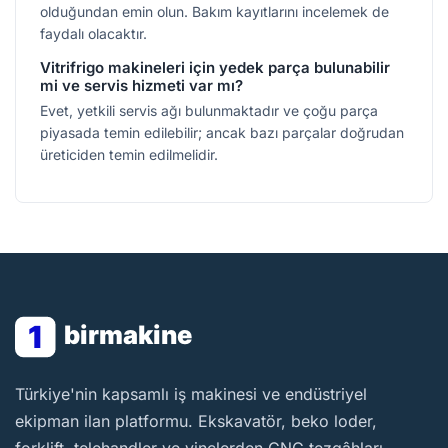
olduğundan emin olun. Bakım kayıtlarını incelemek de
faydalı olacaktır.
Vitrifrigo makineleri için yedek parça bulunabilir
mi ve servis hizmeti var mı?
Evet, yetkili servis ağı bulunmaktadır ve çoğu parça
piyasada temin edilebilir; ancak bazı parçalar doğrudan
üreticiden temin edilmelidir.
1
birmakine
BirMakine
Türkiye'nin kapsamlı iş makinesi ve endüstriyel
ekipman ilan platformu. Ekskavatör, beko loder,