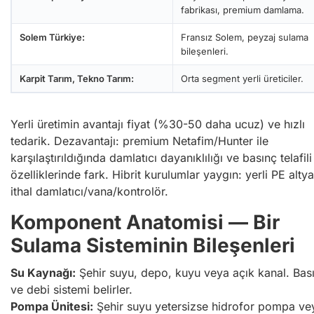
fabrikası, premium damlama.
Solem Türkiye:
Fransız Solem, peyzaj sulama
bileşenleri.
Karpit Tarım, Tekno Tarım:
Orta segment yerli üreticiler.
Yerli üretimin avantajı fiyat (%30-50 daha ucuz) ve hızlı
tedarik. Dezavantajı: premium Netafim/Hunter ile
karşılaştırıldığında damlatıcı dayanıklılığı ve basınç telafili
özelliklerinde fark. Hibrit kurulumlar yaygın: yerli PE alty
ithal damlatıcı/vana/kontrolör.
Komponent Anatomisi — Bir
Sulama Sisteminin Bileşenleri
Su Kaynağı:
Şehir suyu, depo, kuyu veya açık kanal. Bas
ve debi sistemi belirler.
Pompa Ünitesi:
Şehir suyu yetersizse hidrofor pompa ve