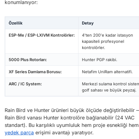
konumlanıyor:
Özellik
Detay
ESP-Me / ESP-LXIVM Kontrolörler:
4'ten 200'e kadar istasyon
kapasiteli profesyonel
kontrolörler.
5000 Plus Rotorları:
Hunter PGP rakibi.
XF Series Damlama Borusu:
Netafim UniRam alternatifi.
ARC / IC System:
Merkezi sulama kontrol sistem
golf sahası ve büyük peyzaj.
Rain Bird ve Hunter ürünleri büyük ölçüde değiştirilebilir 
Rain Bird vanası Hunter kontrolöre bağlanabilir (24 VAC
standart). Bu karşılıklı uyumluluk hem proje esnekliği hem
yedek parça
erişimi avantajı yaratıyor.