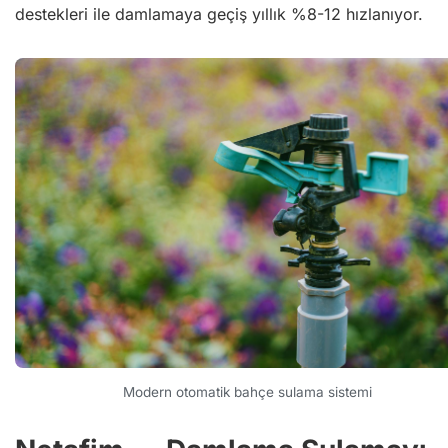
destekleri ile damlamaya geçiş yıllık %8-12 hızlanıyor.
Modern otomatik bahçe sulama sistemi