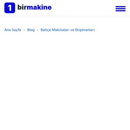
1
bir
makine
Ana Sayfa
›
Blog
›
Bahçe Makinaları ve Ekipmanları