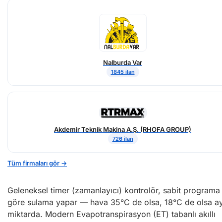
Nalburda Var
1845 ilan
Akdemir Teknik Makina A.Ş. (RHOFA GROUP)
726 ilan
Tüm firmaları gör →
Geleneksel timer (zamanlayıcı) kontrolör, sabit programa
göre sulama yapar — hava 35°C de olsa, 18°C de olsa ay
miktarda. Modern Evapotranspirasyon (ET) tabanlı akıllı