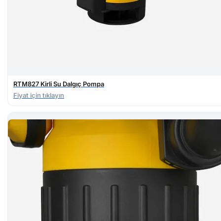
RTM827 Kirli Su Dalgıç Pompa
Fiyat için tıklayın