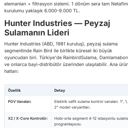
elemanları + filtrasyon sistemi. 1 dönüm sera tam Netafim
kurulumu yaklaşık 6.000-9.000 TL.
Hunter Industries — Peyzaj
Sulamanın Lideri
Hunter Industries (ABD, 1981 kuruluş), peyzaj sulama
segmentinde Rain Bird ile birlikte küresel iki büyük
oyuncudan biri. Türkiye'de RainbirdSulama, Damlamabor
ve onlarca bayi-distribütör üzerinden ulaşılabilir. Ana ürü
hatları:
Özellik
Detay
PGV Vanaları:
Elektrik valfli sulama kontrol vanaları. 1", 1,
2" model varyantları.
X2 / X-Core Kontrolör:
Hobi-orta segment 4-12 istasyonlu sulam
programlayıcısı.