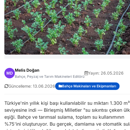
Melis Doğan
Yayın:
26.05.2026
Bahçe, Peyzaj ve Tarım Makineleri Editörü
Güncelleme:
13.06.2026
Bahçe Makinaları ve Ekipmanları
Türkiye'nin yıllık kişi başı kullanılabilir su miktarı 1.300 m³
seviyesine indi — Birleşmiş Milletler "su sıkıntısı çeken ül
eşiği. Bahçe ve tarımsal sulama, toplam su kullanımının
%75'ini oluşturuyor. Bu gerçek, damlama ve otomatik su