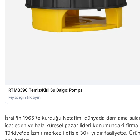
RTM8390 Temiz/Kirli Su Dalgıç Pompa
Fiyat için tıklayın
İsrail'in 1965'te kurduğu Netafim, dünyada damlama sul
icat eden ve hala küresel pazar lideri konumundaki firma.
Türkiye'de İzmir merkezli ofisle 30+ yıldır faaliyette. Ürü