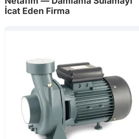
Netafim — Damlama Sulamayı
İcat Eden Firma