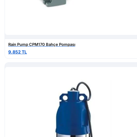
Rain Pump CPM170 Bahçe Pompası
9.852 TL