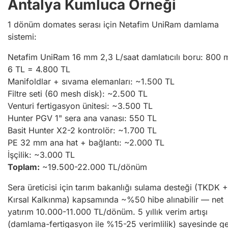
Antalya Kumluca Örneği
1 dönüm domates serası için Netafim UniRam damlama
sistemi:
Netafim UniRam 16 mm 2,3 L/saat damlatıcılı boru: 800 
6 TL = 4.800 TL
Manifoldlar + sıvama elemanları: ~1.500 TL
Filtre seti (60 mesh disk): ~2.500 TL
Venturi fertigasyon ünitesi: ~3.500 TL
Hunter PGV 1" sera ana vanası: 550 TL
Basit Hunter X2-2 kontrolör: ~1.700 TL
PE 32 mm ana hat + bağlantı: ~2.000 TL
İşçilik: ~3.000 TL
Toplam:
~19.500-22.000 TL/dönüm
Sera üreticisi için tarım bakanlığı sulama desteği (TKDK +
Kırsal Kalkınma) kapsamında ~%50 hibe alınabilir — net
yatırım 10.000-11.000 TL/dönüm. 5 yıllık verim artışı
(damlama-fertigasyon ile %15-25 verimlilik) sayesinde ge