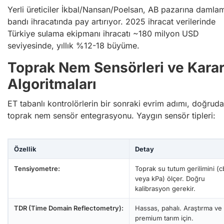
Yerli üreticiler İkbal/Nansan/Poelsan, AB pazarına damla
bandı ihracatında pay artırıyor. 2025 ihracat verilerinde
Türkiye sulama ekipmanı ihracatı ~180 milyon USD
seviyesinde, yıllık %12-18 büyüme.
Toprak Nem Sensörleri ve Kara
Algoritmaları
ET tabanlı kontrolörlerin bir sonraki evrim adımı, doğrud
toprak nem sensör entegrasyonu. Yaygın sensör tipleri:
Özellik
Detay
Tensiyometre:
Toprak su tutum gerilimini (c
veya kPa) ölçer. Doğru
kalibrasyon gerekir.
TDR (Time Domain Reflectometry):
Hassas, pahalı. Araştırma ve
premium tarım için.