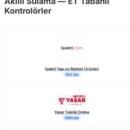
Akıllı Sulama — ET Tabanlı
Kontrolörler
İşaleti Yapı ve Market Ürünleri
7452 ilan
Yaşar Teknik Online
6860 ilan