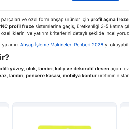
parçaları ve özel form ahşap ürünler için
profil açma freze
CNC profil freze
sistemlerine geçiş; üretkenliği 3-5 katına çı
 özelliklerini ve yatırım kriterlerini detaylı şekilde inceliyoruz
na yazımız
Ahşap İşleme Makineleri Rehberi 2026
'yı okuyabili
ir?
ofilli yüzey, oluk, lambri, kalıp ve dekoratif desen
açan tezg
rvaz, lambri, pencere kasası, mobilya kontur
üretiminin stan