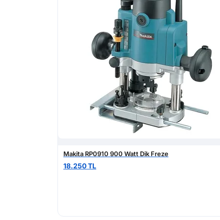
Makita RP0910 900 Watt Dik Freze
18.250 TL