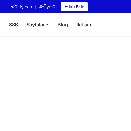
Giriş Yap
Üye Ol
İlan Ekle
r
SSS
Sayfalar
Blog
İletişim