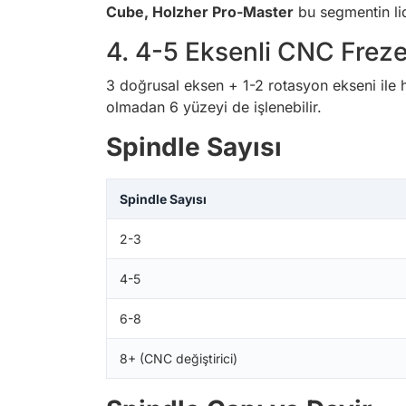
Cube, Holzher Pro-Master
bu segmentin lid
4. 4-5 Eksenli CNC Frez
3 doğrusal eksen + 1-2 rotasyon ekseni ile h
olmadan 6 yüzeyi de işlenebilir.
Spindle Sayısı
Spindle Sayısı
2-3
4-5
6-8
8+ (CNC değiştirici)