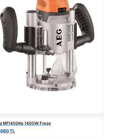
g Mf1400Ke 1400W Freze
.660 TL