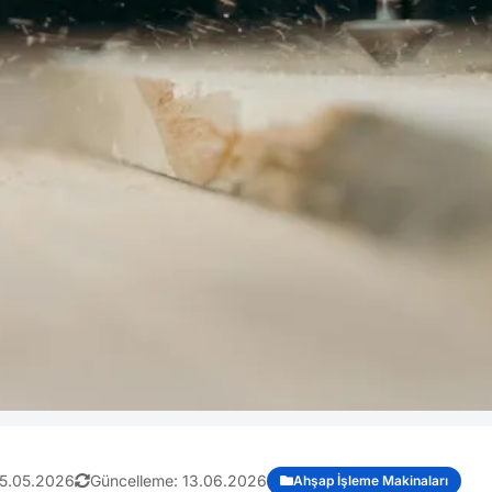
5.05.2026
Güncelleme:
13.06.2026
Ahşap İşleme Makinaları