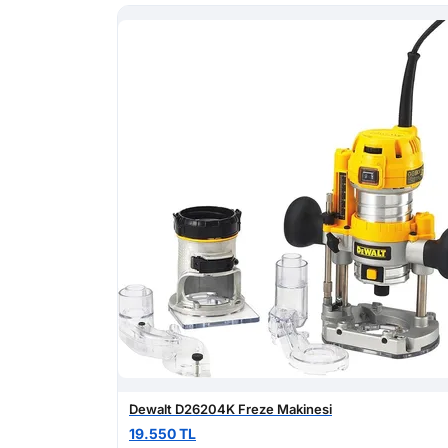
Dewalt D26204K Freze Makinesi
19.550 TL