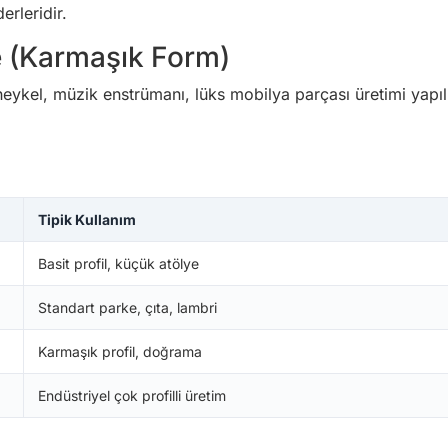
erleridir.
e (Karmaşık Form)
eykel, müzik enstrümanı, lüks mobilya parçası üretimi yapıl
Tipik Kullanım
Basit profil, küçük atölye
Standart parke, çıta, lambri
Karmaşık profil, doğrama
Endüstriyel çok profilli üretim