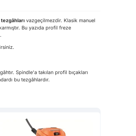
 tezgâhları
vazgeçilmezdir. Klasik manuel
karmıştır. Bu yazıda profil freze
.
rsiniz.
âhtır. Spindle'a takılan profil bıçakları
dardı bu tezgâhlardır.