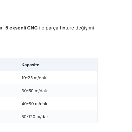
ır.
5 eksenli CNC
ile parça fixture değişimi
Kapasite
10-25 m/dak
30-50 m/dak
40-80 m/dak
50-120 m/dak