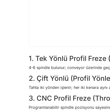
1. Tek Yönlü Profil Freze
4-6 spindle bulunur; conveyor üzerinde geçe
2. Çift Yönlü (Profil Yönle
Tahta iki yönden işlenir; her iki kenara aynı a
3. CNC Profil Freze (Th
Programlanabilir spindle pozisyonu sayesinde