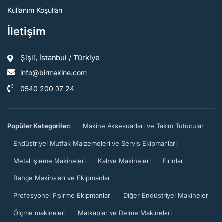
Kullanım Koşulları
İletişim
Şişli, İstanbul / Türkiye
info@birmakine.com
0540 200 07 24
Popüler Kategoriler:
Makine Aksesuarları ve Takım Tutucular
Endüstriyel Mutfak Malzemeleri ve Servis Ekipmanları
Metal işleme Makineleri
Kahve Makineleri
Fırınlar
Bahçe Makinaları ve Ekipmanları
Profesyonel Pişirme Ekipmanları
Diğer Endüstriyel Makineler
Ölçme makineleri
Matkaplar ve Delme Makineleri