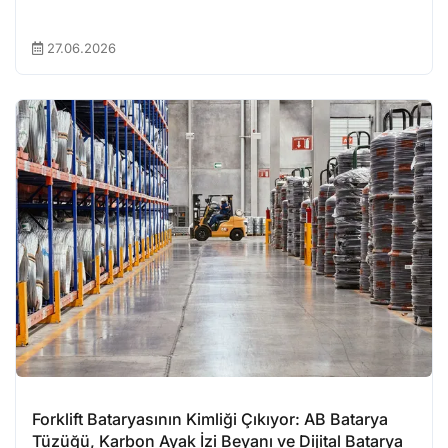
27.06.2026
Forklift Bataryasının Kimliği Çıkıyor: AB Batarya
Tüzüğü, Karbon Ayak İzi Beyanı ve Dijital Batarya