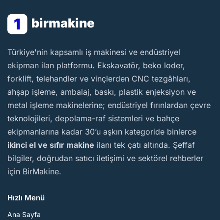
1
birmakine
BirMakine
Türkiye'nin kapsamlı iş makinesi ve endüstriyel
ekipman ilan platformu. Ekskavatör, beko loder,
forklift, telehandler ve vinçlerden CNC tezgâhları,
ahşap işleme, ambalaj, baskı, plastik enjeksiyon ve
metal işleme makinelerine; endüstriyel fırınlardan çevre
teknolojileri, depolama-raf sistemleri ve bahçe
ekipmanlarına kadar 30’u aşkın kategoride binlerce
ikinci el ve sıfır makine
ilanı tek çatı altında. Şeffaf
bilgiler, doğrudan satıcı iletişimi ve sektörel rehberler
için BirMakine.
Hızlı Menü
Ana Sayfa