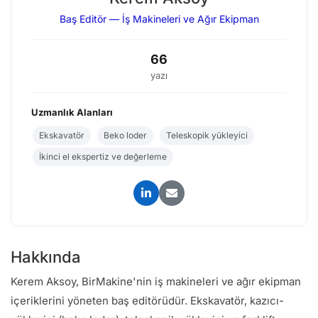
Baş Editör — İş Makineleri ve Ağır Ekipman
66
yazı
Uzmanlık Alanları
Ekskavatör
Beko loder
Teleskopik yükleyici
İkinci el ekspertiz ve değerleme
Hakkında
Kerem Aksoy, BirMakine'nin iş makineleri ve ağır ekipman
içeriklerini yöneten baş editörüdür. Ekskavatör, kazıcı-