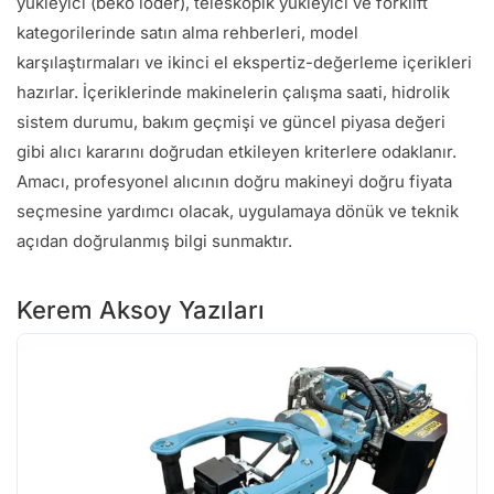
yükleyici (beko loder), teleskopik yükleyici ve forklift
kategorilerinde satın alma rehberleri, model
karşılaştırmaları ve ikinci el ekspertiz-değerleme içerikleri
hazırlar. İçeriklerinde makinelerin çalışma saati, hidrolik
sistem durumu, bakım geçmişi ve güncel piyasa değeri
gibi alıcı kararını doğrudan etkileyen kriterlere odaklanır.
Amacı, profesyonel alıcının doğru makineyi doğru fiyata
seçmesine yardımcı olacak, uygulamaya dönük ve teknik
açıdan doğrulanmış bilgi sunmaktır.
Kerem Aksoy Yazıları