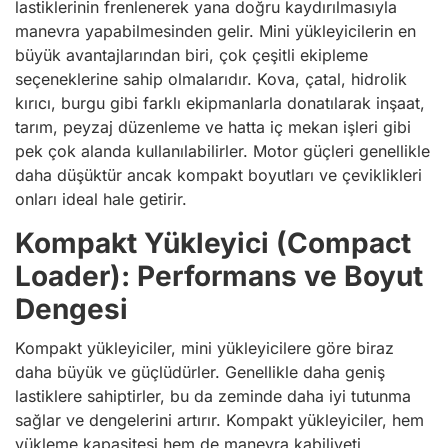
lastiklerinin frenlenerek yana doğru kaydırılmasıyla
manevra yapabilmesinden gelir. Mini yükleyicilerin en
büyük avantajlarından biri, çok çeşitli ekipleme
seçeneklerine sahip olmalarıdır. Kova, çatal, hidrolik
kırıcı, burgu gibi farklı ekipmanlarla donatılarak inşaat,
tarım, peyzaj düzenleme ve hatta iç mekan işleri gibi
pek çok alanda kullanılabilirler. Motor güçleri genellikle
daha düşüktür ancak kompakt boyutları ve çeviklikleri
onları ideal hale getirir.
Kompakt Yükleyici (Compact
Loader): Performans ve Boyut
Dengesi
Kompakt yükleyiciler, mini yükleyicilere göre biraz
daha büyük ve güçlüdürler. Genellikle daha geniş
lastiklere sahiptirler, bu da zeminde daha iyi tutunma
sağlar ve dengelerini artırır. Kompakt yükleyiciler, hem
yükleme kapasitesi hem de manevra kabiliyeti