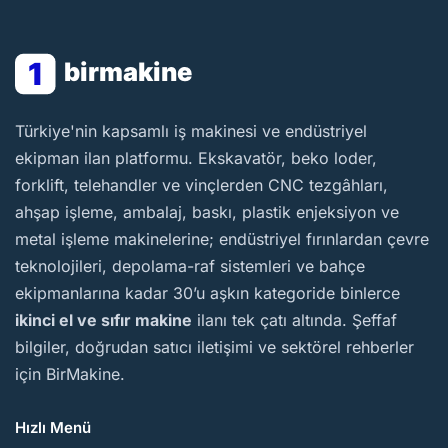
1
birmakine
BirMakine
Türkiye'nin kapsamlı iş makinesi ve endüstriyel
ekipman ilan platformu. Ekskavatör, beko loder,
forklift, telehandler ve vinçlerden CNC tezgâhları,
ahşap işleme, ambalaj, baskı, plastik enjeksiyon ve
metal işleme makinelerine; endüstriyel fırınlardan çevre
teknolojileri, depolama-raf sistemleri ve bahçe
ekipmanlarına kadar 30’u aşkın kategoride binlerce
ikinci el ve sıfır makine
ilanı tek çatı altında. Şeffaf
bilgiler, doğrudan satıcı iletişimi ve sektörel rehberler
için BirMakine.
Hızlı Menü