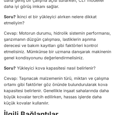
daha geniş bir çalışma açısı sunarken, CLT modeller
daha iyi görüş imkanı sağlar.
Soru?
İkinci el bir yükleyici alırken nelere dikkat
etmeliyim?
Cevap: Motorun durumu, hidrolik sistemin performansı,
şanzımanın düzgün çalışması, lastiklerin aşınma
derecesi ve bakım kayıtları gibi faktörleri kontrol
etmelisiniz. Mümkünse bir uzmana danışarak makinenin
genel kondisyonunu değerlendirmelisiniz.
Soru?
Yükleyici kova kapasitesi nasıl belirlenir?
Cevap: Taşınacak malzemenin türü, miktarı ve çalışma
ortamı gibi faktörler göz önünde bulundurularak kova
kapasitesi belirlenir. Genellikle inşaat sahalarında daha
büyük kovalar tercih edilirken, hassas işlerde daha
küçük kovalar kullanılır.
İlgili Bağlantılar