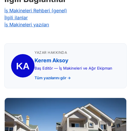
İş Makineleri Rehberi (genel)
İlgili ilanlar
İş Makineleri yazıları
YAZAR HAKKINDA
Kerem Aksoy
Baş Editör — İş Makineleri ve Ağır Ekipman
Tüm yazılarını gör →