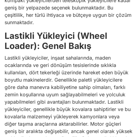
kompakt yükleyicilerden teleskopik yükleyicilere kadar
geniş bir yelpazede seçenek bulunmaktadır. Bu
çeşitlilik, her türlü ihtiyaca ve bütçeye uygun bir çözüm
sunmaktadır.
Lastikli Yükleyici (Wheel
Loader): Genel Bakış
Lastikli yükleyiciler, inşaat sahalarında, maden
ocaklarında ve geri dönüşüm tesislerinde sıklıkla
kullanılan, dört tekerleği üzerinde hareket eden büyük
boyutlu makinelerdir. Genellikle paletli yükleyicilere
göre daha manevra kabiliyetine sahip olmaları, farklı
zemin koşullarına uyum sağlayabilmeleri ve yolculuk
yapabilmeleri gibi avantajları bulunmaktadır. Lastikli
yükleyiciler, genellikle büyük kovalara sahiptirler ve bu
kovalarla malzemeyi yükleyerek kamyonlara veya
diğer taşıma araçlarına aktarabilirler. Motor güçleri
geniş bir aralıkta değişebilir, ancak genel olarak yüksek