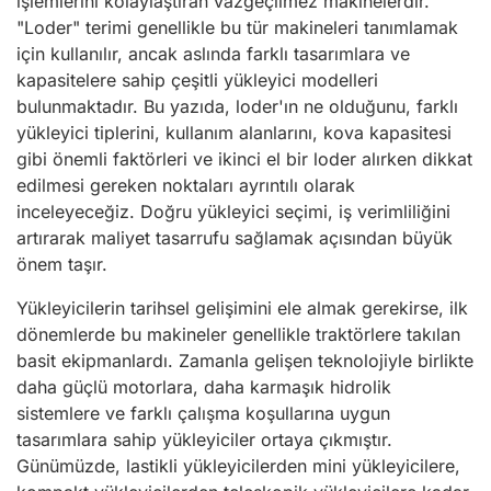
işlemlerini kolaylaştıran vazgeçilmez makinelerdir.
"Loder" terimi genellikle bu tür makineleri tanımlamak
için kullanılır, ancak aslında farklı tasarımlara ve
kapasitelere sahip çeşitli yükleyici modelleri
bulunmaktadır. Bu yazıda, loder'ın ne olduğunu, farklı
yükleyici tiplerini, kullanım alanlarını, kova kapasitesi
gibi önemli faktörleri ve ikinci el bir loder alırken dikkat
edilmesi gereken noktaları ayrıntılı olarak
inceleyeceğiz. Doğru yükleyici seçimi, iş verimliliğini
artırarak maliyet tasarrufu sağlamak açısından büyük
önem taşır.
Yükleyicilerin tarihsel gelişimini ele almak gerekirse, ilk
dönemlerde bu makineler genellikle traktörlere takılan
basit ekipmanlardı. Zamanla gelişen teknolojiyle birlikte
daha güçlü motorlara, daha karmaşık hidrolik
sistemlere ve farklı çalışma koşullarına uygun
tasarımlara sahip yükleyiciler ortaya çıkmıştır.
Günümüzde, lastikli yükleyicilerden mini yükleyicilere,