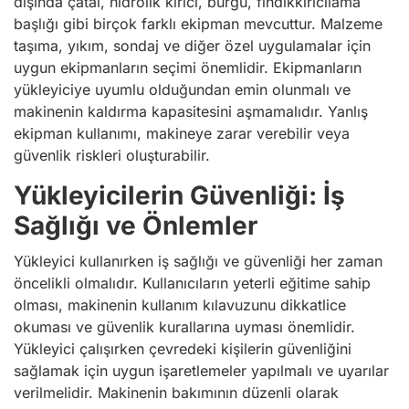
dışında çatal, hidrolik kırıcı, burgu, fındıkkırıcılama
başlığı gibi birçok farklı ekipman mevcuttur. Malzeme
taşıma, yıkım, sondaj ve diğer özel uygulamalar için
uygun ekipmanların seçimi önemlidir. Ekipmanların
yükleyiciye uyumlu olduğundan emin olunmalı ve
makinenin kaldırma kapasitesini aşmamalıdır. Yanlış
ekipman kullanımı, makineye zarar verebilir veya
güvenlik riskleri oluşturabilir.
Yükleyicilerin Güvenliği: İş
Sağlığı ve Önlemler
Yükleyici kullanırken iş sağlığı ve güvenliği her zaman
öncelikli olmalıdır. Kullanıcıların yeterli eğitime sahip
olması, makinenin kullanım kılavuzunu dikkatlice
okuması ve güvenlik kurallarına uyması önemlidir.
Yükleyici çalışırken çevredeki kişilerin güvenliğini
sağlamak için uygun işaretlemeler yapılmalı ve uyarılar
verilmelidir. Makinenin bakımının düzenli olarak