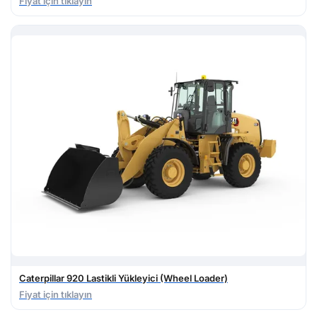
Fiyat için tıklayın
Caterpillar 920 Lastikli Yükleyici (Wheel Loader)
Fiyat için tıklayın