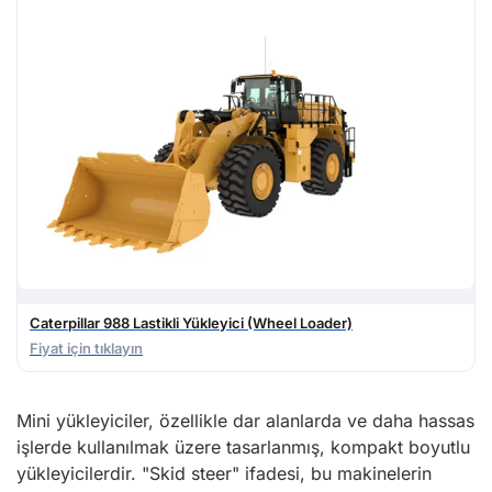
Caterpillar 988 Lastikli Yükleyici (Wheel Loader)
Fiyat için tıklayın
Mini yükleyiciler, özellikle dar alanlarda ve daha hassas
işlerde kullanılmak üzere tasarlanmış, kompakt boyutlu
yükleyicilerdir. "Skid steer" ifadesi, bu makinelerin