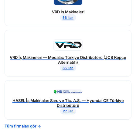
VRD İş Makineleri
56 ilan
VRD İş Makineleri — Mecalac Türkiye Distribütörü (JCB Kepçe
Alternatifi)
65 ilan
HASEL İş Makinaları San. ve Tic. A.Ş. — Hyundai CE Türkiye
Distribütörü
27 ilan
Tüm firmaları gör →