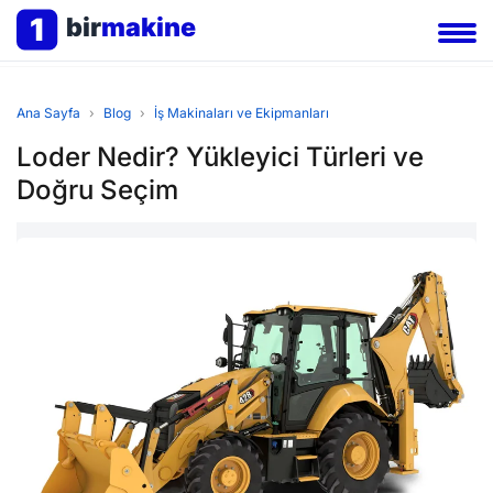
1
bir
makine
Ana Sayfa
›
Blog
›
İş Makinaları ve Ekipmanları
Loder Nedir? Yükleyici Türleri ve
Doğru Seçim