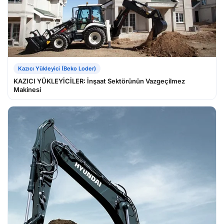
Kazıcı Yükleyici (Beko Loder)
KAZICI YÜKLEYİCİLER: İnşaat Sektörünün Vazgeçilmez
Makinesi