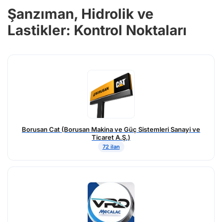
Şanzıman, Hidrolik ve
Lastikler: Kontrol Noktaları
Borusan Cat (Borusan Makina ve Güç Sistemleri Sanayi ve
Ticaret A.Ş.)
72 ilan