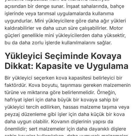
açısından bir denge sunar. İnşaat sahalarında, bahçe
işlerinde veya tarımsal uygulamalarda kullanıma
uygundurlar. Mini yükleyicilere göre daha ağır yükleri
kaldırabilirler ve daha uzun süre çalışabilirler. Motor
güçleri genellikle mini yükleyicilerden daha yüksektir,
bu da daha zorlu işlerde kullanılmalarını sağlar.
Yükleyici Seçiminde Kovaya
Dikkat: Kapasite ve Uygulama
Bir yükleyici seçerken kova kapasitesi belirleyici bir
faktördür. Kova boyutu, taşınması gereken malzemenin
türüne ve miktarına göre belirlenmelidir. Örneğin,
hafriyat işleri için daha büyük bir kovaya sahip bir
yükleyici tercih edilirken, hassas malzeme taşıma veya
peyzaj düzenleme gibi işler için daha küçük bir kova
daha uygun olabilir. Kovanın dişlerinin yapısı da
önemlidir; sert malzemeler için daha dayanıklı dişlere
sahip kovalar kullanılırken, daha yumuşak malzemeler