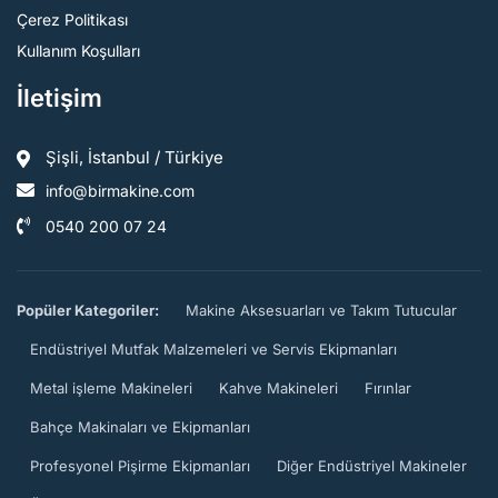
Çerez Politikası
Kullanım Koşulları
İletişim
Şişli, İstanbul / Türkiye
info@birmakine.com
0540 200 07 24
Popüler Kategoriler:
Makine Aksesuarları ve Takım Tutucular
Endüstriyel Mutfak Malzemeleri ve Servis Ekipmanları
Metal işleme Makineleri
Kahve Makineleri
Fırınlar
Bahçe Makinaları ve Ekipmanları
Profesyonel Pişirme Ekipmanları
Diğer Endüstriyel Makineler