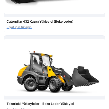
Caterpillar 432 Kazıcı Yükleyici (Beko Loder)
Fiyat için tıklayın
Tekerlekli Yükleyiciler - Beko Loder Yükleyici