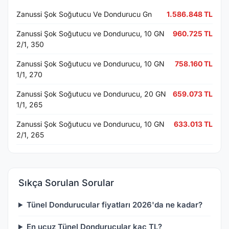
Zanussi Şok Soğutucu Ve Dondurucu Gn
1.586.848 TL
Zanussi Şok Soğutucu ve Dondurucu, 10 GN
960.725 TL
2/1, 350
Zanussi Şok Soğutucu ve Dondurucu, 10 GN
758.160 TL
1/1, 270
Zanussi Şok Soğutucu ve Dondurucu, 20 GN
659.073 TL
1/1, 265
Zanussi Şok Soğutucu ve Dondurucu, 10 GN
633.013 TL
2/1, 265
Sıkça Sorulan Sorular
Tünel Dondurucular fiyatları 2026'da ne kadar?
En ucuz Tünel Dondurucular kaç TL?