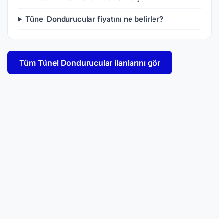
Tünel Dondurucular fiyatını ne belirler?
Tüm Tünel Dondurucular ilanlarını gör