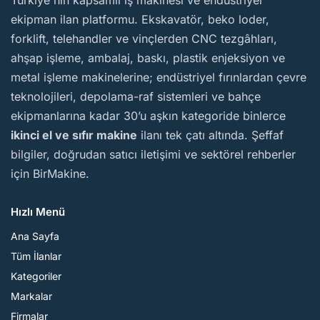
Türkiye'nin kapsamlı iş makinesi ve endüstriyel
ekipman ilan platformu. Ekskavatör, beko loder,
forklift, telehandler ve vinçlerden CNC tezgâhları,
ahşap işleme, ambalaj, baskı, plastik enjeksiyon ve
metal işleme makinelerine; endüstriyel fırınlardan çevre
teknolojileri, depolama-raf sistemleri ve bahçe
ekipmanlarına kadar 30’u aşkın kategoride binlerce
ikinci el ve sıfır makine
ilanı tek çatı altında. Şeffaf
bilgiler, doğrudan satıcı iletişimi ve sektörel rehberler
için BirMakine.
Hızlı Menü
Ana Sayfa
Tüm İlanlar
Kategoriler
Markalar
Firmalar