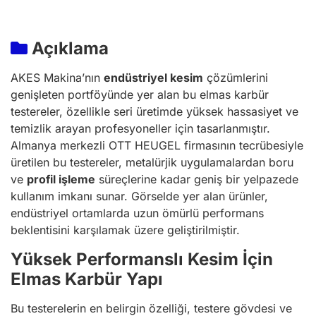
Açıklama
AKES Makina’nın
endüstriyel kesim
çözümlerini
genişleten portföyünde yer alan bu elmas karbür
testereler, özellikle seri üretimde yüksek hassasiyet ve
temizlik arayan profesyoneller için tasarlanmıştır.
Almanya merkezli OTT HEUGEL firmasının tecrübesiyle
üretilen bu testereler, metalürjik uygulamalardan boru
ve
profil işleme
süreçlerine kadar geniş bir yelpazede
kullanım imkanı sunar. Görselde yer alan ürünler,
endüstriyel ortamlarda uzun ömürlü performans
beklentisini karşılamak üzere geliştirilmiştir.
Yüksek Performanslı Kesim İçin
Elmas Karbür Yapı
Bu testerelerin en belirgin özelliği, testere gövdesi ve