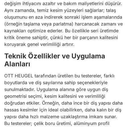
değişim ihtiyacını azaltır ve bakım maliyetlerini düşürür.
Aynı zamanda, temiz kesim yüzeyleri sağlarlar; talaş
oluşumunu en aza indirerek sonraki işlem aşamalarında
(örneğin taşlama veya parlatma) harcanacak zamanı ve
kaynakları optimize ederler. Bu özellikle seri üretimde
kritik öneme sahiptir, çünkü her bir parçanın kalitesini
koruyarak genel verimliliği artırır.
Teknik Özellikler ve Uygulama
Alanları
OTT HEUGEL tarafından üretilen bu testereler, farklı
boyutlarda ve diş sayılarına sahip seçenekleriyle
sunulmaktadır. Uygulama alanına göre uygun diş
geometrisi seçimi, kesim kalitesini ve verimliliği
doğrudan etkiler. Örneğin, daha ince bir diş yapısı daha
hassas kesimler için ideal olabilirken, daha kalın bir diş
yapısı daha hızlı malzeme uzaklaştırma imkanı sunar.
Bu testereler; çelik boru üretimi, alüminyum profil