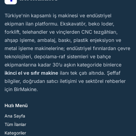
BirMakine
Türkiye'nin kapsamlı iş makinesi ve endüstriyel
ekipman ilan platformu. Ekskavatör, beko loder,
forklift, telehandler ve vinçlerden CNC tezgâhları,
ahşap işleme, ambalaj, baskı, plastik enjeksiyon ve
metal işleme makinelerine; endüstriyel fırınlardan çevre
teknolojileri, depolama-raf sistemleri ve bahçe
ekipmanlarına kadar 30’u aşkın kategoride binlerce
ikinci el ve sıfır makine
ilanı tek çatı altında. Şeffaf
bilgiler, doğrudan satıcı iletişimi ve sektörel rehberler
için BirMakine.
Hızlı Menü
Ana Sayfa
Tüm İlanlar
Kategoriler