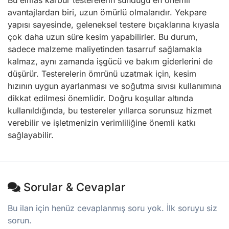
Bu elmas karbür testerelerin sunduğu en önemli
avantajlardan biri, uzun ömürlü olmalarıdır. Yekpare
yapısı sayesinde, geleneksel testere bıçaklarına kıyasla
çok daha uzun süre kesim yapabilirler. Bu durum,
sadece malzeme maliyetinden tasarruf sağlamakla
kalmaz, aynı zamanda işgücü ve bakım giderlerini de
düşürür. Testerelerin ömrünü uzatmak için, kesim
hızının uygun ayarlanması ve soğutma sıvısı kullanımına
dikkat edilmesi önemlidir. Doğru koşullar altında
kullanıldığında, bu testereler yıllarca sorunsuz hizmet
verebilir ve işletmenizin verimliliğine önemli katkı
sağlayabilir.
Sorular & Cevaplar
Bu ilan için henüz cevaplanmış soru yok. İlk soruyu siz
sorun.