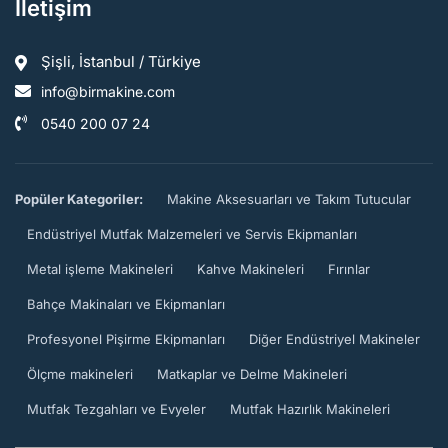
İletişim
Şişli, İstanbul / Türkiye
info@birmakine.com
0540 200 07 24
Popüler Kategoriler:
Makine Aksesuarları ve Takım Tutucular
Endüstriyel Mutfak Malzemeleri ve Servis Ekipmanları
Metal işleme Makineleri
Kahve Makineleri
Fırınlar
Bahçe Makinaları ve Ekipmanları
Profesyonel Pişirme Ekipmanları
Diğer Endüstriyel Makineler
Ölçme makineleri
Matkaplar ve Delme Makineleri
Mutfak Tezgahları ve Evyeler
Mutfak Hazırlık Makineleri