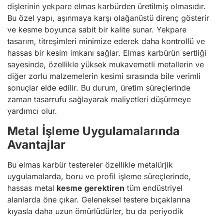
dişlerinin yekpare elmas karbürden üretilmiş olmasıdır.
Bu özel yapı, aşınmaya karşı olağanüstü direnç gösterir
ve kesme boyunca sabit bir kalite sunar. Yekpare
tasarım, titreşimleri minimize ederek daha kontrollü ve
hassas bir kesim imkanı sağlar. Elmas karbürün sertliği
sayesinde, özellikle yüksek mukavemetli metallerin ve
diğer zorlu malzemelerin kesimi sırasında bile verimli
sonuçlar elde edilir. Bu durum, üretim süreçlerinde
zaman tasarrufu sağlayarak maliyetleri düşürmeye
yardımcı olur.
Metal İşleme Uygulamalarında
Avantajlar
Bu elmas karbür testereler özellikle metalürjik
uygulamalarda, boru ve profil işleme süreçlerinde,
hassas metal
kesme gerektiren
tüm endüstriyel
alanlarda öne çıkar. Geleneksel testere bıçaklarına
kıyasla daha uzun ömürlüdürler, bu da periyodik