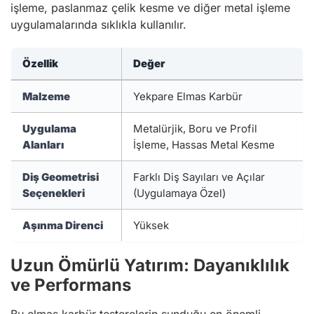
işleme, paslanmaz çelik kesme ve diğer metal işleme
uygulamalarında sıklıkla kullanılır.
Özellik
Değer
Malzeme
Yekpare Elmas Karbür
Uygulama
Metalürjik, Boru ve Profil
Alanları
İşleme, Hassas Metal Kesme
Diş Geometrisi
Farklı Diş Sayıları ve Açılar
Seçenekleri
(Uygulamaya Özel)
Aşınma Direnci
Yüksek
Uzun Ömürlü Yatırım: Dayanıklılık
ve Performans