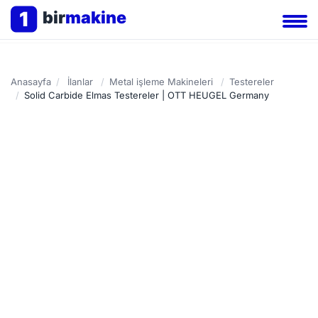
1
bir
makine
Anasayfa
/
İlanlar
/
Metal işleme Makineleri
/
Testereler
/
Solid Carbide Elmas Testereler | OTT HEUGEL Germany