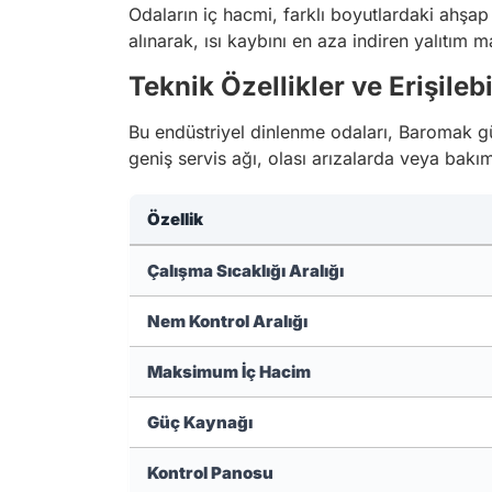
Odaların iç hacmi, farklı boyutlardaki ahşap ü
alınarak, ısı kaybını en aza indiren yalıtım ma
Teknik Özellikler ve Erişilebil
Bu endüstriyel dinlenme odaları, Baromak gü
geniş servis ağı, olası arızalarda veya bakım
Özellik
Çalışma Sıcaklığı Aralığı
Nem Kontrol Aralığı
Maksimum İç Hacim
Güç Kaynağı
Kontrol Panosu