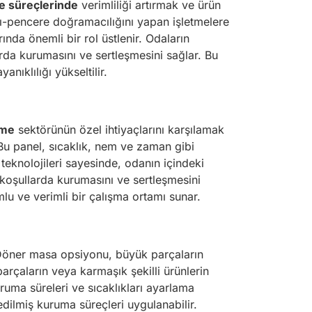
e süreçlerinde
verimliliği artırmak ve ürün
apı-pencere doğramacılığını yapan işletmelere
ında önemli bir rol üstlenir. Odaların
rda kurumasını ve sertleşmesini sağlar. Bu
nıklılığı yükseltilir.
eme
sektörünün özel ihtiyaçlarını karşılamak
. Bu panel, sıcaklık, nem ve zaman gibi
teknolojileri sayesinde, odanın içindeki
l koşullarda kurumasını ve sertleşmesini
lu ve verimli bir çalışma ortamı sunar.
. Döner masa opsiyonu, büyük parçaların
parçaların veya karmaşık şekilli ürünlerin
uruma süreleri ve sıcaklıkları ayarlama
e edilmiş kuruma süreçleri uygulanabilir.