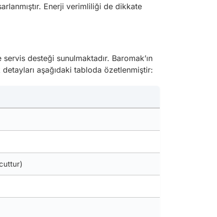
rlanmıştır. Enerji verimliliği de dikkate
e servis desteği sunulmaktadır. Baromak’ın
k detayları aşağıdaki tabloda özetlenmiştir:
cuttur)