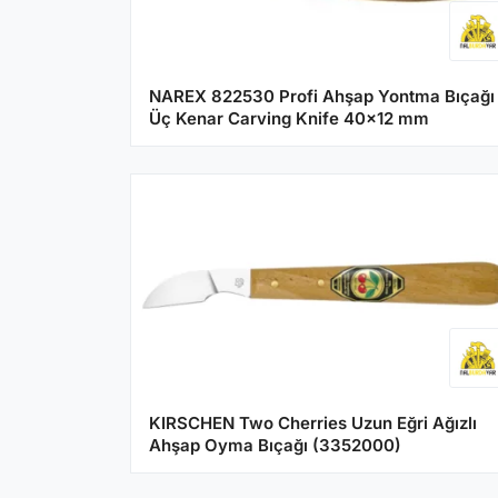
NAREX 822530 Profi Ahşap Yontma Bıçağı
Üç Kenar Carving Knife 40x12 mm
KIRSCHEN Two Cherries Uzun Eğri Ağızlı
Ahşap Oyma Bıçağı (3352000)