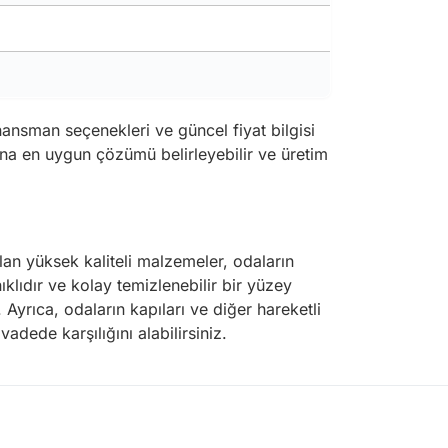
inansman seçenekleri ve güncel fiyat bilgisi
rına en uygun çözümü belirleyebilir ve üretim
lan yüksek kaliteli malzemeler, odaların
klıdır ve kolay temizlenebilir bir yüzey
. Ayrıca, odaların kapıları ve diğer hareketli
vadede karşılığını alabilirsiniz.