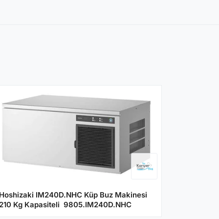
Hoshizaki IM240D.NHC Küp Buz Makinesi
210 Kg Kapasiteli 9805.IM240D.NHC