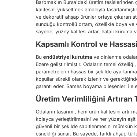
Baromak'ın Bursa'daki üretim tesislerinden 
kalitesini yükseltmek amacıyla tasarlanmıştı
ve dekoratif ahşap ürünler ortaya çıkaran atö
sunduğu kontrollü ortam, özellikle boya ve 
sayede, yüzey kalitesi artar, hatalı kuruma v
Kapsamlı Kontrol ve Hassas
Bu
endüstriyel kurutma
ve dinlenme odalar
üzere geliştirilmiştir. Odaların temel özelli
parametrelerin hassas bir şekilde ayarlanmas
koşullar sürekli olarak izlenir ve gerektiği
garanti eder. Sames boyama bileşenleri ile 
Üretim Verimliliğini Artıran
Odaların tasarımı, hem ürün kalitesini artı
kolayca yerleştirilmesini ve her yüzeyin eşit
güvenli bir şekilde sabitlenmesini mümkün kıl
esnekliği sunar. Bu sayede, farklı ahşap türler