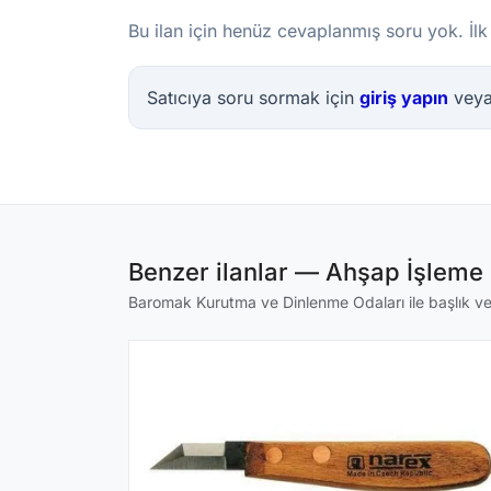
Bu ilan için henüz cevaplanmış soru yok. İlk
Satıcıya soru sormak için
giriş yapın
vey
Benzer ilanlar — Ahşap İşleme 
Baromak Kurutma ve Dinlenme Odaları ile başlık ve a