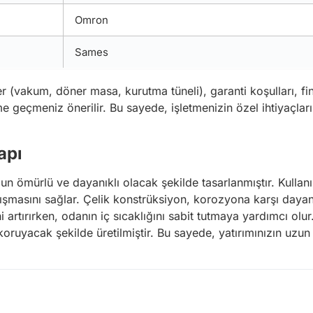
Omron
Sames
ler (vakum, döner masa, kurutma tüneli), garanti koşulları, f
me geçmeniz önerilir. Bu sayede, işletmenizin özel ihtiyaçla
apı
 ömürlü ve dayanıklı olacak şekilde tasarlanmıştır. Kullanı
ışmasını sağlar. Çelik konstrüksiyon, korozyona karşı dayanı
ni artırırken, odanın iç sıcaklığını sabit tutmaya yardımcı olur
 koruyacak şekilde üretilmiştir. Bu sayede, yatırımınızın uzun 