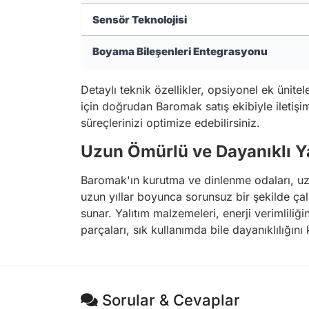
Sensör Teknolojisi
Boyama Bileşenleri Entegrasyonu
Detaylı teknik özellikler, opsiyonel ek ünite
için doğrudan Baromak satış ekibiyle iletişi
süreçlerinizi optimize edebilirsiniz.
Uzun Ömürlü ve Dayanıklı Y
Baromak'ın kurutma ve dinlenme odaları, uzun
uzun yıllar boyunca sorunsuz bir şekilde çal
sunar. Yalıtım malzemeleri, enerji verimliliği
parçaları, sık kullanımda bile dayanıklılığını
Sorular & Cevaplar