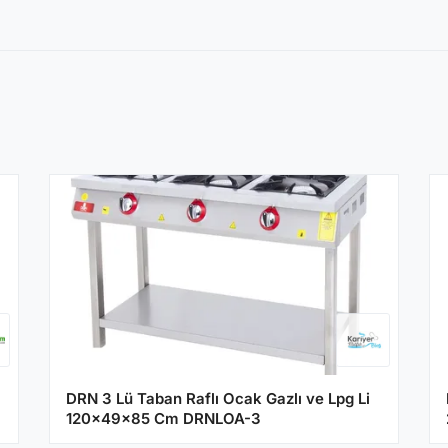
DRN 3 Lü Taban Raflı Ocak Gazlı ve Lpg Li
120x49x85 Cm DRNLOA-3