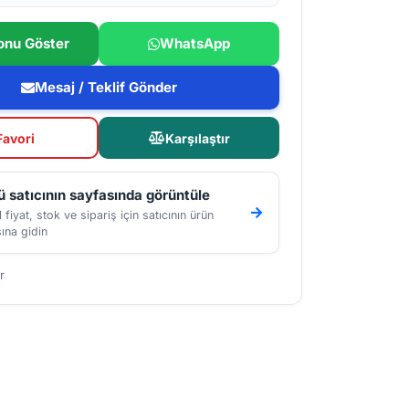
onu Göster
WhatsApp
Mesaj / Teklif Gönder
Favori
Karşılaştır
 satıcının sayfasında görüntüle
 fiyat, stok ve sipariş için satıcının ürün
ına gidin
r