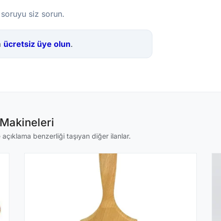
 soruyu siz sorun.
a
ücretsiz üye olun
.
Makineleri
çıklama benzerliği taşıyan diğer ilanlar.