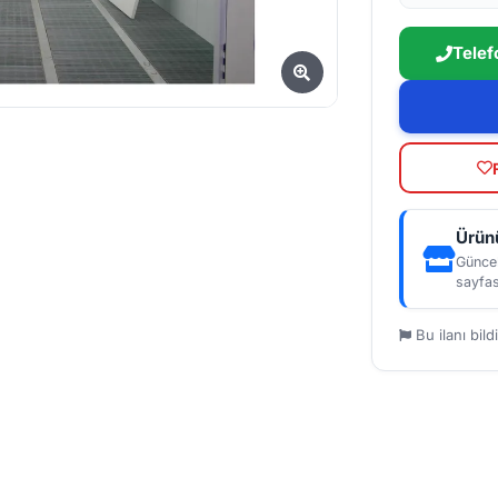
Telef
Ürünü
Güncel
sayfas
Bu ilanı bildi