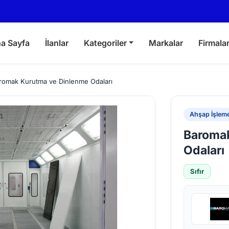
a Sayfa
İlanlar
Kategoriler
Markalar
Firmala
romak Kurutma ve Dinlenme Odaları
Ahşap İşleme
Baromak
Odaları
Sıfır