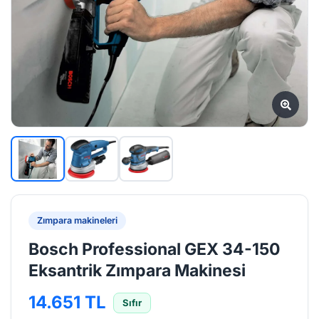
Zımpara makineleri
Bosch Professional GEX 34-150
Eksantrik Zımpara Makinesi
14.651 TL
Sıfır