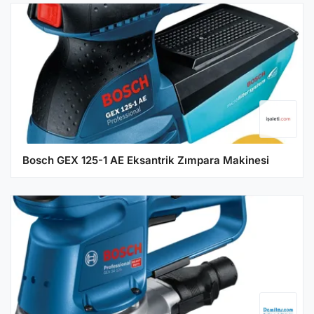
Bosch GEX 125-1 AE Eksantrik Zımpara Makinesi