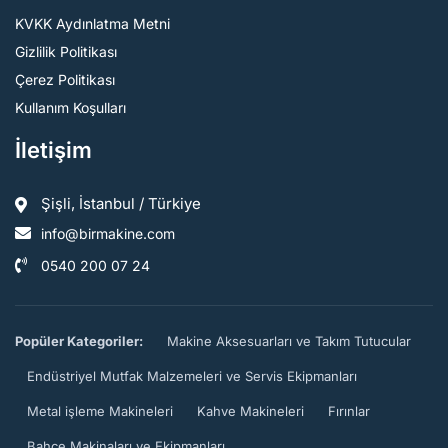
KVKK Aydınlatma Metni
Gizlilik Politikası
Çerez Politikası
Kullanım Koşulları
İletişim
Şişli, İstanbul / Türkiye
info@birmakine.com
0540 200 07 24
Popüler Kategoriler:
Makine Aksesuarları ve Takım Tutucular
Endüstriyel Mutfak Malzemeleri ve Servis Ekipmanları
Metal işleme Makineleri
Kahve Makineleri
Fırınlar
Bahçe Makinaları ve Ekipmanları