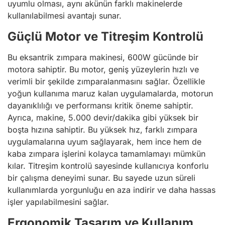
uyumlu olması, aynı akünün farklı makinelerde
kullanılabilmesi avantajı sunar.
Güçlü Motor ve Titreşim Kontrolü
Bu eksantrik zımpara makinesi, 600W gücünde bir
motora sahiptir. Bu motor, geniş yüzeylerin hızlı ve
verimli bir şekilde zımparalanmasını sağlar. Özellikle
yoğun kullanıma maruz kalan uygulamalarda, motorun
dayanıklılığı ve performansı kritik öneme sahiptir.
Ayrıca, makine, 5.000 devir/dakika gibi yüksek bir
boşta hızına sahiptir. Bu yüksek hız, farklı zımpara
uygulamalarına uyum sağlayarak, hem ince hem de
kaba zımpara işlerini kolayca tamamlamayı mümkün
kılar. Titreşim kontrolü sayesinde kullanıcıya konforlu
bir çalışma deneyimi sunar. Bu sayede uzun süreli
kullanımlarda yorgunluğu en aza indirir ve daha hassas
işler yapılabilmesini sağlar.
Ergonomik Tasarım ve Kullanım