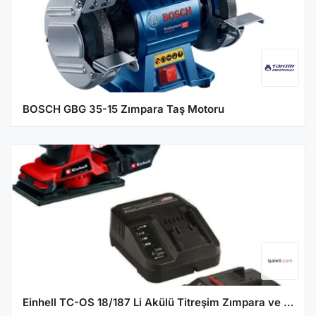
BOSCH GBG 35-15 Zımpara Taş Motoru
Einhell TC-OS 18/187 Li Akülü Titreşim Zımpara ve 2.5 Ah Akü Seti