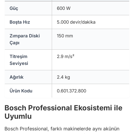
Güç
600 W
Boşta Hız
5.000 devir/dakika
Zımpara Diski
150 mm
Çapı
Titreşim
2.9 m/s²
Seviyesi
Ağırlık
2.4 kg
Ürün Kodu
0.601.372.800
Bosch Professional Ekosistemi ile
Uyumlu
Bosch Professional, farklı makinelerde aynı akünün