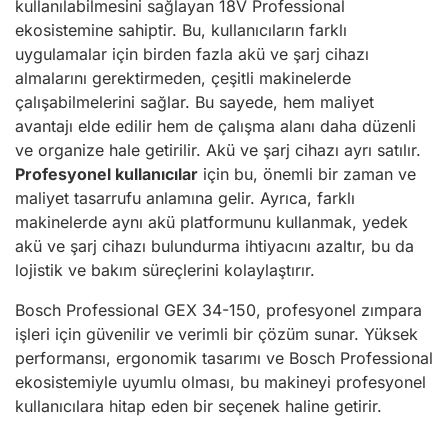
kullanılabilmesini sağlayan 18V Professional
ekosistemine sahiptir. Bu, kullanıcıların farklı
uygulamalar için birden fazla akü ve şarj cihazı
almalarını gerektirmeden, çeşitli makinelerde
çalışabilmelerini sağlar. Bu sayede, hem maliyet
avantajı elde edilir hem de çalışma alanı daha düzenli
ve organize hale getirilir. Akü ve şarj cihazı ayrı satılır.
Profesyonel kullanıcılar
için bu, önemli bir zaman ve
maliyet tasarrufu anlamına gelir. Ayrıca, farklı
makinelerde aynı akü platformunu kullanmak, yedek
akü ve şarj cihazı bulundurma ihtiyacını azaltır, bu da
lojistik ve bakım süreçlerini kolaylaştırır.
Bosch Professional GEX 34-150, profesyonel zımpara
işleri için güvenilir ve verimli bir çözüm sunar. Yüksek
performansı, ergonomik tasarımı ve Bosch Professional
ekosistemiyle uyumlu olması, bu makineyi profesyonel
kullanıcılara hitap eden bir seçenek haline getirir.