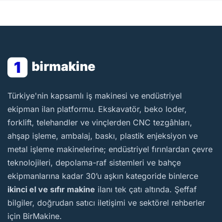
1
birmakine
BirMakine
Türkiye'nin kapsamlı iş makinesi ve endüstriyel
ekipman ilan platformu. Ekskavatör, beko loder,
forklift, telehandler ve vinçlerden CNC tezgâhları,
ahşap işleme, ambalaj, baskı, plastik enjeksiyon ve
metal işleme makinelerine; endüstriyel fırınlardan çevre
teknolojileri, depolama-raf sistemleri ve bahçe
ekipmanlarına kadar 30’u aşkın kategoride binlerce
ikinci el ve sıfır makine
ilanı tek çatı altında. Şeffaf
bilgiler, doğrudan satıcı iletişimi ve sektörel rehberler
için BirMakine.