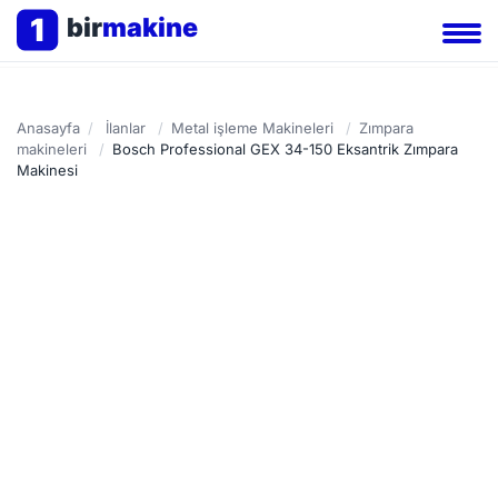
1
bir
makine
Anasayfa
/
İlanlar
/
Metal işleme Makineleri
/
Zımpara
makineleri
/
Bosch Professional GEX 34-150 Eksantrik Zımpara
Makinesi