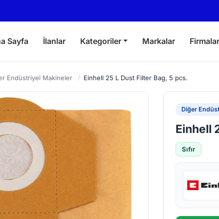
a Sayfa
İlanlar
Kategoriler
Markalar
Firmala
er Endüstriyel Makineler
/
Einhell 25 L Dust Filter Bag, 5 pcs.
Diğer Endüst
Einhell 
Sıfır