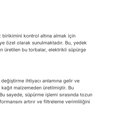
 birikimini kontrol altına almak için
ye'ye özel olarak sunulmaktadır. Bu, yedek
 üretilen bu torbalar, elektrikli süpürge
a değiştirme ihtiyacı anlamına gelir ve
ir kağıt malzemeden üretilmiştir. Bu
r. Bu sayede, süpürme işlemi sırasında tozun
mansını artırır ve filtreleme verimliliğini