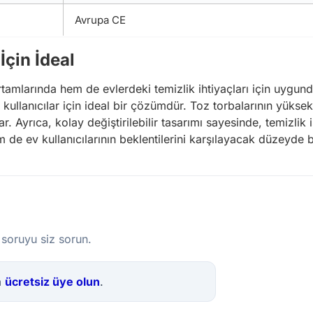
Avrupa CE
İçin İdeal
tamlarında hem de evlerdeki temizlik ihtiyaçları için uygund
n kullanıcılar için ideal bir çözümdür. Toz torbalarının yükse
Ayrıca, kolay değiştirilebilir tasarımı sayesinde, temizlik işl
m de ev kullanıcılarının beklentilerini karşılayacak düzeyde 
 soruyu siz sorun.
a
ücretsiz üye olun
.