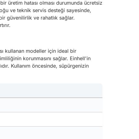
i bir üretim hatası olması durumunda ücretsiz
oğu ve teknik servis desteği sayesinde,
ir güvenilirlik ve rahatlık sağlar.
tırır.
ası kullanan modeller için ideal bir
iliğinin korunmasını sağlar. Einhell'in
ıdır. Kullanım öncesinde, süpürgenizin