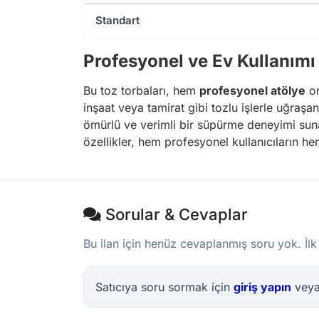
Standart
Profesyonel ve Ev Kullanımı 
Bu toz torbaları, hem
profesyonel atölye
or
inşaat veya tamirat gibi tozlu işlerle uğraşa
ömürlü ve verimli bir süpürme deneyimi sunar. 
özellikler, hem profesyonel kullanıcıların he
Sorular & Cevaplar
Bu ilan için henüz cevaplanmış soru yok. İlk
Satıcıya soru sormak için
giriş yapın
vey