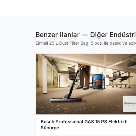
Benzer ilanlar — Diğer Endüstr
Einhell 25 L Dust Filter Bag, 5 pcs. ile başlık ve açı
Bosch Professional GAS 15 PS Elektrikli
Süpürge