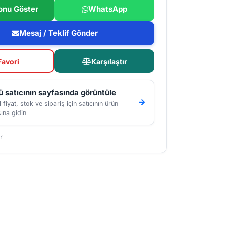
onu Göster
WhatsApp
Mesaj / Teklif Gönder
Favori
Karşılaştır
 satıcının sayfasında görüntüle
 fiyat, stok ve sipariş için satıcının ürün
ına gidin
r