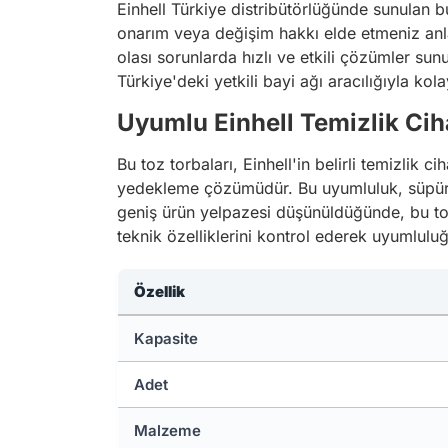
Einhell Türkiye distribütörlüğünde sunulan b
onarım veya değişim hakkı elde etmeniz anla
olası sorunlarda hızlı ve etkili çözümler sunu
Türkiye'deki yetkili bayi ağı aracılığıyla kolayc
Uyumlu Einhell Temizlik Cih
Bu toz torbaları, Einhell'in belirli temizlik c
yedekleme çözümüdür. Bu uyumluluk, süpürgen
geniş ürün yelpazesi düşünüldüğünde, bu tor
teknik özelliklerini kontrol ederek uyumlulu
Özellik
Kapasite
Adet
Malzeme