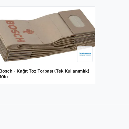
Bosch - Kağıt Toz Torbası (Tek Kullanımlık)
10lu