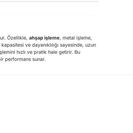
ur. Özellikle,
ahşap işleme
, metal işleme,
k kapasitesi ve dayanıklılığı sayesinde, uzun
emini hızlı ve pratik hale getirir. Bu
bir performans sunar.