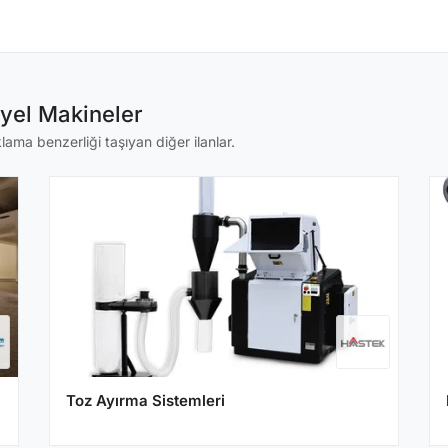
iyel Makineler
klama benzerliği taşıyan diğer ilanlar.
Toz Ayırma Sistemleri