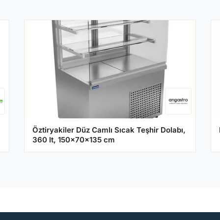
Öztiryakiler Düz Camlı Sıcak Teşhir Dolabı,
360 lt, 150x70x135 cm