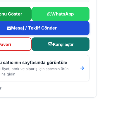
onu Göster
WhatsApp
Mesaj / Teklif Gönder
Favori
Karşılaştır
 satıcının sayfasında görüntüle
 fiyat, stok ve sipariş için satıcının ürün
ına gidin
r