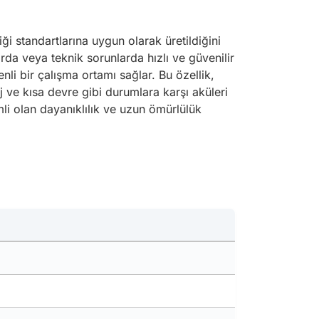
ği standartlarına uygun olarak üretildiğini
larda veya teknik sorunlarda hızlı ve güvenilir
li bir çalışma ortamı sağlar. Bu özellik,
rj ve kısa devre gibi durumlara karşı aküleri
li olan dayanıklılık ve uzun ömürlülük