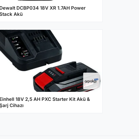
Dewalt DCBP034 18V XR 1.7AH Power
Stack Akü
Einhell 18V 2,5 AH PXC Starter Kit Akü &
Şarj Cihazı