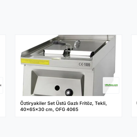
Öztiryakiler Set Üstü Gazlı Fritöz, Tekli,
40x65x30 cm, OFG 4065