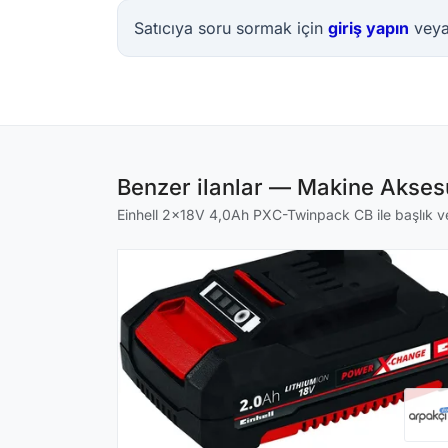
Satıcıya soru sormak için
giriş yapın
vey
Benzer ilanlar — Makine Aksesu
Einhell 2x18V 4,0Ah PXC-Twinpack CB ile başlık ve 