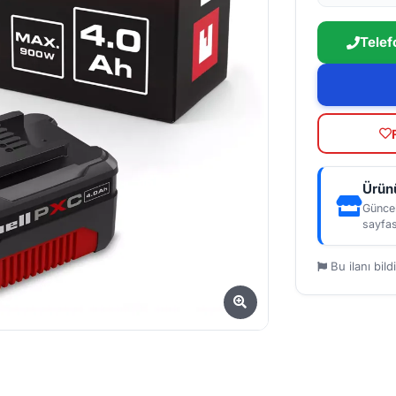
Telef
Ürünü
Güncel
sayfas
Bu ilanı bildi