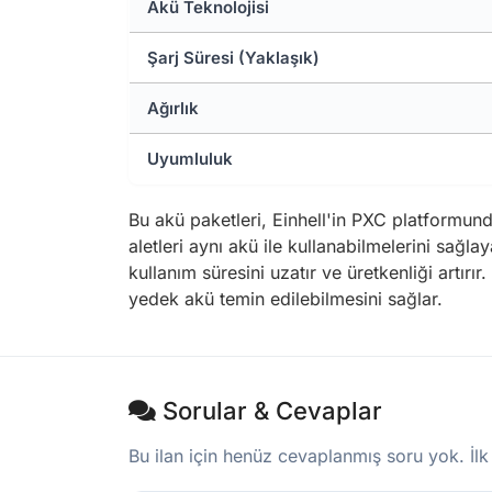
Akü Teknolojisi
Şarj Süresi (Yaklaşık)
Ağırlık
Uyumluluk
Bu akü paketleri, Einhell'in PXC platformunda
aletleri aynı akü ile kullanabilmelerini sağlaya
kullanım süresini uzatır ve üretkenliği artı
yedek akü temin edilebilmesini sağlar.
Sorular & Cevaplar
Bu ilan için henüz cevaplanmış soru yok. İlk