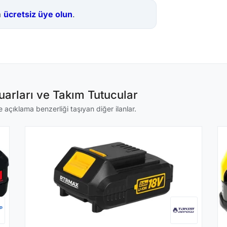
a
ücretsiz üye olun
.
arları ve Takım Tutucular
açıklama benzerliği taşıyan diğer ilanlar.