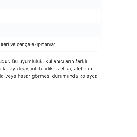
etleri ve bahçe ekipmanları
dur. Bu uyumluluk, kullanıcıların farklı
olay değiştirilebilirlik özelliği, aletlerin
larında veya hasar görmesi durumunda kolayca