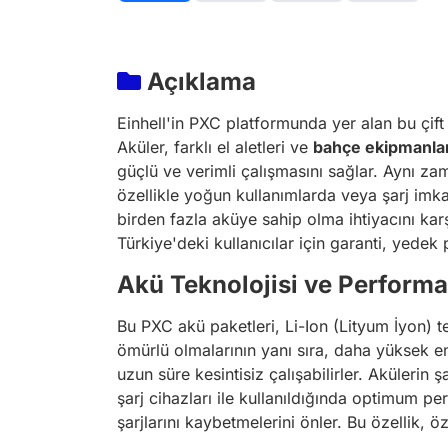
Açıklama
Einhell'in PXC platformunda yer alan bu
çif
Aküler, farklı el aletleri ve
bahçe ekipmanlar
güçlü ve verimli çalışmasını sağlar. Aynı za
özellikle yoğun kullanımlarda veya şarj imka
birden fazla aküye sahip olma ihtiyacını karş
Türkiye'deki kullanıcılar için garanti, yedek
Akü Teknolojisi ve Performa
Bu PXC akü paketleri, Li-Ion (Lityum İyon) te
ömürlü olmalarının yanı sıra, daha yüksek en
uzun süre kesintisiz çalışabilirler. Akülerin
şarj cihazları ile kullanıldığında optimum pe
şarjlarını kaybetmelerini önler. Bu özellik, öze