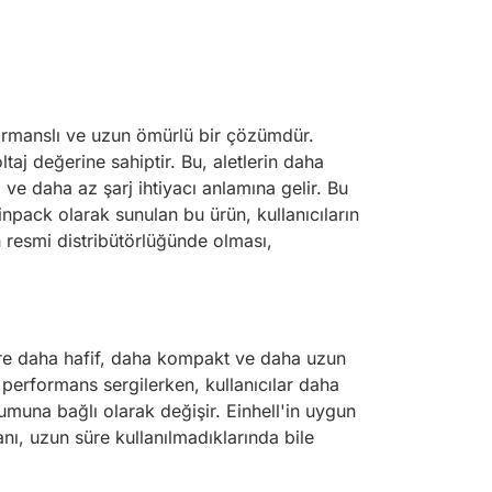
rmanslı ve uzun ömürlü bir çözümdür.
taj değerine sahiptir. Bu, aletlerin daha
ve daha az şarj ihtiyacı anlamına gelir. Bu
inpack olarak sunulan bu ürün, kullanıcıların
n resmi distribütörlüğünde olması,
e göre daha hafif, daha kompakt ve daha uzun
 performans sergilerken, kullanıcılar daha
rumuna bağlı olarak değişir. Einhell'in uygun
nı, uzun süre kullanılmadıklarında bile