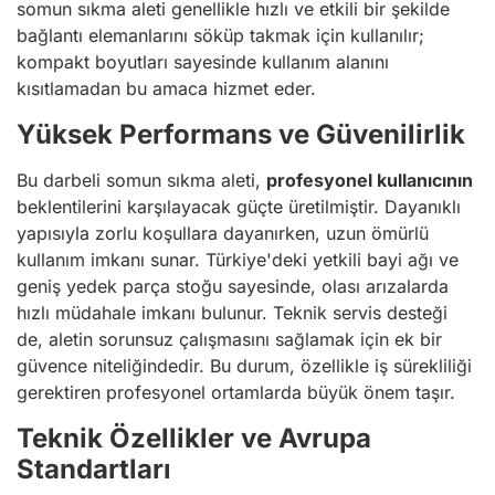
somun sıkma aleti genellikle hızlı ve etkili bir şekilde
bağlantı elemanlarını söküp takmak için kullanılır;
kompakt boyutları sayesinde kullanım alanını
kısıtlamadan bu amaca hizmet eder.
Yüksek Performans ve Güvenilirlik
Bu darbeli somun sıkma aleti,
profesyonel kullanıcının
beklentilerini karşılayacak güçte üretilmiştir. Dayanıklı
yapısıyla zorlu koşullara dayanırken, uzun ömürlü
kullanım imkanı sunar. Türkiye'deki yetkili bayi ağı ve
geniş yedek parça stoğu sayesinde, olası arızalarda
hızlı müdahale imkanı bulunur. Teknik servis desteği
de, aletin sorunsuz çalışmasını sağlamak için ek bir
güvence niteliğindedir. Bu durum, özellikle iş sürekliliği
gerektiren profesyonel ortamlarda büyük önem taşır.
Teknik Özellikler ve Avrupa
Standartları