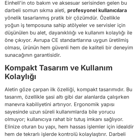
Einhell'in oto bakım ve aksesuar serisinden gelen bu
darbeli somun sıkma aleti,
profesyonel kullanıcılara
yönelik tasarlanmış pratik bir çözümdür. Özellikle
yoğun iş temposuna sahip atölyeler ve servisler için
düşünülen bu alet, dayanıklılığı ve kullanım kolaylığı ile
öne çıkıyor. Avrupa CE standartlarına uygun üretilmiş
olması, ürünün hem güvenli hem de kaliteli bir deneyim
sunacağının garantisidir.
Kompakt Tasarım ve Kullanım
Kolaylığı
Aletin göze çarpan ilk özelliği, kompakt tasarımıdır. Bu
tasarım, özellikle şasi altı gibi dar alanlarda çalışırken
manevra kabiliyetini artırıyor. Ergonomik yapısı
sayesinde uzun süreli kullanımlarda bile yorucu
olmuyor; kullanıcıya rahat bir tutuş imkanı sağlıyor.
Elinize oturan bu yapı, hem hassas işlemler için idealdir
hem de tekrarlı işlerde kontrolü kolaylaştırır. Darbeli