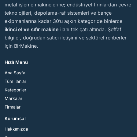
metal işleme makinelerine; endüstriyel fırınlardan çevre
teknolojileri, depolama-raf sistemleri ve bahçe
ekipmanlarına kadar 30’u aşkın kategoride binlerce
ikinci el ve sıfır makine
ilanı tek çatı altında. Şeffaf
bilgiler, doğrudan satıcı iletişimi ve sektörel rehberler
için BirMakine.
Hızlı Menü
Ana Sayfa
Tüm İlanlar
Kategoriler
Markalar
Firmalar
Kurumsal
Hakkımızda