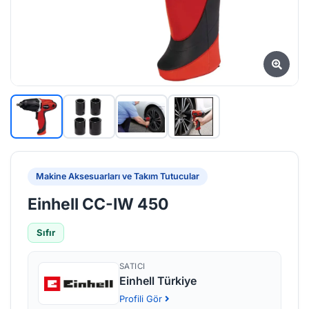
Makine Aksesuarları ve Takım Tutucular
Einhell CC-IW 450
Sıfır
SATICI
Einhell Türkiye
Profili Gör