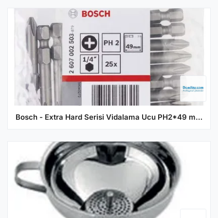
Bosch - Extra Hard Serisi Vidalama Ucu PH2*49 mm 25'li