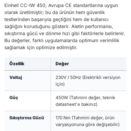
Einhell CC-IW 450, Avrupa CE standartlarına uygun
olarak üretilmiştir; bu da ürünün hem güvenlik
testlerinden başarıyla geçtiğini hem de kullanıcı
sağlığını koruduğunu gösterir. Aletin performansı,
sıkıştırma gücü ve dönme hızı gibi faktörlerle belirlenir.
Bu değerler, farklı uygulamalarda optimum verimlilik
sağlamak için optimize edilmiştir.
Özellik
Değer
Voltaj
230V / 50Hz (Elektrikli versiyon
için)
Güç
450W (Tahmini değer, teknik
datasheet'e bakınız)
Sıkıştırma Gücü
170 Nm (Tahmini değer, ürün
varyasyonuna göre değişebilir)