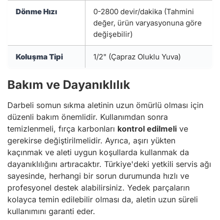
Dönme Hızı
0-2800 devir/dakika (Tahmini
değer, ürün varyasyonuna göre
değişebilir)
Koluşma Tipi
1/2" (Çapraz Oluklu Yuva)
Bakım ve Dayanıklılık
Darbeli somun sıkma aletinin uzun ömürlü olması için
düzenli bakım önemlidir. Kullanımdan sonra
temizlenmeli, fırça karbonları
kontrol edilmeli
ve
gerekirse değiştirilmelidir. Ayrıca, aşırı yükten
kaçınmak ve aleti uygun koşullarda kullanmak da
dayanıklılığını artıracaktır. Türkiye'deki yetkili servis ağı
sayesinde, herhangi bir sorun durumunda hızlı ve
profesyonel destek alabilirsiniz. Yedek parçaların
kolayca temin edilebilir olması da, aletin uzun süreli
kullanımını garanti eder.