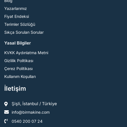
Blog
Yazarlarımız
Fiyat Endeksi
Terimler Sözlüğü
Sıkça Sorulan Sorular
Yasal Bilgiler
KVKK Aydınlatma Metni
Gizlilik Politikası
Çerez Politikası
Kullanım Koşulları
İletişim
Şişli, İstanbul / Türkiye
info@birmakine.com
0540 200 07 24