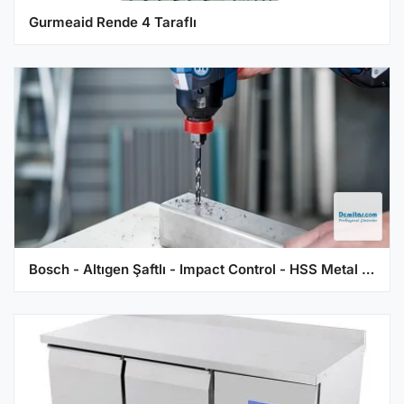
Gurmeaid Rende 4 Taraflı
Bosch - Altıgen Şaftlı - Impact Control - HSS Metal Matkap Ucu 2,0*60mm