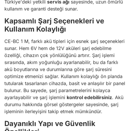
Türkiye'deki yetkili
servis ağı
sayesinde, uzun ömürlü
kullanım ve garanti desteği sunar.
Kapsamlı Şarj Seçenekleri ve
Kullanım Kolaylığı
CE-BC 1 M, farklı akü tipleri için esnek şarj seçenekleri
sunar. Hem 6V hem de 12V aküleri şarj edebilme
özelliği, cihazın çok yönlülüğünü artırır. Şarj işlemi
sırasında, akım yoğunluğu ayarlanabilir, bu da farklı
akü boyutlarına ve durumlarına göre şarj süresini
optimize etmenizi sağlar. Kullanım kolaylığı ön planda
tutularak tasarlanan cihazda, basit ve anlaşılır bir panel
bulunur. Bu sayede, şarj parametrelerini kolayca
ayarlayabilir ve şarj işlemini
kontrol edebilirsiniz
. Akü
durumu hakkında görsel göstergeler sayesinde, şarj
işleminin ilerleyişini takip etmek mümkündür.
Dayanıklı Yapı ve Güvenlik