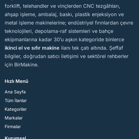
forklift, telehandler ve vinçlerden CNC tezgâhları,
ahşap işleme, ambalaj, baskı, plastik enjeksiyon ve
metal işleme makinelerine; endüstriyel fırınlardan çevre
teknolojileri, depolama-raf sistemleri ve bahçe
ekipmanlarına kadar 30’u aşkın kategoride binlerce
ikinci el ve sıfır makine
ilanı tek çatı altında. Şeffaf
bilgiler, doğrudan satıcı iletişimi ve sektörel rehberler
için BirMakine.
Hızlı Menü
Ana Sayfa
Tüm İlanlar
Kategoriler
Markalar
Firmalar
Kurumsal