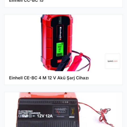
Einhell CC-BC 15
Einhell CE-BC 4 M 12 V Akü Şarj Cihazı