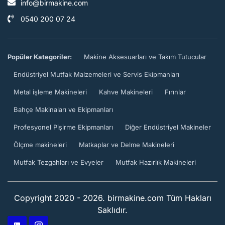
info@birmakine.com
0540 200 07 24
Popüler Kategoriler:
Makine Aksesuarları ve Takım Tutucular
Endüstriyel Mutfak Malzemeleri ve Servis Ekipmanları
Metal işleme Makineleri
Kahve Makineleri
Fırınlar
Bahçe Makinaları ve Ekipmanları
Profesyonel Pişirme Ekipmanları
Diğer Endüstriyel Makineler
Ölçme makineleri
Matkaplar ve Delme Makineleri
Mutfak Tezgahları ve Evyeler
Mutfak Hazırlık Makineleri
Copyright 2020 - 2026. birmakine.com Tüm Hakları
Saklıdır.