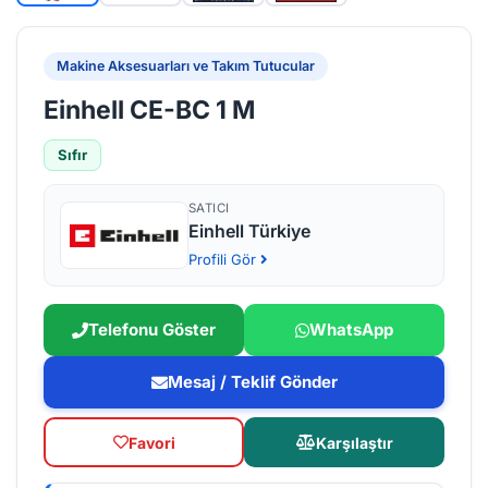
Makine Aksesuarları ve Takım Tutucular
Einhell CE-BC 1 M
Sıfır
SATICI
Einhell Türkiye
Profili Gör
Telefonu Göster
WhatsApp
Mesaj / Teklif Gönder
Favori
Karşılaştır