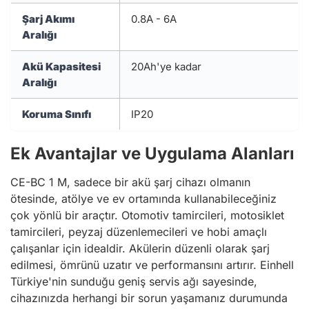
Şarj Akımı
0.8A - 6A
Aralığı
Akü Kapasitesi
20Ah'ye kadar
Aralığı
Koruma Sınıfı
IP20
Ek Avantajlar ve Uygulama Alanları
CE-BC 1 M, sadece bir akü şarj cihazı olmanın
ötesinde, atölye ve ev ortamında kullanabileceğiniz
çok yönlü bir araçtır. Otomotiv tamircileri, motosiklet
tamircileri, peyzaj düzenlemecileri ve hobi amaçlı
çalışanlar için idealdir. Akülerin düzenli olarak şarj
edilmesi, ömrünü uzatır ve performansını artırır. Einhell
Türkiye'nin sunduğu geniş servis ağı sayesinde,
cihazınızda herhangi bir sorun yaşamanız durumunda