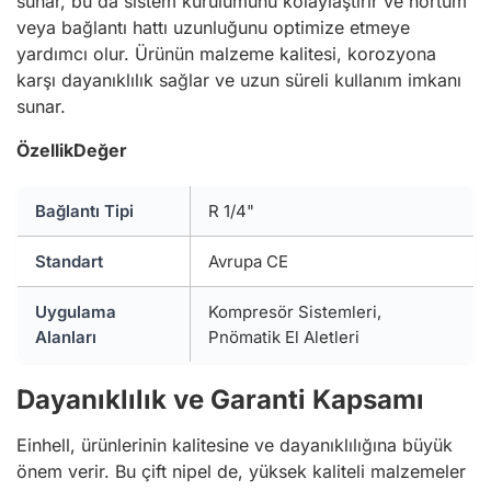
sunar, bu da sistem kurulumunu kolaylaştırır ve hortum
veya bağlantı hattı uzunluğunu optimize etmeye
yardımcı olur. Ürünün malzeme kalitesi, korozyona
karşı dayanıklılık sağlar ve uzun süreli kullanım imkanı
sunar.
Özellik
Değer
Bağlantı Tipi
R 1/4"
Standart
Avrupa CE
Uygulama
Kompresör Sistemleri,
Alanları
Pnömatik El Aletleri
Dayanıklılık ve Garanti Kapsamı
Einhell, ürünlerinin kalitesine ve dayanıklılığına büyük
önem verir. Bu çift nipel de, yüksek kaliteli malzemeler