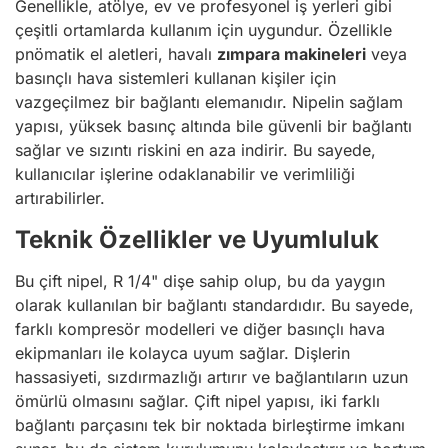
Genellikle, atölye, ev ve profesyonel iş yerleri gibi
çeşitli ortamlarda kullanım için uygundur. Özellikle
pnömatik el aletleri, havalı
zımpara makineleri
veya
basınçlı hava sistemleri kullanan kişiler için
vazgeçilmez bir bağlantı elemanıdır. Nipelin sağlam
yapısı, yüksek basınç altında bile güvenli bir bağlantı
sağlar ve sızıntı riskini en aza indirir. Bu sayede,
kullanıcılar işlerine odaklanabilir ve verimliliği
artırabilirler.
Teknik Özellikler ve Uyumluluk
Bu çift nipel, R 1/4" dişe sahip olup, bu da yaygın
olarak kullanılan bir bağlantı standardıdır. Bu sayede,
farklı kompresör modelleri ve diğer basınçlı hava
ekipmanları ile kolayca uyum sağlar. Dişlerin
hassasiyeti, sızdırmazlığı artırır ve bağlantıların uzun
ömürlü olmasını sağlar. Çift nipel yapısı, iki farklı
bağlantı parçasını tek bir noktada birleştirme imkanı