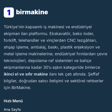
1
birmakine
BirMakine
Türkiye'nin kapsamlı iş makinesi ve endüstriyel
ekipman ilan platformu. Ekskavatör, beko loder,
forklift, telehandler ve vinçlerden CNC tezgâhları,
ahşap işleme, ambalaj, baskı, plastik enjeksiyon ve
metal işleme makinelerine; endüstriyel fırınlardan çevre
teknolojileri, depolama-raf sistemleri ve bahçe
ekipmanlarına kadar 30’u aşkın kategoride binlerce
ikinci el ve sıfır makine
ilanı tek çatı altında. Şeffaf
bilgiler, doğrudan satıcı iletişimi ve sektörel rehberler
için BirMakine.
Hızlı Menü
Ana Sayfa