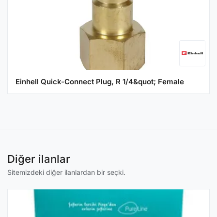
Einhell Quick-Connect Plug, R 1/4&quot; Female
Diğer ilanlar
Sitemizdeki diğer ilanlardan bir seçki.