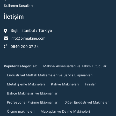
Kullanım Koşulları
İletişim
Şişli, İstanbul / Türkiye
info@birmakine.com
0540 200 07 24
Popüler Kategoriler:
Makine Aksesuarları ve Takım Tutucular
Endüstriyel Mutfak Malzemeleri ve Servis Ekipmanları
Metal işleme Makineleri
Kahve Makineleri
Fırınlar
Bahçe Makinaları ve Ekipmanları
Profesyonel Pişirme Ekipmanları
Diğer Endüstriyel Makineler
Ölçme makineleri
Matkaplar ve Delme Makineleri