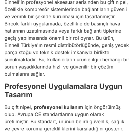
Einhell'in profesyonel aksesuar serisinden bu çift nipel,
özellikle kompresör sistemlerinde bağlantıların güvenli
ve verimli bir şekilde kurulması için tasarlanmıştır.
Birçok farklı uygulamada, özellikle de basınçlı hava
hatlarının uzatılmasında veya farklı bağlantı tiplerine
geçiş yapılmasında önemli bir rol oynar. Bu ürün,
Einhell Türkiye'ın resmi distribütörlüğünde, geniş yedek
parça stoğu ve teknik destek imkanıyla birlikte
sunulmaktadır. Bu, kullanıcıların ürünle ilgili herhangi bir
sorun yaşadıklarında hızlı ve güvenilir bir çözüm
bulmalarını sağlar.
Profesyonel Uygulamalara Uygun
Tasarım
Bu çift nipel,
profesyonel kullanım
için öngörülmüş
olup, Avrupa CE standartlarına uygun olarak
üretilmiştir. Bu standart, ürünün belirli güvenlik, sağlık
ve çevre koruma gerekliliklerini karşıladığını gösterir.