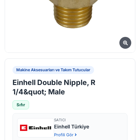
Makine Aksesuarları ve Takım Tutucular
Einhell Double Nipple, R
1/4&quot; Male
Sıfır
SATICI
Einhell Türkiye
Profili Gör