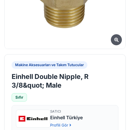
Makine Aksesuarları ve Takım Tutucular
Einhell Double Nipple, R
3/8&quot; Male
Sıfır
SATICI
Einhell Türkiye
Profili Gör