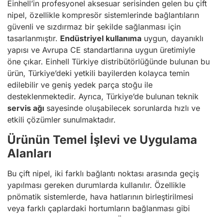
Einhell’in profesyonel aksesuar serisinden gelen bu çift
nipel, özellikle kompresör sistemlerinde bağlantıların
güvenli ve sızdırmaz bir şekilde sağlanması için
tasarlanmıştır.
Endüstriyel kullanıma
uygun, dayanıklı
yapısı ve Avrupa CE standartlarına uygun üretimiyle
öne çıkar. Einhell Türkiye distribütörlüğünde bulunan bu
ürün, Türkiye’deki yetkili bayilerden kolayca temin
edilebilir ve geniş yedek parça stoğu ile
desteklenmektedir. Ayrıca, Türkiye’de bulunan teknik
servis ağı
sayesinde oluşabilecek sorunlarda hızlı ve
etkili çözümler sunulmaktadır.
Ürünün Temel İşlevi ve Uygulama
Alanları
Bu çift nipel, iki farklı bağlantı noktası arasında geçiş
yapılması gereken durumlarda kullanılır. Özellikle
pnömatik sistemlerde, hava hatlarının birleştirilmesi
veya farklı çaplardaki hortumların bağlanması gibi