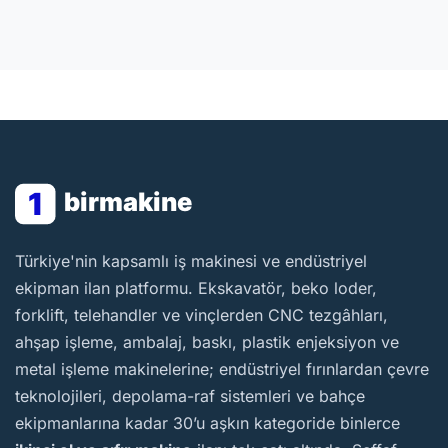
1
birmakine
BirMakine
Türkiye'nin kapsamlı iş makinesi ve endüstriyel
ekipman ilan platformu. Ekskavatör, beko loder,
forklift, telehandler ve vinçlerden CNC tezgâhları,
ahşap işleme, ambalaj, baskı, plastik enjeksiyon ve
metal işleme makinelerine; endüstriyel fırınlardan çevre
teknolojileri, depolama-raf sistemleri ve bahçe
ekipmanlarına kadar 30’u aşkın kategoride binlerce