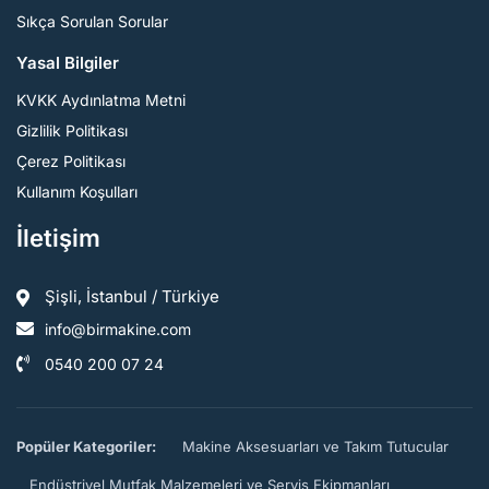
Sıkça Sorulan Sorular
Yasal Bilgiler
KVKK Aydınlatma Metni
Gizlilik Politikası
Çerez Politikası
Kullanım Koşulları
İletişim
Şişli, İstanbul / Türkiye
info@birmakine.com
0540 200 07 24
Popüler Kategoriler:
Makine Aksesuarları ve Takım Tutucular
Endüstriyel Mutfak Malzemeleri ve Servis Ekipmanları