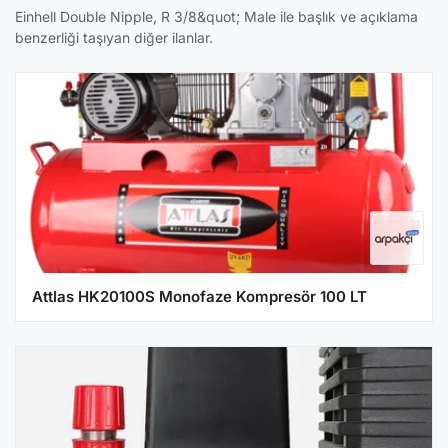
Einhell Double Nipple, R 3/8&quot; Male ile başlık ve açıklama
benzerliği taşıyan diğer ilanlar.
Attlas HK20100S Monofaze Kompresör 100 LT