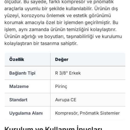
ölçüdür. Bu sayede, farklı kompresör ve pnömatik
araçlarla uyumlu bir şekilde kullanılabilir. Ürünün dış
yüzeyi, korozyonu önlemek ve estetik görünümü
korumak amacıyla özel bir işlemden geçirilmiştir. Bu
işlem, aynı zamanda ürünün temizliğini kolaylaştırır.
Ürünün ağırlığı ve boyutları, taşınabilirliği ve kurulumu
kolaylaştıran bir tasarıma sahiptir.
Özellik
Değer
Bağlantı Tipi
R 3/8" Erkek
Malzeme
Pirinç
Standart
Avrupa CE
Uygulama Alanı
Kompresör, Pnömatik Sistemler
Kurulum ve Kullanım İpuçları