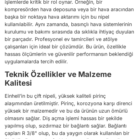
işlemlerde kritik bir rol oynar. Örneğin, bir
kompresörden hava deposuna veya bir hava aracından
başka bir noktaya hava aktarımı için bu nipel
kullanılabilir. Aynı zamanda, basınçlı hava sistemlerinin
kurulumu ve bakımı sırasında da sıklıkla ihtiyaç duyulan
bir parçadır. Profesyonel ev tamircileri ve atölye
çalışanları için ideal bir çözümdür. Bu ürün, özellikle
hassas ölçümlerin ve güvenilir performansın beklendiği
uygulamalarda tercih edilir.
Teknik Özellikler ve Malzeme
Kalitesi
Einhell’in bu çift nipeli, yüksek kaliteli pirinç
alaşımından üretilmiştir. Pirinç, korozyona karşı direnci
yüksek bir malzemedir ve bu da ürünün uzun ömürlü
olmasını sağlar. Diş açma işlemi hassas bir şekilde
yapılmış olup, sızdırmaz bir bağlantı sağlar. Bağlantı
çapları R 3/8" olup, bu da yaygın olarak kullanılan bir