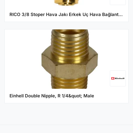
RICO 3/8 Stoper Hava Jakı Erkek Uç Hava Bağlantı Aparatı
Einhell Double Nipple, R 1/4&quot; Male