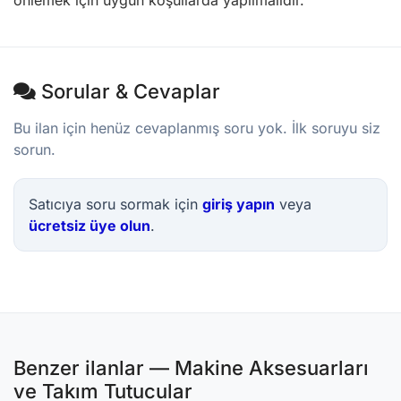
önlemek için uygun koşullarda yapılmalıdır.
Sorular & Cevaplar
Bu ilan için henüz cevaplanmış soru yok. İlk soruyu siz
sorun.
Satıcıya soru sormak için
giriş yapın
veya
ücretsiz üye olun
.
Benzer ilanlar — Makine Aksesuarları
ve Takım Tutucular