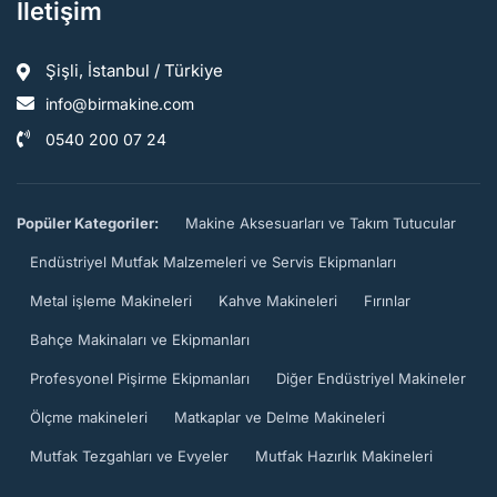
İletişim
Şişli, İstanbul / Türkiye
info@birmakine.com
0540 200 07 24
Popüler Kategoriler:
Makine Aksesuarları ve Takım Tutucular
Endüstriyel Mutfak Malzemeleri ve Servis Ekipmanları
Metal işleme Makineleri
Kahve Makineleri
Fırınlar
Bahçe Makinaları ve Ekipmanları
Profesyonel Pişirme Ekipmanları
Diğer Endüstriyel Makineler
Ölçme makineleri
Matkaplar ve Delme Makineleri
Mutfak Tezgahları ve Evyeler
Mutfak Hazırlık Makineleri