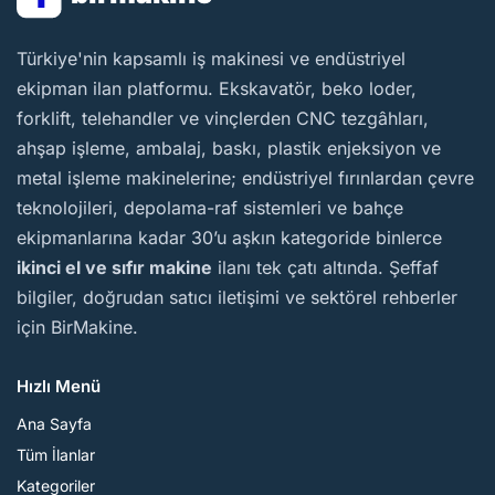
BirMakine
Türkiye'nin kapsamlı iş makinesi ve endüstriyel
ekipman ilan platformu. Ekskavatör, beko loder,
forklift, telehandler ve vinçlerden CNC tezgâhları,
ahşap işleme, ambalaj, baskı, plastik enjeksiyon ve
metal işleme makinelerine; endüstriyel fırınlardan çevre
teknolojileri, depolama-raf sistemleri ve bahçe
ekipmanlarına kadar 30’u aşkın kategoride binlerce
ikinci el ve sıfır makine
ilanı tek çatı altında. Şeffaf
bilgiler, doğrudan satıcı iletişimi ve sektörel rehberler
için BirMakine.
Hızlı Menü
Ana Sayfa
Tüm İlanlar
Kategoriler