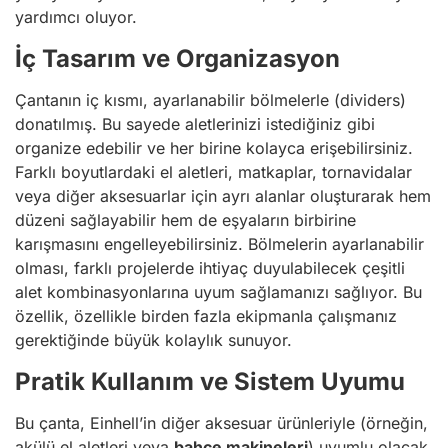
yardımcı oluyor.
İç Tasarım ve Organizasyon
Çantanın iç kısmı, ayarlanabilir bölmelerle (dividers)
donatılmış. Bu sayede aletlerinizi istediğiniz gibi
organize edebilir ve her birine kolayca erişebilirsiniz.
Farklı boyutlardaki el aletleri, matkaplar, tornavidalar
veya diğer aksesuarlar için ayrı alanlar oluşturarak hem
düzeni sağlayabilir hem de eşyaların birbirine
karışmasını engelleyebilirsiniz. Bölmelerin ayarlanabilir
olması, farklı projelerde ihtiyaç duyulabilecek çeşitli
alet kombinasyonlarına uyum sağlamanızı sağlıyor. Bu
özellik, özellikle birden fazla ekipmanla çalışmanız
gerektiğinde büyük kolaylık sunuyor.
Pratik Kullanım ve Sistem Uyumu
Bu çanta, Einhell’in diğer aksesuar ürünleriyle (örneğin,
akülü el aletleri veya
bahçe makineleri
) uyumlu olacak