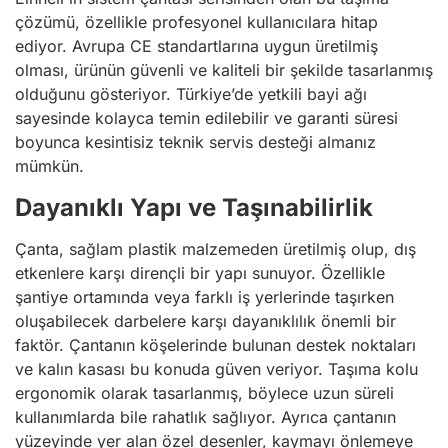
çözümü, özellikle profesyonel kullanıcılara hitap
ediyor. Avrupa CE standartlarına uygun üretilmiş
olması, ürünün güvenli ve kaliteli bir şekilde tasarlanmış
olduğunu gösteriyor. Türkiye’de yetkili bayi ağı
sayesinde kolayca temin edilebilir ve garanti süresi
boyunca kesintisiz teknik servis desteği almanız
mümkün.
Dayanıklı Yapı ve Taşınabilirlik
Çanta, sağlam plastik malzemeden üretilmiş olup, dış
etkenlere karşı dirençli bir yapı sunuyor. Özellikle
şantiye ortamında veya farklı iş yerlerinde taşırken
oluşabilecek darbelere karşı dayanıklılık önemli bir
faktör. Çantanın köşelerinde bulunan destek noktaları
ve kalın kasası bu konuda güven veriyor. Taşıma kolu
ergonomik olarak tasarlanmış, böylece uzun süreli
kullanımlarda bile rahatlık sağlıyor. Ayrıca çantanın
yüzeyinde yer alan özel desenler, kaymayı önlemeye