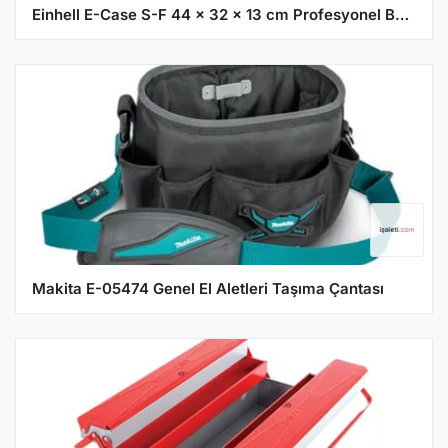
Einhell E-Case S-F 44 x 32 x 13 cm Profesyonel Boş Taşıma Çantası
Makita E-05474 Genel El Aletleri Taşıma Çantası