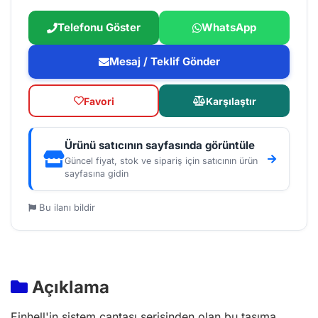
Telefonu Göster
WhatsApp
Mesaj / Teklif Gönder
Favori
Karşılaştır
Ürünü satıcının sayfasında görüntüle
Güncel fiyat, stok ve sipariş için satıcının ürün
sayfasına gidin
Bu ilanı bildir
Açıklama
Einhell'in sistem çantası serisinden olan bu taşıma