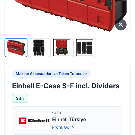
Makine Aksesuarları ve Takım Tutucular
Einhell E-Case S-F incl. Dividers
Sıfır
SATICI
Einhell Türkiye
Profili Gör