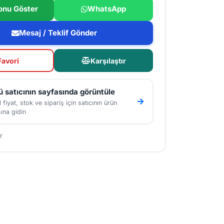
onu Göster
WhatsApp
Mesaj / Teklif Gönder
Favori
Karşılaştır
 satıcının sayfasında görüntüle
 fiyat, stok ve sipariş için satıcının ürün
ına gidin
r