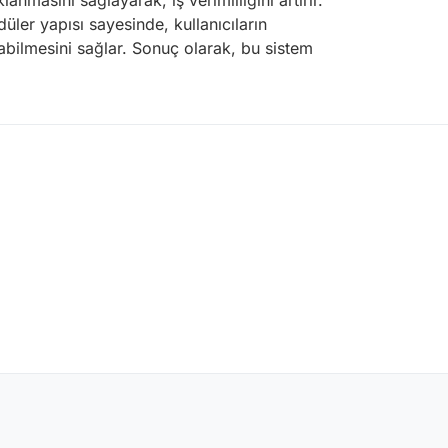
anmasını sağlayarak, iş verimliliğini artırır.
üler yapısı sayesinde, kullanıcıların
ılabilmesini sağlar. Sonuç olarak, bu sistem