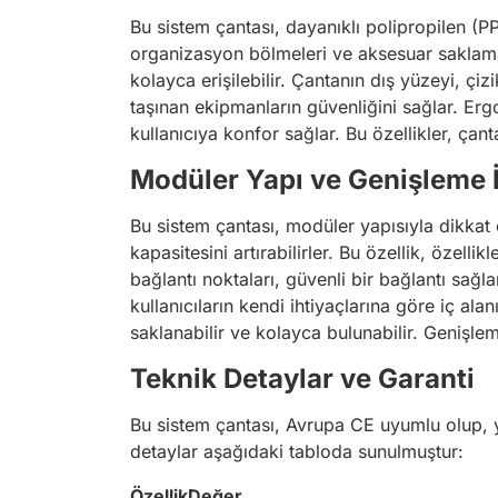
Bu sistem çantası, dayanıklı polipropilen (P
organizasyon bölmeleri ve aksesuar saklama a
kolayca erişilebilir. Çantanın dış yüzeyi, çiz
taşınan ekipmanların güvenliğini sağlar. Erg
kullanıcıya konfor sağlar. Bu özellikler, ça
Modüler Yapı ve Genişleme 
Bu sistem çantası, modüler yapısıyla dikkat ç
kapasitesini artırabilirler. Bu özellik, özelli
bağlantı noktaları, güvenli bir bağlantı sağla
kullanıcıların kendi ihtiyaçlarına göre iç al
saklanabilir ve kolayca bulunabilir. Genişle
Teknik Detaylar ve Garanti
Bu sistem çantası, Avrupa CE uyumlu olup, yük
detaylar aşağıdaki tabloda sunulmuştur:
Özellik
Değer