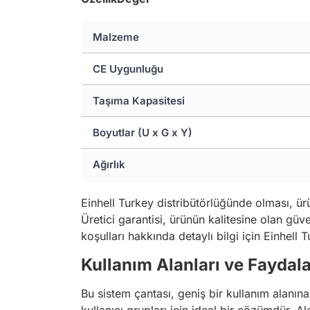
Malzeme
CE Uygunluğu
Taşıma Kapasitesi
Boyutlar (U x G x Y)
Ağırlık
Einhell Turkey distribütörlüğünde olması, ür
Üretici garantisi, ürünün kalitesine olan güve
koşulları hakkında detaylı bilgi için Einhell Tu
Kullanım Alanları ve Faydala
Bu sistem çantası, geniş bir kullanım alanına 