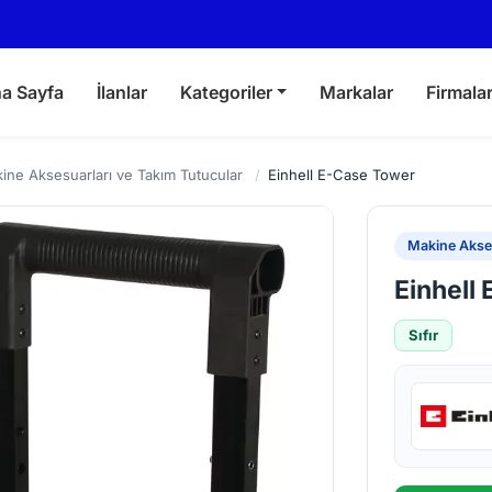
a Sayfa
İlanlar
Kategoriler
Markalar
Firmala
ine Aksesuarları ve Takım Tutucular
/
Einhell E-Case Tower
Makine Akses
Einhell
Sıfır