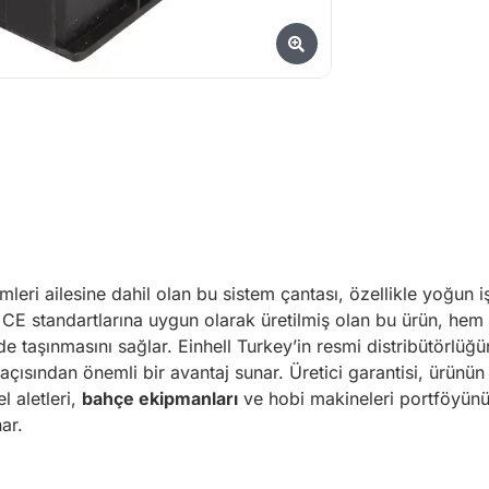
mleri ailesine dahil olan bu sistem çantası, özellikle yoğun
a CE standartlarına uygun olarak üretilmiş olan bu ürün, hem 
de taşınmasını sağlar. Einhell Turkey’in resmi distribütörlüğün
çısından önemli bir avantaj sunar. Üretici garantisi, ürünün 
l aletleri,
bahçe ekipmanları
ve hobi makineleri portföyünün 
ar.