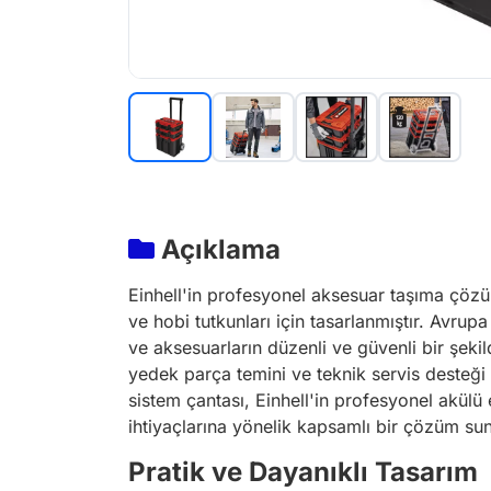
Açıklama
Einhell'in profesyonel aksesuar taşıma çözü
ve hobi tutkunları için tasarlanmıştır. Avrup
ve aksesuarların düzenli ve güvenli bir şekil
yedek parça temini ve teknik servis desteği a
sistem çantası, Einhell'in profesyonel akülü e
ihtiyaçlarına yönelik kapsamlı bir çözüm sun
Pratik ve Dayanıklı Tasarım