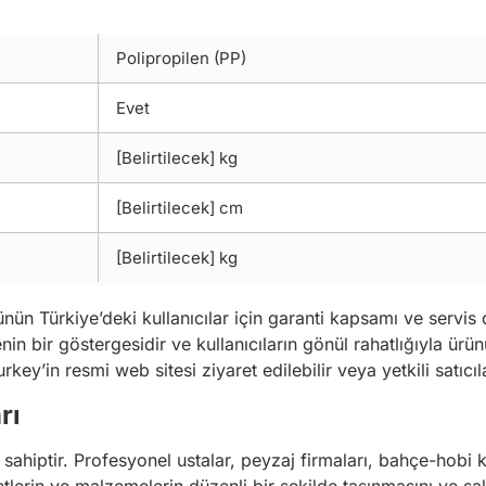
Polipropilen (PP)
Evet
[Belirtilecek] kg
[Belirtilecek] cm
[Belirtilecek] kg
ünün Türkiye’deki kullanıcılar için garanti kapsamı ve servis
nin bir göstergesidir ve kullanıcıların gönül rahatlığıyla ürün
rkey’in resmi web sitesi ziyaret edilebilir veya yetkili satıcıla
rı
sahiptir. Profesyonel ustalar, peyzaj firmaları, bahçe-hobi kul