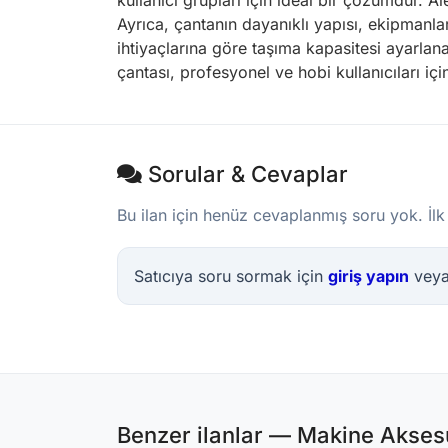
kullanıcı grupları için ideal bir çözümdür. Al
Ayrıca, çantanın dayanıklı yapısı, ekipmanla
ihtiyaçlarına göre taşıma kapasitesi ayarlanab
çantası, profesyonel ve hobi kullanıcıları 
Sorular & Cevaplar
Bu ilan için henüz cevaplanmış soru yok. İlk
Satıcıya soru sormak için
giriş yapın
vey
Benzer ilanlar — Makine Aksesu