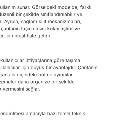
kullanım sunar. Görseldeki modelde, farklı
nli bir şekilde sınıflandırılabilir ve
ır. Ayrıca, sağlam kilit mekanizmaları,
çantanın taşınmasını kolaylaştırır ve
için ideal hale getirir.
ullanıcılar ihtiyaçlarına göre taşıma
kullanıcılar için büyük bir avantajdır. Çantanın
çantanın içindeki bölme ayırıcılar,
alzemeler daha organize bir şekilde
p vermesini sağlar.
ilendirilmesi amacıyla bazı temel teknik