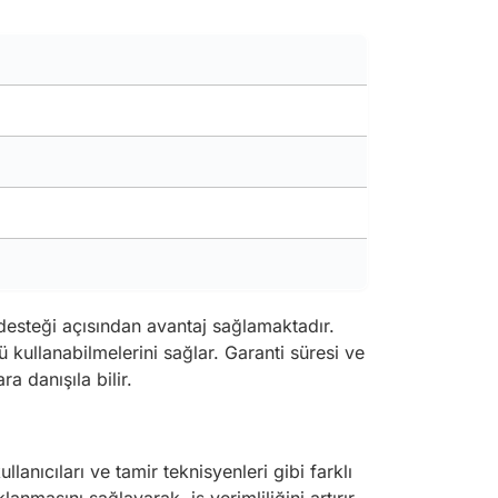
 desteği açısından avantaj sağlamaktadır.
ü kullanabilmelerini sağlar. Garanti süresi ve
ra danışıla bilir.
lanıcıları ve tamir teknisyenleri gibi farklı