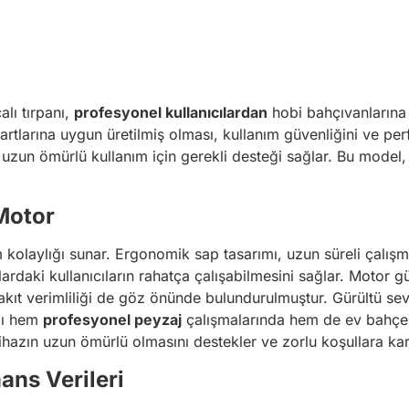
alı tırpanı,
profesyonel kullanıcılardan
hobi bahçıvanlarına 
rtlarına uygun üretilmiş olması, kullanım güvenliğini ve pe
 uzun ömürlü kullanım için gerekli desteği sağlar. Bu model, 
Motor
 kolaylığı sunar. Ergonomik sap tasarımı, uzun süreli çalışma
ardaki kullanıcıların rahatça çalışabilmesini sağlar. Motor g
ıt verimliliği de göz önünde bulundurulmuştur. Gürültü seviy
azı hem
profesyonel peyzaj
çalışmalarında hem de ev bahçele
ihazın uzun ömürlü olmasını destekler ve zorlu koşullara karş
ans Verileri