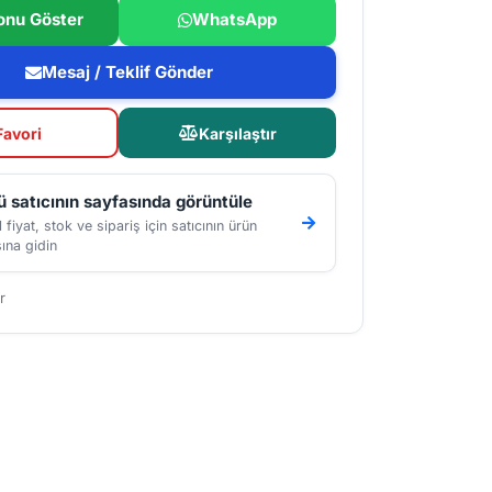
onu Göster
WhatsApp
Mesaj / Teklif Gönder
Favori
Karşılaştır
 satıcının sayfasında görüntüle
 fiyat, stok ve sipariş için satıcının ürün
ına gidin
r