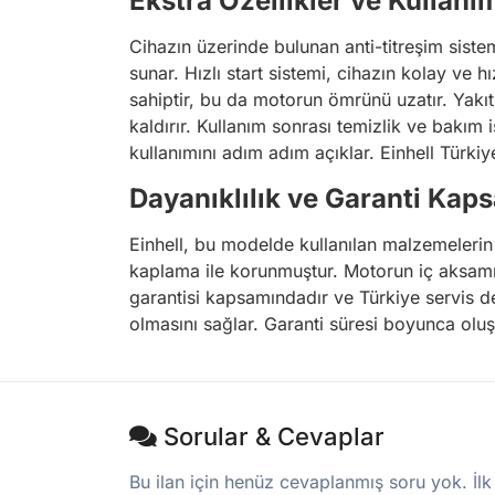
Ekstra Özellikler ve Kullanım
Cihazın üzerinde bulunan anti-titreşim sist
sunar. Hızlı start sistemi, cihazın kolay ve hı
sahiptir, bu da motorun ömrünü uzatır. Yakıt 
kaldırır. Kullanım sonrası temizlik ve bakım i
kullanımını adım adım açıklar. Einhell Türkiye'
Dayanıklılık ve Garanti Kap
Einhell, bu modelde kullanılan malzemelerin 
kaplama ile korunmuştur. Motorun iç aksamın
garantisi kapsamındadır ve Türkiye servis de
olmasını sağlar. Garanti süresi boyunca oluşab
Sorular & Cevaplar
Bu ilan için henüz cevaplanmış soru yok. İlk