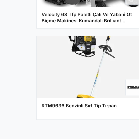
Velocıty 68 Tfp Paletli Çalı Ve Yabani Ot
Biçme Makinesi Kumandalı Brıllıant
GT1300PE
RTM9636 Benzinli Sırt Tip Tırpan