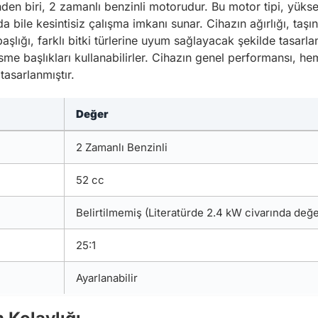
inden biri, 2 zamanlı benzinli motorudur. Bu motor tipi, yüksek 
 bile kesintisiz çalışma imkanı sunar. Cihazın ağırlığı, taşın
aşlığı, farklı bitki türlerine uyum sağlayacak şekilde tasarla
 kesme başlıkları kullanabilirler. Cihazın genel performansı, 
asarlanmıştır.
Değer
2 Zamanlı Benzinli
52 cc
Belirtilmemiş (Literatürde 2.4 kW civarında değ
25:1
Ayarlanabilir