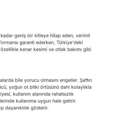
kadar geniş bir kitleye hitap eden, verimli
rformansı garanti ederken, Türkiye'deki
özellikle kenar kesimi ve otlak bakımı gibi
larda bile yorucu olmasını engeller. Şaftın
ücü, yoğun ot bitki örtüsünü dahi kolaylıkla
esi, kullanım alanında rahatsızlık
rinde kullanıma uygun hale getirir.
ı dayanıklılık gösterir.