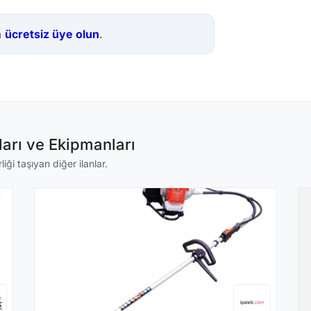
a
ücretsiz üye olun
.
arı ve Ekipmanları
ği taşıyan diğer ilanlar.