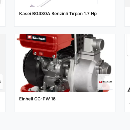
Kasei BG430A Benzinli Tırpan 1.7 Hp
Einhell GC-PW 16