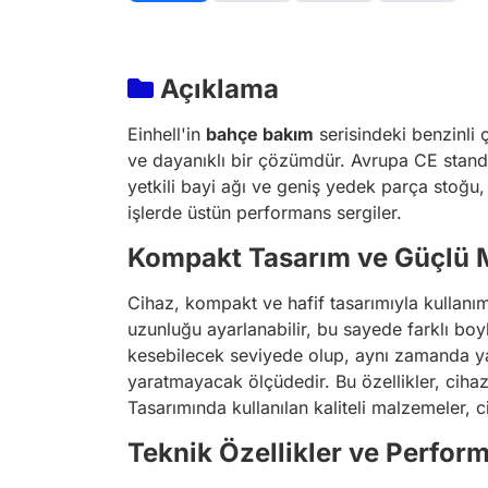
Açıklama
Einhell'in
bahçe bakım
serisindeki benzinli ç
ve dayanıklı bir çözümdür. Avrupa CE standa
yetkili bayi ağı ve geniş yedek parça stoğu,
işlerde üstün performans sergiler.
Kompakt Tasarım ve Güçlü 
Cihaz, kompakt ve hafif tasarımıyla kullanım
uzunluğu ayarlanabilir, bu sayede farklı boyl
kesebilecek seviyede olup, aynı zamanda yak
yaratmayacak ölçüdedir. Bu özellikler, cih
Tasarımında kullanılan kaliteli malzemeler, c
Teknik Özellikler ve Perform