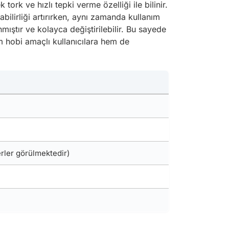
tork ve hızlı tepki verme özelliği ile bilinir.
abilirliği artırırken, aynı zamanda kullanım
nmıştır ve kolayca değiştirilebilir. Bu sayede
hem hobi amaçlı kullanıcılara hem de
erler görülmektedir)