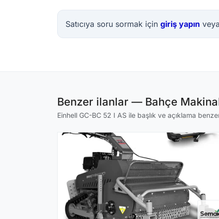
Satıcıya soru sormak için
giriş yapın
vey
Benzer ilanlar — Bahçe Makinal
Einhell GC-BC 52 I AS ile başlık ve açıklama benzerli