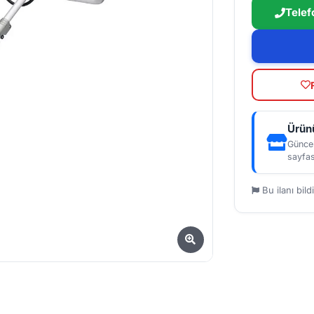
Telef
Ürünü
Güncel
sayfas
Bu ilanı bildi