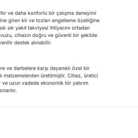
ltır ve daha konforlu bir çalışma deneyimi
içine giren kir ve tozları engelleme özelliğine
k sık yakıt takviyesi ihtiyacını ortadan
ılavuzu, cihazın doğru ve güvenli bir şekilde
nilir destek alınabilir.
re ve darbelere karşı dayanıklı özel bir
malzemelerden üretilmiştir. Cihaz, üretici
rır ve uzun vadede ekonomik bir yatırım
narılır.