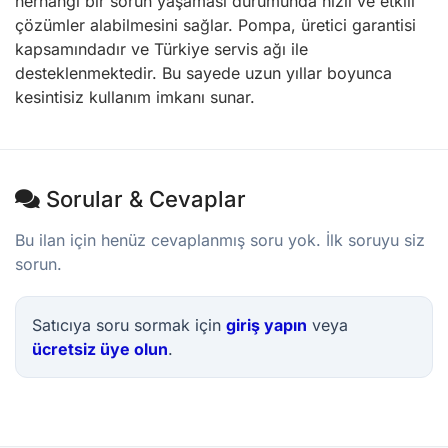
herhangi bir sorun yaşaması durumunda hızlı ve etkili
çözümler alabilmesini sağlar. Pompa, üretici garantisi
kapsamındadır ve Türkiye servis ağı ile
desteklenmektedir. Bu sayede uzun yıllar boyunca
kesintisiz kullanım imkanı sunar.
Sorular & Cevaplar
Bu ilan için henüz cevaplanmış soru yok. İlk soruyu siz
sorun.
Satıcıya soru sormak için
giriş yapın
veya
ücretsiz üye olun
.