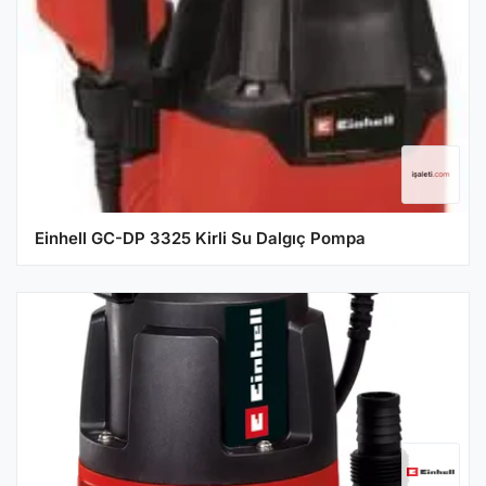
Einhell GC-DP 3325 Kirli Su Dalgıç Pompa