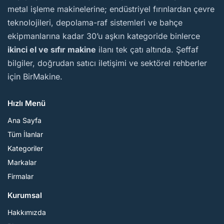
metal işleme makinelerine; endüstriyel fırınlardan çevre
teknolojileri, depolama-raf sistemleri ve bahçe
ekipmanlarına kadar 30’u aşkın kategoride binlerce
ikinci el ve sıfır makine
ilanı tek çatı altında. Şeffaf
bilgiler, doğrudan satıcı iletişimi ve sektörel rehberler
için BirMakine.
Hızlı Menü
Ana Sayfa
Tüm İlanlar
Kategoriler
Markalar
Firmalar
Kurumsal
Hakkımızda