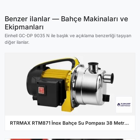
Benzer ilanlar — Bahçe Makinaları ve
Ekipmanları
Einhell GC-DP 9035 N ile başlık ve açıklama benzerliği taşıyan
diğer ilanlar.
RTRMAX RTM871 İnox Bahçe Su Pompası 38 Metre 800W