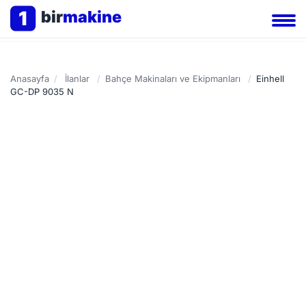
1
bir
makine
Anasayfa
/
İlanlar
/
Bahçe Makinaları ve Ekipmanları
/
Einhell
GC-DP 9035 N