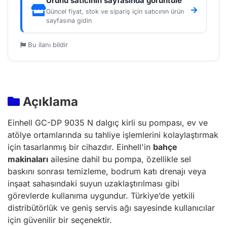
Ürünü satıcının sayfasında görüntüle
Güncel fiyat, stok ve sipariş için satıcının ürün
sayfasına gidin
Bu ilanı bildir
Açıklama
Einhell GC-DP 9035 N dalgıç kirli su pompası, ev ve
atölye ortamlarında su tahliye işlemlerini kolaylaştırmak
için tasarlanmış bir cihazdır. Einhell'in
bahçe
makinaları
ailesine dahil bu pompa, özellikle sel
baskını sonrası temizleme, bodrum katı drenajı veya
inşaat sahasındaki suyun uzaklaştırılması gibi
görevlerde kullanıma uygundur. Türkiye’de yetkili
distribütörlük ve geniş servis ağı sayesinde kullanıcılar
için güvenilir bir seçenektir.