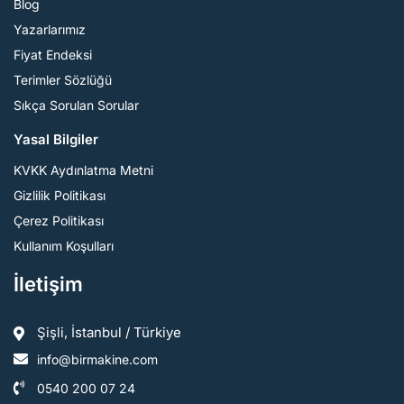
Blog
Yazarlarımız
Fiyat Endeksi
Terimler Sözlüğü
Sıkça Sorulan Sorular
Yasal Bilgiler
KVKK Aydınlatma Metni
Gizlilik Politikası
Çerez Politikası
Kullanım Koşulları
İletişim
Şişli, İstanbul / Türkiye
info@birmakine.com
0540 200 07 24