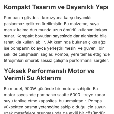
Kompakt Tasarım ve Dayanıklı Yapı
Pompanın gövdesi, korozyona karşı dayanıklı
paslanmaz çelikten üretilmiştir. Bu malzeme, suya
maruz kalma durumunda uzun ömürlü kullanım imkanı
sunar. Kompakt boyutları sayesinde dar alanlarda bile
rahatlıkla kullanılabilir. Alt kısmında bulunan çıkış ağzı
ise pompanın kolayca yerleştirilmesini ve güvenli bir
şekilde çalışmasını sağlar. Pompa, yere temas ettiğinde
titreşimleri emerek sessiz çalışma performansı sergiler.
Yüksek Performanslı Motor ve
Verimli Su Aktarımı
Bu model, 900W gücünde bir motora sahiptir. Bu
motor sayesinde pompanın saatte 6000 litreye kadar
suyu tahliye etme kapasitesi bulunmaktadır. Pompa
yüksekten basma yeteneğine sahip olduğu için suyun
uzak mesafelere taşınmasında da etkili bir çözümdür.