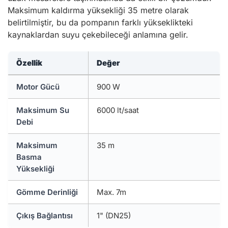
Maksimum kaldırma yüksekliği 35 metre olarak
belirtilmiştir, bu da pompanın farklı yükseklikteki
kaynaklardan suyu çekebileceği anlamına gelir.
Özellik
Değer
Motor Gücü
900 W
Maksimum Su
6000 lt/saat
Debi
Maksimum
35 m
Basma
Yüksekliği
Gömme Derinliği
Max. 7m
Çıkış Bağlantısı
1" (DN25)