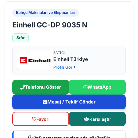
Bahçe Makinaları ve Ekipmanları
Einhell GC-DP 9035 N
Sıfır
SATICI
Einhell Türkiye
Profili Gör
Telefonu Göster
WhatsApp
Mesaj / Teklif Gönder
Favori
Karşılaştır