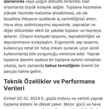
alanlarında
veya yoğun döküntü birikintisi olan
ortamlarda büyük kolaylık sağlar. Toplama haznesine
yüksek hacimde malzeme alınabilmesi, sık sık
boşaltma ihtiyacını azaltarak iş verimliliğinizi artırır.
Hava akışı optimizasyonu sayesinde, yapraklar ve
diğer döküntüler etkili bir şekilde toplanır ve hazneye
aktarılır. Cihazın kompakt tasarımı, taşınabilirliğini ve
depolanmasını kolaylaştırır. Ergonomik sap tasarımı,
kullanıcıya rahat bir tutuş imkanı sunarak uzun süreli
kullanımlarda bile yorgunluğu minimize eder. Yaprak
toplama işlemini sadece bir toplama eylemi olmaktan
çıkarıp, aynı zamanda
bahçe temizliğinin
önemli bir
parçası haline getirir.
Teknik Özellikler ve Performans
Verileri
Einhell GC-EL 3024 E, güçlü motoru ve verimli yaprak
toplama sistemi ile dikkat çeker. Motor gücü ve hava