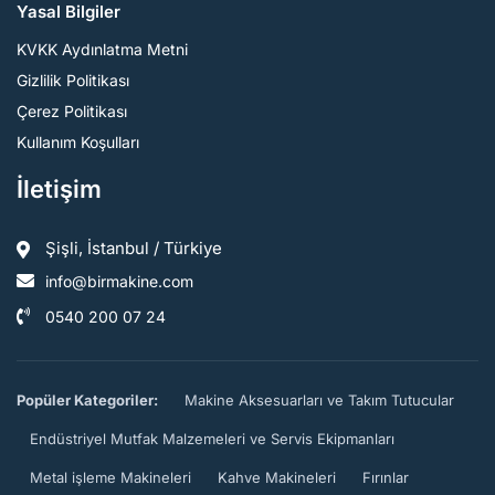
Yasal Bilgiler
KVKK Aydınlatma Metni
Gizlilik Politikası
Çerez Politikası
Kullanım Koşulları
İletişim
Şişli, İstanbul / Türkiye
info@birmakine.com
0540 200 07 24
Popüler Kategoriler:
Makine Aksesuarları ve Takım Tutucular
Endüstriyel Mutfak Malzemeleri ve Servis Ekipmanları
Metal işleme Makineleri
Kahve Makineleri
Fırınlar