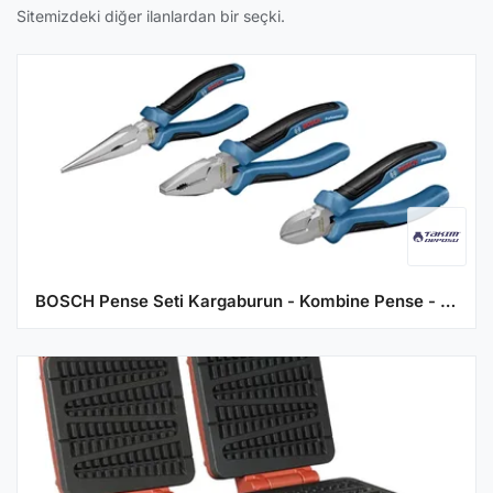
Sitemizdeki diğer ilanlardan bir seçki.
BOSCH Pense Seti Kargaburun - Kombine Pense - Yan Keski 3 Parça Professional