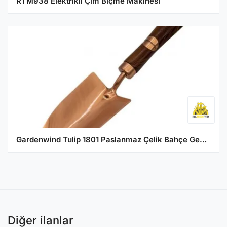
RTM938 Elektrikli Çim Biçme Makinesi
Gardenwind Tulip 1801 Paslanmaz Çelik Bahçe Geniş Kürek
Diğer ilanlar