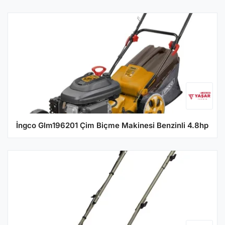
İngco Glm196201 Çim Biçme Makinesi Benzinli 4.8hp