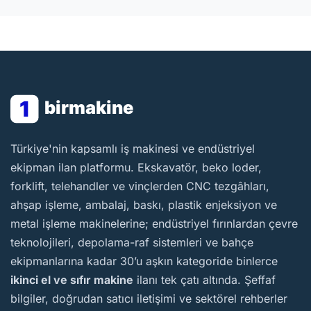
1
birmakine
BirMakine
Türkiye'nin kapsamlı iş makinesi ve endüstriyel
ekipman ilan platformu. Ekskavatör, beko loder,
forklift, telehandler ve vinçlerden CNC tezgâhları,
ahşap işleme, ambalaj, baskı, plastik enjeksiyon ve
metal işleme makinelerine; endüstriyel fırınlardan çevre
teknolojileri, depolama-raf sistemleri ve bahçe
ekipmanlarına kadar 30’u aşkın kategoride binlerce
ikinci el ve sıfır makine
ilanı tek çatı altında. Şeffaf
bilgiler, doğrudan satıcı iletişimi ve sektörel rehberler