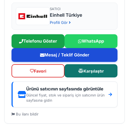
SATICI
Einhell Türkiye
Profili Gör
Telefonu Göster
WhatsApp
Mesaj / Teklif Gönder
Favori
Karşılaştır
Ürünü satıcının sayfasında görüntüle
Güncel fiyat, stok ve sipariş için satıcının ürün
sayfasına gidin
Bu ilanı bildir