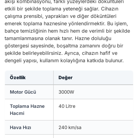
akışı kombinasyonu, farklı yüzeylerdeki döküntüleri
etkili bir şekilde toplama yeteneği sağlar. Cihazın
çalışma prensibi, yaprakları ve diğer döküntüleri
emerek toplama haznesine yönlendirmektir. Bu işlem,
bahçe temizliğinin hem hızlı hem de verimli bir şekilde
tamamlanmasına olanak tanır. Hazne doluluğu
göstergesi sayesinde, boşaltma zamanını doğru bir
şekilde belirleyebilirsiniz. Ayrıca, cihazın hafif ve
dengeli yapısı, kullanım kolaylığına katkıda bulunur.
Özellik
Değer
Motor Gücü
3000W
Toplama Hazne
40 Litre
Hacmi
Hava Hızı
240 km/sa