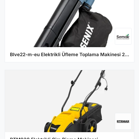
Blve22-m-eu Elektrikli Üfleme Toplama Makinesi 2200W