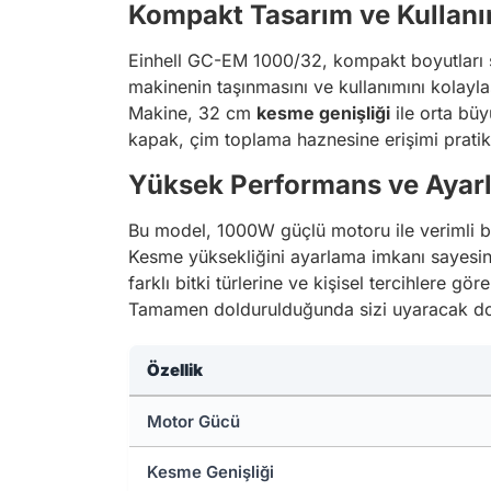
Kompakt Tasarım ve Kullanı
Einhell GC-EM 1000/32, kompakt boyutları s
makinenin taşınmasını ve kullanımını kolaylaşt
Makine, 32 cm
kesme genişliği
ile orta büy
kapak, çim toplama haznesine erişimi pratik 
Yüksek Performans ve Ayarl
Bu model, 1000W güçlü motoru ile verimli b
Kesme yüksekliğini ayarlama imkanı sayesind
farklı bitki türlerine ve kişisel tercihlere gö
Tamamen doldurulduğunda sizi uyaracak dol
Özellik
Motor Gücü
Kesme Genişliği