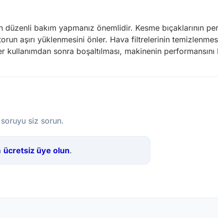
düzenli bakım yapmanız önemlidir. Kesme bıçaklarının periy
un aşırı yüklenmesini önler. Hava filtrelerinin temizlenmesi,
her kullanımdan sonra boşaltılması, makinenin performansını 
 soruyu siz sorun.
a
ücretsiz üye olun
.