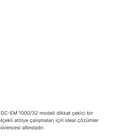
ell GC-EM 1000/32 modeli dikkat çekici bir
çekli atölye çalışmaları için ideal çözümler
güvencesi altındadır.