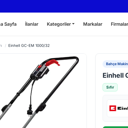
a Sayfa
İlanlar
Kategoriler
Markalar
Firmala
ı
/
Einhell GC-EM 1000/32
Bahçe Makina
Einhell
Sıfır