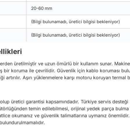
20-60 mm
(Bilgi bulunamadı, üretici bilgisi bekleniyor)
(Bilgi bulunamadı, üretici bilgisi bekleniyor)
likleri
en üretilmiştir ve uzun ömürlü bir kullanım sunar. Makineni
ş bir koruma ile çevrilidir. Güvenlik için kablo koruması b
ği artırılır. Aşırı yüklenmelere karşı motoru koruyan termal 
p üretici garantisi kapsamındadır. Türkiye servis desteği sa
ibütörlüğünden temin edilebilmesi, orijinal yedek parça bulm
lice okumanız ve güvenlik talimatlarına uymanız önemlidir. 
 bulundurulmamalıdır.