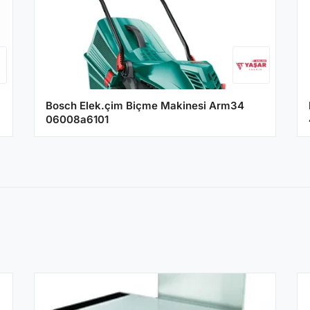
Bosch Elek.çim Biçme Makinesi Arm34
06008a6101