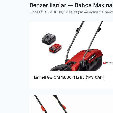
Benzer ilanlar — Bahçe Makinal
Einhell GC-EM 1000/32 ile başlık ve açıklama benzerl
Einhell GE-CM 18/30-1 Li BL (1x3,0Ah)