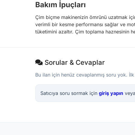
Bakım İpuçları
Çim biçme makinenizin ömrünü uzatmak için 
verimli bir kesme performansı sağlar ve motor
tüketimini azaltır. Çim toplama haznesinin 
Sorular & Cevaplar
Bu ilan için henüz cevaplanmış soru yok. İlk
Satıcıya soru sormak için
giriş yapın
vey