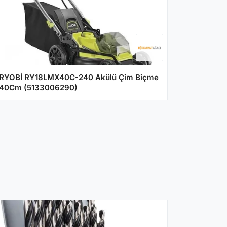
RYOBİ RY18LMX40C-240 Akülü Çim Biçme
40Cm (5133006290)