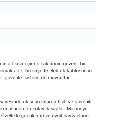
n alt kısmı çim bıçaklarının güvenli bir
ulunmaktadır; bu sayede elektrik kablosunun
bir güvenlik sistemi de mevcuttur.
yesinde olası arızalarda hızlı ve güvenilir
a konusunda da kolaylık sağlar. Makineyi
Özellikle çocukların ve evcil hayvanların