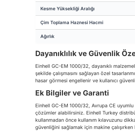
Kesme Yüksekliği Aralığı
Çim Toplama Haznesi Hacmi
Ağırlık
Dayanıklılık ve Güvenlik Özel
Einhell GC-EM 1000/32, dayanıklı malzemelerd
şekilde çalışmasını sağlayan özel tasarlanmı
hasar görmesi engellenir ve kullanıcı güvenli
Ek Bilgiler ve Garanti
Einhell GC-EM 1000/32, Avrupa CE uyumlu olu
çözümler alabilirsiniz. Einhell Turkey distr
kullanmadan önce kullanım kılavuzunu dikkat
güvenliğini sağlamak için makine çalışırken