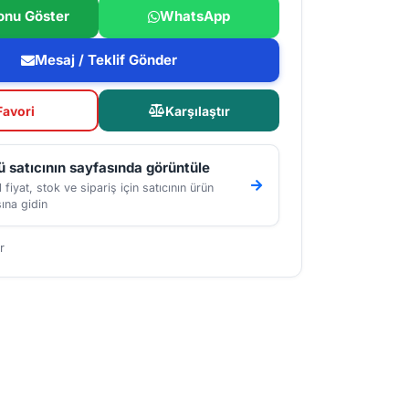
onu Göster
WhatsApp
Mesaj / Teklif Gönder
Favori
Karşılaştır
 satıcının sayfasında görüntüle
 fiyat, stok ve sipariş için satıcının ürün
ına gidin
r