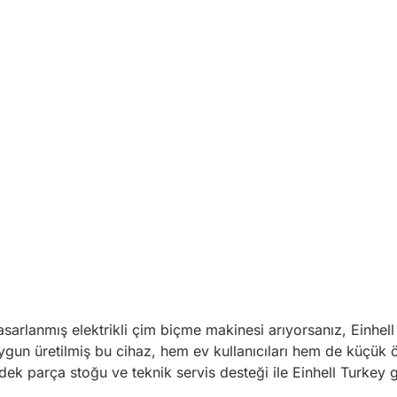
 tasarlanmış elektrikli çim biçme makinesi arıyorsanız, Einh
ygun üretilmiş bu cihaz, hem ev kullanıcıları hem de küçük öl
edek parça stoğu ve teknik servis desteği ile Einhell Turkey 