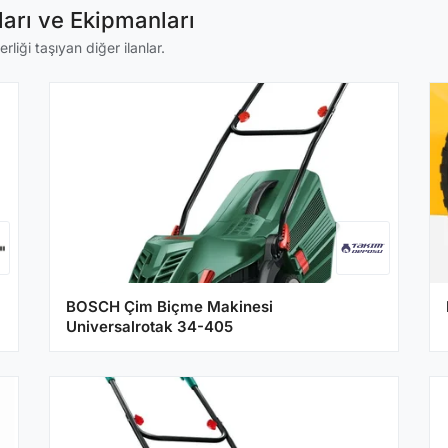
arı ve Ekipmanları
iği taşıyan diğer ilanlar.
BOSCH Çim Biçme Makinesi
Universalrotak 34-405