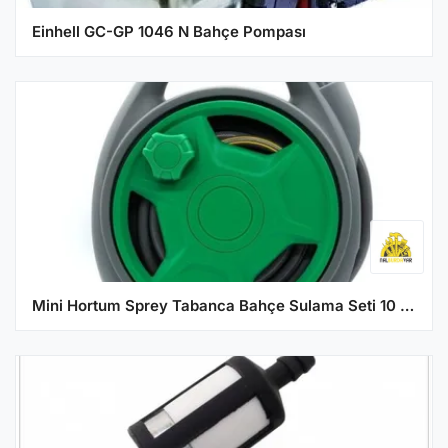
Einhell GC-GP 1046 N Bahçe Pompası
Mini Hortum Sprey Tabanca Bahçe Sulama Seti 10 mt DAYE DY637