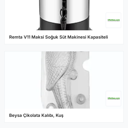
Remta V11 Maksi Soğuk Süt Makinesi Kapasiteli
Beysa Çikolata Kalıbı, Kuş