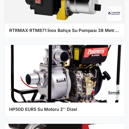
RTRMAX RTM871 İnox Bahçe Su Pompası 38 Metre 800W
HP50D EUR5 Su Motoru 2'' Dizel