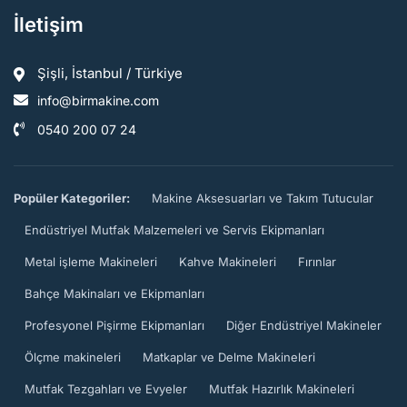
İletişim
Şişli, İstanbul / Türkiye
info@birmakine.com
0540 200 07 24
Popüler Kategoriler:
Makine Aksesuarları ve Takım Tutucular
Endüstriyel Mutfak Malzemeleri ve Servis Ekipmanları
Metal işleme Makineleri
Kahve Makineleri
Fırınlar
Bahçe Makinaları ve Ekipmanları
Profesyonel Pişirme Ekipmanları
Diğer Endüstriyel Makineler
Ölçme makineleri
Matkaplar ve Delme Makineleri
Mutfak Tezgahları ve Evyeler
Mutfak Hazırlık Makineleri