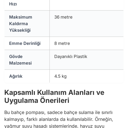
Hızı
Maksimum
36 metre
Kaldırma
Yüksekliği
Emme Derinliği
8 metre
Gövde
Dayanıklı Plastik
Malzemesi
Ağırlık
4.5 kg
Kapsamlı Kullanım Alanları ve
Uygulama Önerileri
Bu bahçe pompası, sadece bahçe sulama ile sınırlı
kalmayıp, farklı alanlarda da kullanılabilir. Örneğin,
yağmur suyu hasadı sistemlerinde, havuz suyu