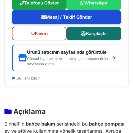
Telefonu Göster
WhatsApp
Mesaj / Teklif Gönder
Favori
Karşılaştır
Ürünü satıcının sayfasında görüntüle
Güncel fiyat, stok ve sipariş için satıcının ürün
sayfasına gidin
Bu ilanı bildir
Açıklama
Einhell'in
bahçe bakım
serisindeki bu
bahçe pompası
,
ev ve atölye kullanımına yönelik tasarlanmış, Avrupa