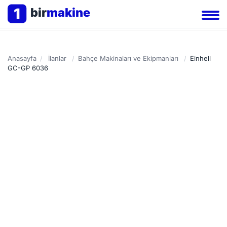
1
bir
makine
Anasayfa
/
İlanlar
/
Bahçe Makinaları ve Ekipmanları
/
Einhell
GC-GP 6036