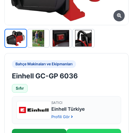
Bahçe Makinaları ve Ekipmanları
Einhell GC-GP 6036
Sıfır
SATICI
Einhell Türkiye
Profili Gör