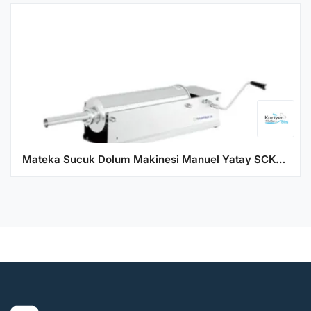
Mateka Sucuk Dolum Makinesi Manuel Yatay SCK-7Y