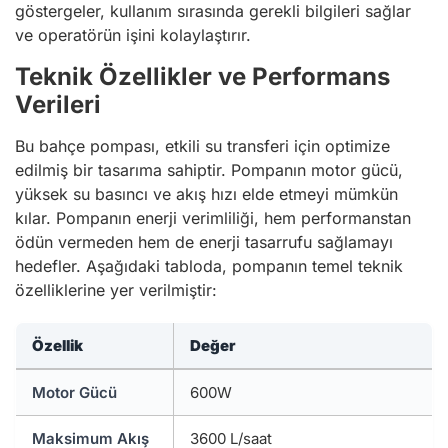
göstergeler, kullanım sırasında gerekli bilgileri sağlar
ve operatörün işini kolaylaştırır.
Teknik Özellikler ve Performans
Verileri
Bu bahçe pompası, etkili su transferi için optimize
edilmiş bir tasarıma sahiptir. Pompanın motor gücü,
yüksek su basıncı ve akış hızı elde etmeyi mümkün
kılar. Pompanın enerji verimliliği, hem performanstan
ödün vermeden hem de enerji tasarrufu sağlamayı
hedefler. Aşağıdaki tabloda, pompanın temel teknik
özelliklerine yer verilmiştir:
Özellik
Değer
Motor Gücü
600W
Maksimum Akış
3600 L/saat