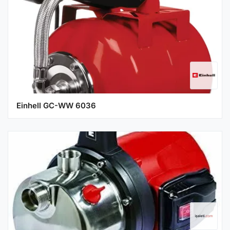
Einhell GC-WW 6036