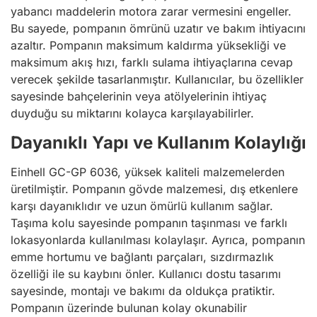
yabancı maddelerin motora zarar vermesini engeller.
Bu sayede, pompanın ömrünü uzatır ve bakım ihtiyacını
azaltır. Pompanın maksimum kaldırma yüksekliği ve
maksimum akış hızı, farklı sulama ihtiyaçlarına cevap
verecek şekilde tasarlanmıştır. Kullanıcılar, bu özellikler
sayesinde bahçelerinin veya atölyelerinin ihtiyaç
duyduğu su miktarını kolayca karşılayabilirler.
Dayanıklı Yapı ve Kullanım Kolaylığı
Einhell GC-GP 6036, yüksek kaliteli malzemelerden
üretilmiştir. Pompanın gövde malzemesi, dış etkenlere
karşı dayanıklıdır ve uzun ömürlü kullanım sağlar.
Taşıma kolu sayesinde pompanın taşınması ve farklı
lokasyonlarda kullanılması kolaylaşır. Ayrıca, pompanın
emme hortumu ve bağlantı parçaları, sızdırmazlık
özelliği ile su kaybını önler. Kullanıcı dostu tasarımı
sayesinde, montajı ve bakımı da oldukça pratiktir.
Pompanın üzerinde bulunan kolay okunabilir