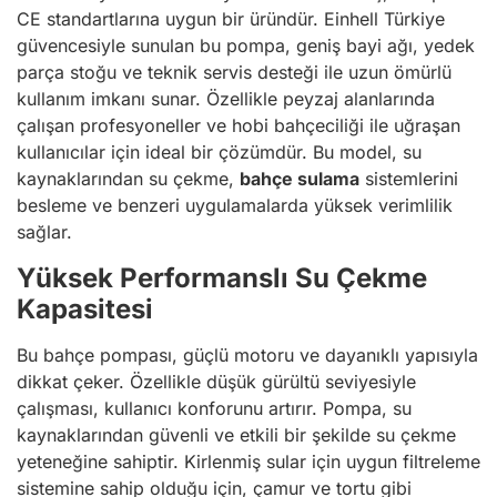
CE standartlarına uygun bir üründür. Einhell Türkiye
güvencesiyle sunulan bu pompa, geniş bayi ağı, yedek
parça stoğu ve teknik servis desteği ile uzun ömürlü
kullanım imkanı sunar. Özellikle peyzaj alanlarında
çalışan profesyoneller ve hobi bahçeciliği ile uğraşan
kullanıcılar için ideal bir çözümdür. Bu model, su
kaynaklarından su çekme,
bahçe sulama
sistemlerini
besleme ve benzeri uygulamalarda yüksek verimlilik
sağlar.
Yüksek Performanslı Su Çekme
Kapasitesi
Bu bahçe pompası, güçlü motoru ve dayanıklı yapısıyla
dikkat çeker. Özellikle düşük gürültü seviyesiyle
çalışması, kullanıcı konforunu artırır. Pompa, su
kaynaklarından güvenli ve etkili bir şekilde su çekme
yeteneğine sahiptir. Kirlenmiş sular için uygun filtreleme
sistemine sahip olduğu için, çamur ve tortu gibi