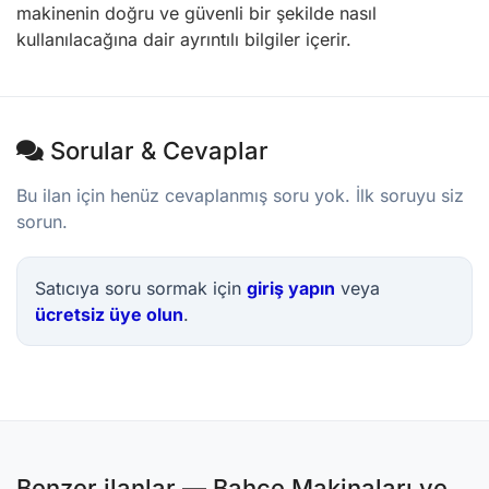
makinenin doğru ve güvenli bir şekilde nasıl
kullanılacağına dair ayrıntılı bilgiler içerir.
Sorular & Cevaplar
Bu ilan için henüz cevaplanmış soru yok. İlk soruyu siz
sorun.
Satıcıya soru sormak için
giriş yapın
veya
ücretsiz üye olun
.
Benzer ilanlar — Bahçe Makinaları ve