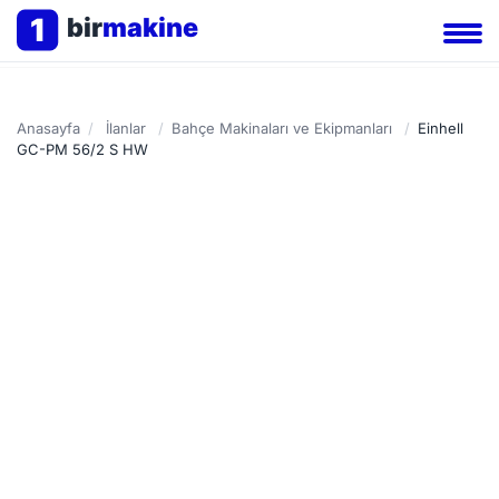
1
bir
makine
Anasayfa
/
İlanlar
/
Bahçe Makinaları ve Ekipmanları
/
Einhell
GC-PM 56/2 S HW