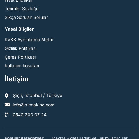
Terimler Sözlüğü
Sıkça Sorulan Sorular
Yasal Bilgiler
KVKK Aydınlatma Metni
Gizlilik Politikası
Çerez Politikası
Kullanım Koşulları
İletişim
Şişli, İstanbul / Türkiye
info@birmakine.com
0540 200 07 24
Popüler Kategoriler:
Makine Aksesuarları ve Takım Tutucular