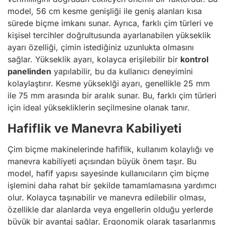
model, 56 cm kesme genişliği ile geniş alanları kısa
sürede biçme imkanı sunar. Ayrıca, farklı çim türleri ve
kişisel tercihler doğrultusunda ayarlanabilen yükseklik
ayarı özelliği, çimin istediğiniz uzunlukta olmasını
sağlar. Yükseklik ayarı, kolayca erişilebilir bir
kontrol
panelinden
yapılabilir, bu da kullanıcı deneyimini
kolaylaştırır. Kesme yükseklği ayarı, genellikle 25 mm
ile 75 mm arasında bir aralık sunar. Bu, farklı çim türleri
için ideal yüksekliklerin seçilmesine olanak tanır.
Hafiflik ve Manevra Kabiliyeti
Çim biçme makinelerinde hafiflik, kullanım kolaylığı ve
manevra kabiliyeti açısından büyük önem taşır. Bu
model, hafif yapısı sayesinde kullanıcıların çim biçme
işlemini daha rahat bir şekilde tamamlamasına yardımcı
olur. Kolayca taşınabilir ve manevra edilebilir olması,
özellikle dar alanlarda veya engellerin olduğu yerlerde
büyük bir avantaj sağlar. Ergonomik olarak tasarlanmış