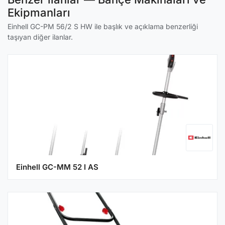
Ekipmanları
Einhell GC-PM 56/2 S HW ile başlık ve açıklama benzerliği
taşıyan diğer ilanlar.
Einhell GC-MM 52 I AS