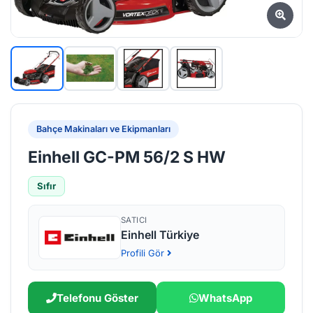
Bahçe Makinaları ve Ekipmanları
Einhell GC-PM 56/2 S HW
Sıfır
SATICI
Einhell Türkiye
Profili Gör
Telefonu Göster
WhatsApp