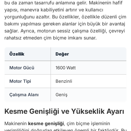
bu da zaman tasarrufu anlamına gelir. Makinenin hafif
yapısı, manevra kabiliyetini artırır ve kullanıcı
yorgunluğunu azaltır. Bu özellikler, özellikle düzenli çim
bakımı yapılması gereken alanlar için büyük bir avantaj
sağlar. Ayrıca, motorun sessiz çalışma özelliği, çevreyi
rahatsız etmeden çim biçme imkanı sunar.
Özellik
Değer
Motor Gücü
1600 Watt
Motor Tipi
Benzinli
Çalışma Alanı
Geniş
Kesme Genişliği ve Yükseklik Ayarı
Makinenin
kesme genişliği
, çim biçme işleminin
verimliliğini doğrudan etkileyen önemli bir faktördür. Bu