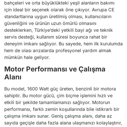
bahçeleri ve orta büyüklükteki yeşil alanların bakımı
için ideal bir seçenek olarak öne çıkıyor. Avrupa CE
standartlarına uygun üretilmiş olması, kullanıcıların
güvenliğini ve ürünün uzun ömürlü olmasını
desteklerken, Türkiye’deki yetkili bayi ağı ve teknik
servis desteği, kullanım süresi boyunca rahat bir
deneyim imkanı sağlıyor. Bu sayede, hem ilk kurulumda
hem de olası arızalarda profesyonel yardım almak
mümkün hale geliyor.
Motor Performansı ve Çalışma
Alanı
Bu model, 1600 Watt güç üreten, benzinli bir motora
sahiptir. Bu motor gücü, çim biçme işlemini hızlı ve
etkili bir şekilde tamamlamanızı sağlıyor. Motorun
performansı, farklı zemin koşullarında bile istikrarlı bir
çalışma imkanı sunar. Geniş çalışma alanı, daha az
sayıda geçişle daha fazla alana ulaşmanızı kolaylaştırır,