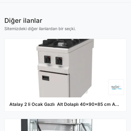
Diğer ilanlar
Sitemizdeki diğer ilanlardan bir seçki.
Atalay 2 li Ocak Gazlı Alt Dolaplı 40x90x85 cm AGO-490