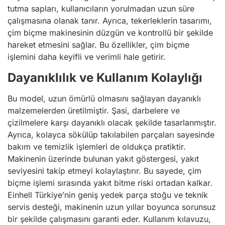
tutma sapları, kullanıcıların yorulmadan uzun süre
çalışmasına olanak tanır. Ayrıca, tekerleklerin tasarımı,
çim biçme makinesinin düzgün ve kontrollü bir şekilde
hareket etmesini sağlar. Bu özellikler, çim biçme
işlemini daha keyifli ve verimli hale getirir.
Dayanıklılık ve Kullanım Kolaylığı
Bu model, uzun ömürlü olmasını sağlayan dayanıklı
malzemelerden üretilmiştir. Şasi, darbelere ve
çizilmelere karşı dayanıklı olacak şekilde tasarlanmıştır.
Ayrıca, kolayca sökülüp takılabilen parçaları sayesinde
bakım ve temizlik işlemleri de oldukça pratiktir.
Makinenin üzerinde bulunan yakıt göstergesi, yakıt
seviyesini takip etmeyi kolaylaştırır. Bu sayede, çim
biçme işlemi sırasında yakıt bitme riski ortadan kalkar.
Einhell Türkiye’nin geniş yedek parça stoğu ve teknik
servis desteği, makinenin uzun yıllar boyunca sorunsuz
bir şekilde çalışmasını garanti eder. Kullanım kılavuzu,