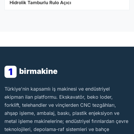
Hidrolik Tamburlu Rulo Açıcı
1
birmakine
BirMakine
Türkiye'nin kapsamlı iş makinesi ve endüstriyel
ekipman ilan platformu. Ekskavatör, beko loder,
forklift, telehandler ve vinçlerden CNC tezgâhları,
ahşap işleme, ambalaj, baskı, plastik enjeksiyon ve
metal işleme makinelerine; endüstriyel fırınlardan çevre
teknolojileri, depolama-raf sistemleri ve bahçe