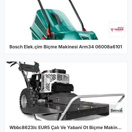
Bosch Elek.çim Biçme Makinesi Arm34 06008a6101
Wbbc8623lc EUR5 Çalı Ve Yabani Ot Biçme Makinesi Loncın 2P80F