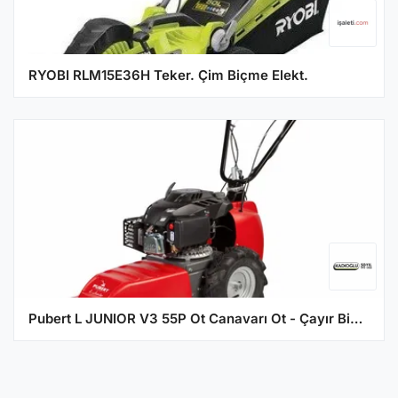
RYOBI RLM15E36H Teker. Çim Biçme Elekt.
Pubert L JUNIOR V3 55P Ot Canavarı Ot - Çayır Biçme Makinesi