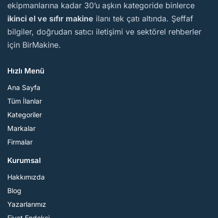
ekipmanlarına kadar 30’u aşkın kategoride binlerce
ikinci el ve sıfır makine
ilanı tek çatı altında. Şeffaf
bilgiler, doğrudan satıcı iletişimi ve sektörel rehberler
için BirMakine.
Hızlı Menü
Ana Sayfa
Tüm İlanlar
Kategoriler
Markalar
Firmalar
Kurumsal
Hakkımızda
Blog
Yazarlarımız
Fiyat Endeksi