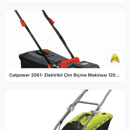
Catpower 2061- Elektrikli Çim Biçme Makinası 1200W