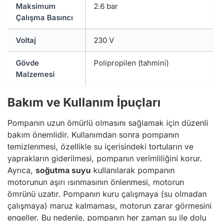
Maksimum
2.6 bar
Çalışma Basıncı
Voltaj
230 V
Gövde
Polipropilen (tahmini)
Malzemesi
Bakım ve Kullanım İpuçları
Pompanın uzun ömürlü olmasını sağlamak için düzenli
bakım önemlidir. Kullanımdan sonra pompanın
temizlenmesi, özellikle su içerisindeki tortuların ve
yaprakların giderilmesi, pompanın verimliliğini korur.
Ayrıca,
soğutma suyu
kullanılarak pompanın
motorunun aşırı ısınmasının önlenmesi, motorun
ömrünü uzatır. Pompanın kuru çalışmaya (su olmadan
çalışmaya) maruz kalmaması, motorun zarar görmesini
engeller. Bu nedenle, pompanın her zaman su ile dolu