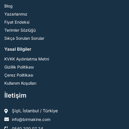
Blog
Yazarlarımız
Fiyat Endeksi
Terimler Sözlüğü
Sıkça Sorulan Sorular
Yasal Bilgiler
KVKK Aydınlatma Metni
Gizlilik Politikası
Çerez Politikası
Kullanım Koşulları
İletişim
Şişli, İstanbul / Türkiye
info@birmakine.com
0540 200 07 24