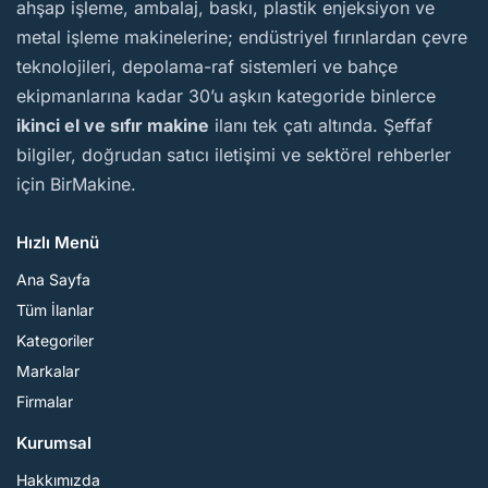
ahşap işleme, ambalaj, baskı, plastik enjeksiyon ve
metal işleme makinelerine; endüstriyel fırınlardan çevre
teknolojileri, depolama-raf sistemleri ve bahçe
ekipmanlarına kadar 30’u aşkın kategoride binlerce
ikinci el ve sıfır makine
ilanı tek çatı altında. Şeffaf
bilgiler, doğrudan satıcı iletişimi ve sektörel rehberler
için BirMakine.
Hızlı Menü
Ana Sayfa
Tüm İlanlar
Kategoriler
Markalar
Firmalar
Kurumsal
Hakkımızda