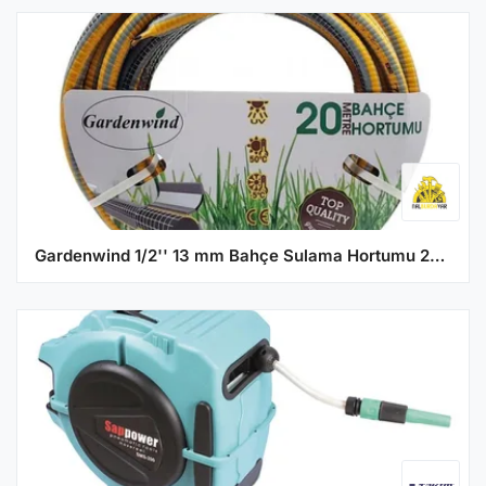
Gardenwind 1/2'' 13 mm Bahçe Sulama Hortumu 20 metre