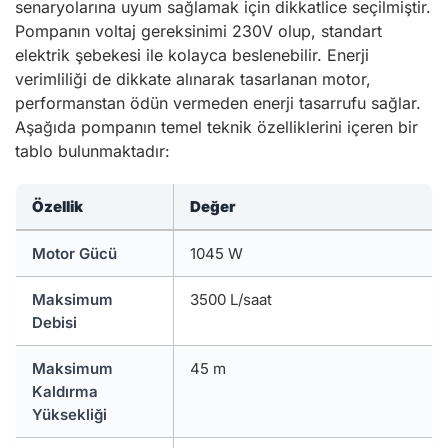
senaryolarına uyum sağlamak için dikkatlice seçilmiştir.
Pompanın voltaj gereksinimi 230V olup, standart
elektrik şebekesi ile kolayca beslenebilir. Enerji
verimliliği de dikkate alınarak tasarlanan motor,
performanstan ödün vermeden enerji tasarrufu sağlar.
Aşağıda pompanın temel teknik özelliklerini içeren bir
tablo bulunmaktadır:
Özellik
Değer
Motor Gücü
1045 W
Maksimum
3500 L/saat
Debisi
Maksimum
45 m
Kaldırma
Yüksekliği