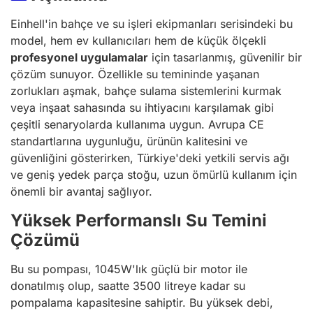
Einhell'in bahçe ve su işleri ekipmanları serisindeki bu
model, hem ev kullanıcıları hem de küçük ölçekli
profesyonel uygulamalar
için tasarlanmış, güvenilir bir
çözüm sunuyor. Özellikle su temininde yaşanan
zorlukları aşmak, bahçe sulama sistemlerini kurmak
veya inşaat sahasında su ihtiyacını karşılamak gibi
çeşitli senaryolarda kullanıma uygun. Avrupa CE
standartlarına uygunluğu, ürünün kalitesini ve
güvenliğini gösterirken, Türkiye'deki yetkili servis ağı
ve geniş yedek parça stoğu, uzun ömürlü kullanım için
önemli bir avantaj sağlıyor.
Yüksek Performanslı Su Temini
Çözümü
Bu su pompası, 1045W'lık güçlü bir motor ile
donatılmış olup, saatte 3500 litreye kadar su
pompalama kapasitesine sahiptir. Bu yüksek debi,