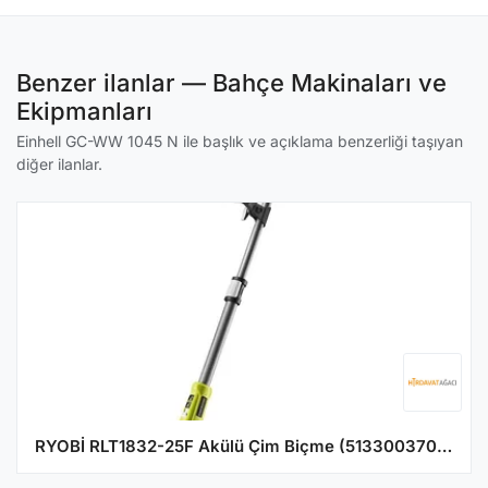
Benzer ilanlar — Bahçe Makinaları ve
Ekipmanları
Einhell GC-WW 1045 N ile başlık ve açıklama benzerliği taşıyan
diğer ilanlar.
RYOBİ RLT1832-25F Akülü Çim Biçme (5133003709)