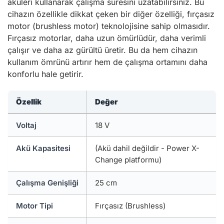
aküleri kullanarak çalışma süresini uzatabilirsiniz. Bu
cihazın özellikle dikkat çeken bir diğer özelliği, fırçasız
motor (brushless motor) teknolojisine sahip olmasıdır.
Fırçasız motorlar, daha uzun ömürlüdür, daha verimli
çalışır ve daha az gürültü üretir. Bu da hem cihazın
kullanım ömrünü artırır hem de çalışma ortamını daha
konforlu hale getirir.
Özellik
Değer
Voltaj
18 V
Akü Kapasitesi
(Akü dahil değildir - Power X-
Change platformu)
Çalışma Genişliği
25 cm
Motor Tipi
Fırçasız (Brushless)