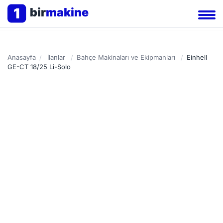
1
bir
makine
Anasayfa
/
İlanlar
/
Bahçe Makinaları ve Ekipmanları
/
Einhell
GE-CT 18/25 Li-Solo