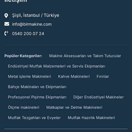
Şişli, İstanbul / Türkiye
info@birmakine.com
0540 200 07 24
Popüler Kategoriler:
Makine Aksesuarları ve Takım Tutucular
Endüstriyel Mutfak Malzemeleri ve Servis Ekipmanları
Metal işleme Makineleri
Kahve Makineleri
Fırınlar
Bahçe Makinaları ve Ekipmanları
Profesyonel Pişirme Ekipmanları
Diğer Endüstriyel Makineler
Ölçme makineleri
Matkaplar ve Delme Makineleri
Mutfak Tezgahları ve Evyeler
Mutfak Hazırlık Makineleri