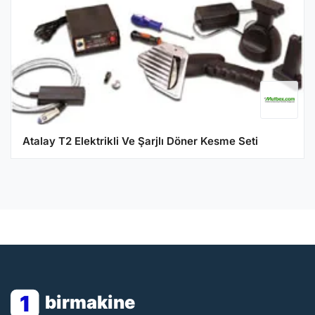
Atalay T2 Elektrikli Ve Şarjlı Döner Kesme Seti
1
birmakine