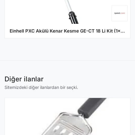
Einhell PXC Akülü Kenar Kesme GE-CT 18 Li Kit (1x2,0Ah)
Diğer ilanlar
Sitemizdeki diğer ilanlardan bir seçki.