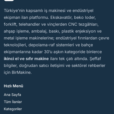
BirMakine
Türkiye'nin kapsamlı iş makinesi ve endüstriyel
ekipman ilan platformu. Ekskavatör, beko loder,
forklift, telehandler ve vinçlerden CNC tezgâhları,
ahşap işleme, ambalaj, baskı, plastik enjeksiyon ve
metal işleme makinelerine; endüstriyel fırınlardan çevre
teknolojileri, depolama-raf sistemleri ve bahçe
ekipmanlarına kadar 30’u aşkın kategoride binlerce
ikinci el ve sıfır makine
ilanı tek çatı altında. Şeffaf
bilgiler, doğrudan satıcı iletişimi ve sektörel rehberler
için BirMakine.
Hızlı Menü
Ana Sayfa
Tüm İlanlar
Kategoriler