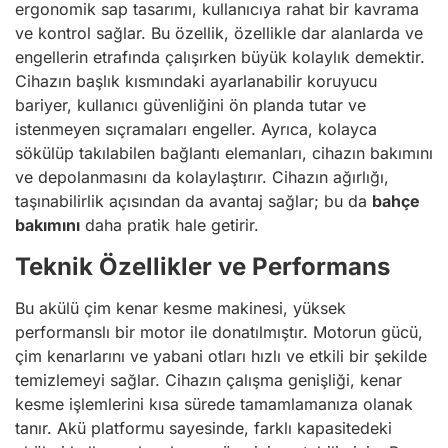
ergonomik sap tasarımı, kullanıcıya rahat bir kavrama
ve kontrol sağlar. Bu özellik, özellikle dar alanlarda ve
engellerin etrafında çalışırken büyük kolaylık demektir.
Cihazın başlık kısmındaki ayarlanabilir koruyucu
bariyer, kullanıcı güvenliğini ön planda tutar ve
istenmeyen sıçramaları engeller. Ayrıca, kolayca
sökülüp takılabilen bağlantı elemanları, cihazın bakımını
ve depolanmasını da kolaylaştırır. Cihazın ağırlığı,
taşınabilirlik açısından da avantaj sağlar; bu da
bahçe
bakımını
daha pratik hale getirir.
Teknik Özellikler ve Performans
Bu akülü çim kenar kesme makinesi, yüksek
performanslı bir motor ile donatılmıştır. Motorun gücü,
çim kenarlarını ve yabani otları hızlı ve etkili bir şekilde
temizlemeyi sağlar. Cihazın çalışma genişliği, kenar
kesme işlemlerini kısa sürede tamamlamanıza olanak
tanır. Akü platformu sayesinde, farklı kapasitedeki