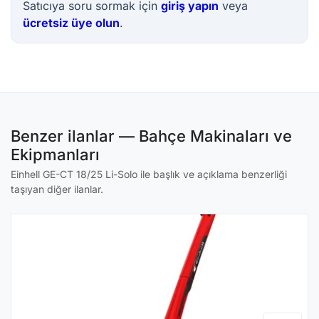
Satıcıya soru sormak için
giriş yapın
veya
ücretsiz üye olun
.
Benzer ilanlar — Bahçe Makinaları ve
Ekipmanları
Einhell GE-CT 18/25 Li-Solo ile başlık ve açıklama benzerliği
taşıyan diğer ilanlar.