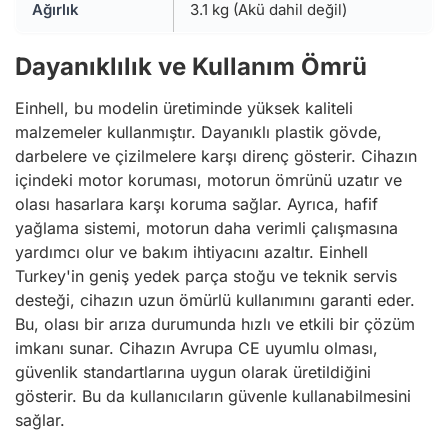
Ağırlık
3.1 kg (Akü dahil değil)
Dayanıklılık ve Kullanım Ömrü
Einhell, bu modelin üretiminde yüksek kaliteli
malzemeler kullanmıştır. Dayanıklı plastik gövde,
darbelere ve çizilmelere karşı direnç gösterir. Cihazın
içindeki motor koruması, motorun ömrünü uzatır ve
olası hasarlara karşı koruma sağlar. Ayrıca, hafif
yağlama sistemi, motorun daha verimli çalışmasına
yardımcı olur ve bakım ihtiyacını azaltır. Einhell
Turkey'in geniş yedek parça stoğu ve teknik servis
desteği, cihazın uzun ömürlü kullanımını garanti eder.
Bu, olası bir arıza durumunda hızlı ve etkili bir çözüm
imkanı sunar. Cihazın Avrupa CE uyumlu olması,
güvenlik standartlarına uygun olarak üretildiğini
gösterir. Bu da kullanıcıların güvenle kullanabilmesini
sağlar.