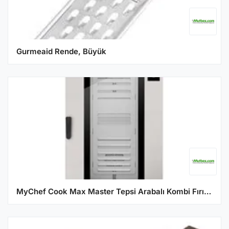
Gurmeaid Rende, Büyük
MyChef Cook Max Master Tepsi Arabalı Kombi Fırın, 20GN 1/1