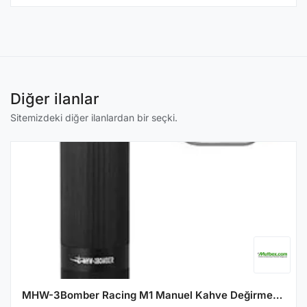
Diğer ilanlar
Sitemizdeki diğer ilanlardan bir seçki.
MHW-3Bomber Racing M1 Manuel Kahve Değirmeni, Siyah