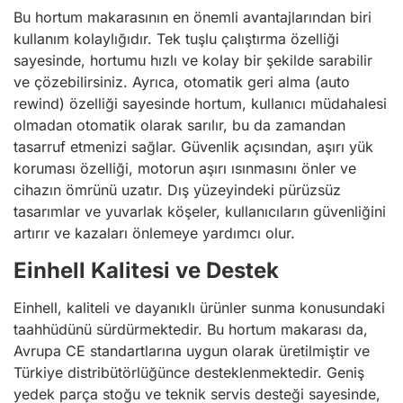
Bu hortum makarasının en önemli avantajlarından biri
kullanım kolaylığıdır. Tek tuşlu çalıştırma özelliği
sayesinde, hortumu hızlı ve kolay bir şekilde sarabilir
ve çözebilirsiniz. Ayrıca, otomatik geri alma (auto
rewind) özelliği sayesinde hortum, kullanıcı müdahalesi
olmadan otomatik olarak sarılır, bu da zamandan
tasarruf etmenizi sağlar. Güvenlik açısından, aşırı yük
koruması özelliği, motorun aşırı ısınmasını önler ve
cihazın ömrünü uzatır. Dış yüzeyindeki pürüzsüz
tasarımlar ve yuvarlak köşeler, kullanıcıların güvenliğini
artırır ve kazaları önlemeye yardımcı olur.
Einhell Kalitesi ve Destek
Einhell, kaliteli ve dayanıklı ürünler sunma konusundaki
taahhüdünü sürdürmektedir. Bu hortum makarası da,
Avrupa CE standartlarına uygun olarak üretilmiştir ve
Türkiye distribütörlüğünce desteklenmektedir. Geniş
yedek parça stoğu ve teknik servis desteği sayesinde,