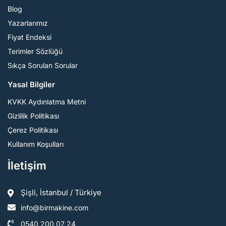
Blog
Yazarlarımız
Fiyat Endeksi
Terimler Sözlüğü
Sıkça Sorulan Sorular
Yasal Bilgiler
KVKK Aydınlatma Metni
Gizlilik Politikası
Çerez Politikası
Kullanım Koşulları
İletişim
Şişli, İstanbul / Türkiye
info@birmakine.com
0540 200 07 24