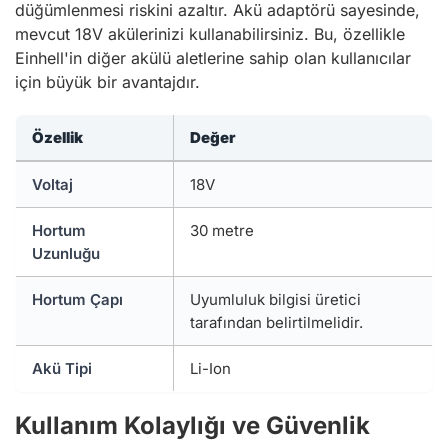
düğümlenmesi riskini azaltır. Akü adaptörü sayesinde,
mevcut 18V akülerinizi kullanabilirsiniz. Bu, özellikle
Einhell'in diğer akülü aletlerine sahip olan kullanıcılar
için büyük bir avantajdır.
Özellik
Değer
Voltaj
18V
Hortum
30 metre
Uzunluğu
Hortum Çapı
Uyumluluk bilgisi üretici
tarafından belirtilmelidir.
Akü Tipi
Li-Ion
Kullanım Kolaylığı ve Güvenlik