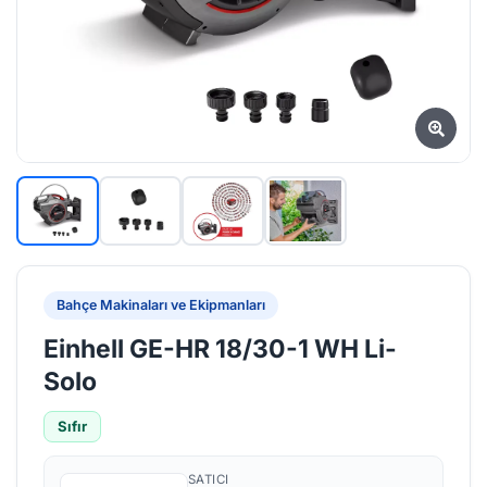
Bahçe Makinaları ve Ekipmanları
Einhell GE-HR 18/30-1 WH Li-
Solo
Sıfır
SATICI