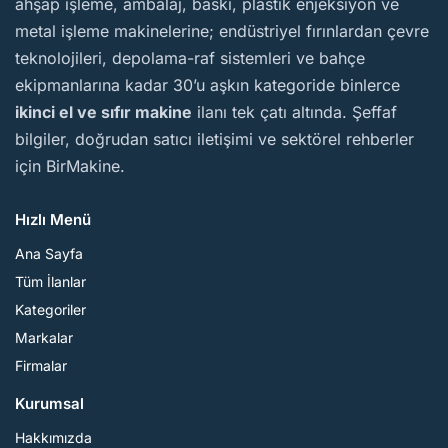
ahşap işleme, ambalaj, baskı, plastik enjeksiyon ve
metal işleme makinelerine; endüstriyel fırınlardan çevre
teknolojileri, depolama-raf sistemleri ve bahçe
ekipmanlarına kadar 30’u aşkın kategoride binlerce
ikinci el ve sıfır makine
ilanı tek çatı altında. Şeffaf
bilgiler, doğrudan satıcı iletişimi ve sektörel rehberler
için BirMakine.
Hızlı Menü
Ana Sayfa
Tüm İlanlar
Kategoriler
Markalar
Firmalar
Kurumsal
Hakkımızda