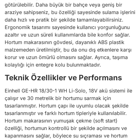
götürülebilir. Daha büyük bir bahçe veya geniş bir
araziye sahipseniz, bu özelliği sayesinde sulama işlerini
daha hızlı ve pratik bir şekilde tamamlayabilirsiniz.
Ergonomik tasarımı sayesinde kullanıcı yorgunluğunu
azaltır ve uzun süreli kullanımlarda bile konfor sağlar.
Hortum makarasının gövdesi, dayanıklı ABS plastik
malzemeden üretilmiştir, bu da onu dış etkenlere karşı
korur ve uzun ömürlü olmasını sağlar. Ayrıca, taşıma
kolaylığı için entegre kolu bulunmaktadır.
Teknik Özellikler ve Performans
Einhell GE-HR 18/30-1 WH Li-Solo, 18V akü sistemi ile
çalışır ve 30 metrelik bir hortumu sarmak için
tasarlanmıştır. Hortum çapı ile uyumlu olacak şekilde
tasarlanmıştır ve farklı hortum tipleriyle kullanılabilir.
Hortum makarasının yumuşak çekme (soft start)
özelliği, hortumun kontrollü bir şekilde açılmasını ve
kapanmasını sağlar, böylece su sıçraması ve hortum