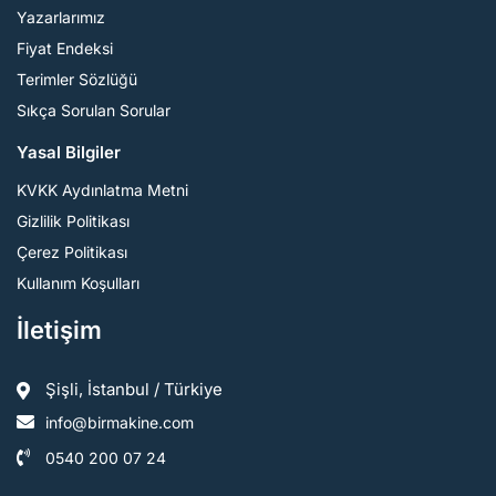
Yazarlarımız
Fiyat Endeksi
Terimler Sözlüğü
Sıkça Sorulan Sorular
Yasal Bilgiler
KVKK Aydınlatma Metni
Gizlilik Politikası
Çerez Politikası
Kullanım Koşulları
İletişim
Şişli, İstanbul / Türkiye
info@birmakine.com
0540 200 07 24