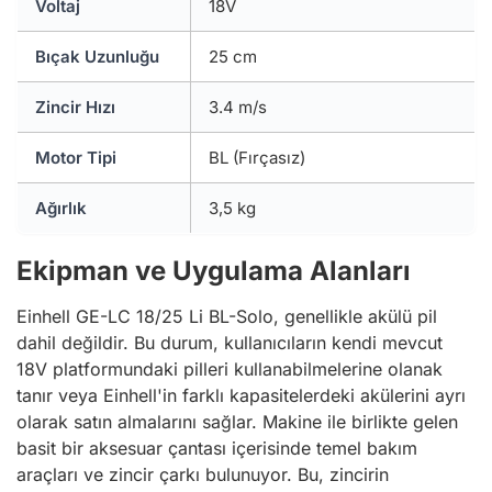
Voltaj
18V
Bıçak Uzunluğu
25 cm
Zincir Hızı
3.4 m/s
Motor Tipi
BL (Fırçasız)
Ağırlık
3,5 kg
Ekipman ve Uygulama Alanları
Einhell GE-LC 18/25 Li BL-Solo, genellikle akülü pil
dahil değildir. Bu durum, kullanıcıların kendi mevcut
18V platformundaki pilleri kullanabilmelerine olanak
tanır veya Einhell'in farklı kapasitelerdeki akülerini ayrı
olarak satın almalarını sağlar. Makine ile birlikte gelen
basit bir aksesuar çantası içerisinde temel bakım
araçları ve zincir çarkı bulunuyor. Bu, zincirin