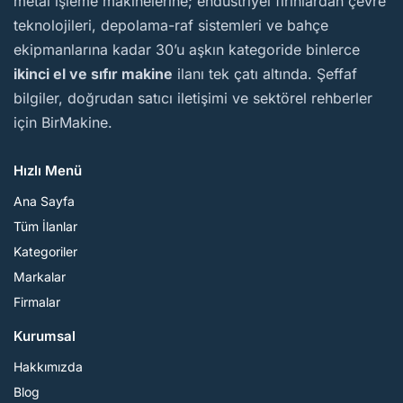
metal işleme makinelerine; endüstriyel fırınlardan çevre
teknolojileri, depolama-raf sistemleri ve bahçe
ekipmanlarına kadar 30’u aşkın kategoride binlerce
ikinci el ve sıfır makine
ilanı tek çatı altında. Şeffaf
bilgiler, doğrudan satıcı iletişimi ve sektörel rehberler
için BirMakine.
Hızlı Menü
Ana Sayfa
Tüm İlanlar
Kategoriler
Markalar
Firmalar
Kurumsal
Hakkımızda
Blog