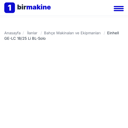
1
bir
makine
Anasayfa
/
İlanlar
/
Bahçe Makinaları ve Ekipmanları
/
Einhell
GE-LC 18/25 Li BL-Solo