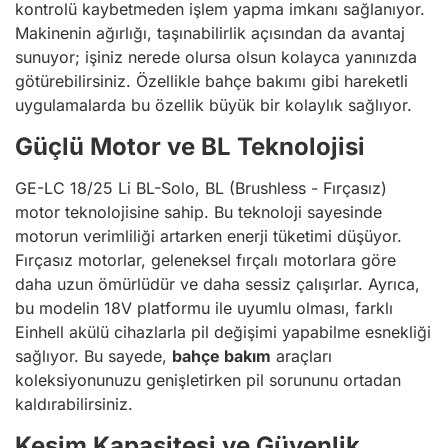
kontrolü kaybetmeden işlem yapma imkanı sağlanıyor.
Makinenin ağırlığı, taşınabilirlik açısından da avantaj
sunuyor; işiniz nerede olursa olsun kolayca yanınızda
götürebilirsiniz. Özellikle bahçe bakımı gibi hareketli
uygulamalarda bu özellik büyük bir kolaylık sağlıyor.
Güçlü Motor ve BL Teknolojisi
GE-LC 18/25 Li BL-Solo, BL (Brushless - Fırçasız)
motor teknolojisine sahip. Bu teknoloji sayesinde
motorun verimliliği artarken enerji tüketimi düşüyor.
Fırçasız motorlar, geleneksel fırçalı motorlara göre
daha uzun ömürlüdür ve daha sessiz çalışırlar. Ayrıca,
bu modelin 18V platformu ile uyumlu olması, farklı
Einhell akülü cihazlarla pil değişimi yapabilme esnekliği
sağlıyor. Bu sayede,
bahçe bakım
araçları
koleksiyonunuzu genişletirken pil sorununu ortadan
kaldırabilirsiniz.
Kesim Kapasitesi ve Güvenlik