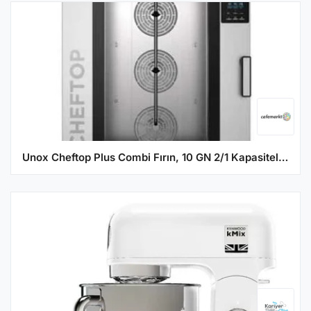
Unox Cheftop Plus Combi Fırın, 10 GN 2/1 Kapasiteli, Gazlı