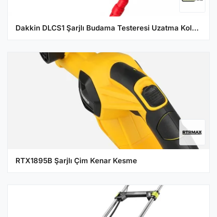
Dakkin DLCS1 Şarjlı Budama Testeresi Uzatma Kolu Seti
RTX1895B Şarjlı Çim Kenar Kesme