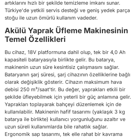
artıklarını hızlı bir şekilde temizleme imkanı sunar.
Türkiye'de yetkili servis desteği ve geniş yedek parça
stoğu ile uzun ömürlü kullanım vadeder.
Akülü Yaprak Üfleme Makinesinin
Temel Özellikleri
Bu cihaz, 18V platformuna dahil olup, tek bir 4,0 Ah
kapasiteli bataryasıyla birlikte gelir. Bu batarya,
makinenin uzun süre kesintisiz çalışmasını sağlar.
Bataryanın şarj süresi, şarj cihazının özelliklerine bağlı
olarak değişiklik gösterir. Cihazın maksimum hava
debisi 250 m³/saat'tir. Bu değer, yaprakları etkili bir
şekilde üfleyebilmek için yeterli bir güç anlamına gelir.
Yaprakları toplayarak bahçeyi düzenlemek için de
kullanılabilir. Makinenin hafif tasarımı (yaklaşık 3 kg
batarya ile birlikte) kullanıcı yorgunluğunu azaltır ve
uzun süreli kullanımlarda bile rahatlık sağlar.
Ergonomik sap tasarımı, tek elle rahat bir kavrama