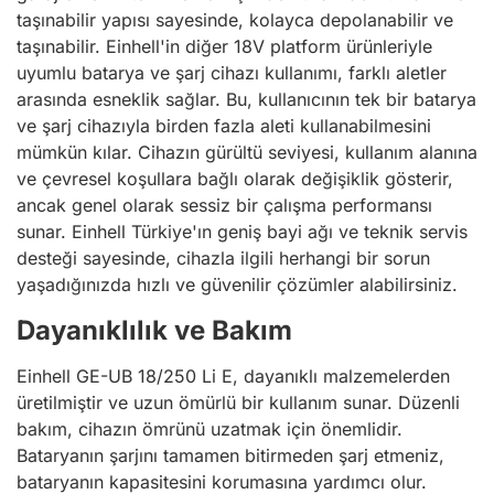
taşınabilir yapısı sayesinde, kolayca depolanabilir ve
taşınabilir. Einhell'in diğer 18V platform ürünleriyle
uyumlu batarya ve şarj cihazı kullanımı, farklı aletler
arasında esneklik sağlar. Bu, kullanıcının tek bir batarya
ve şarj cihazıyla birden fazla aleti kullanabilmesini
mümkün kılar. Cihazın gürültü seviyesi, kullanım alanına
ve çevresel koşullara bağlı olarak değişiklik gösterir,
ancak genel olarak sessiz bir çalışma performansı
sunar. Einhell Türkiye'ın geniş bayi ağı ve teknik servis
desteği sayesinde, cihazla ilgili herhangi bir sorun
yaşadığınızda hızlı ve güvenilir çözümler alabilirsiniz.
Dayanıklılık ve Bakım
Einhell GE-UB 18/250 Li E, dayanıklı malzemelerden
üretilmiştir ve uzun ömürlü bir kullanım sunar. Düzenli
bakım, cihazın ömrünü uzatmak için önemlidir.
Bataryanın şarjını tamamen bitirmeden şarj etmeniz,
bataryanın kapasitesini korumasına yardımcı olur.