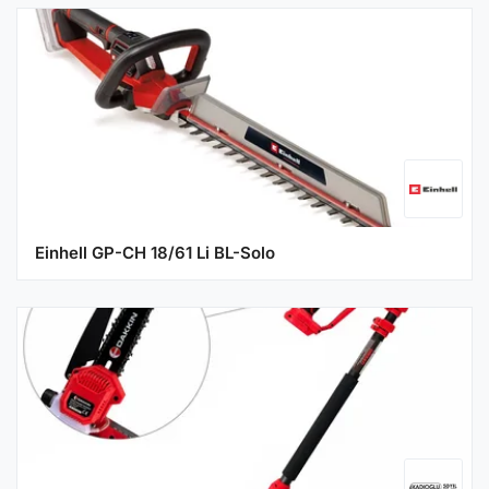
Einhell GP-CH 18/61 Li BL-Solo