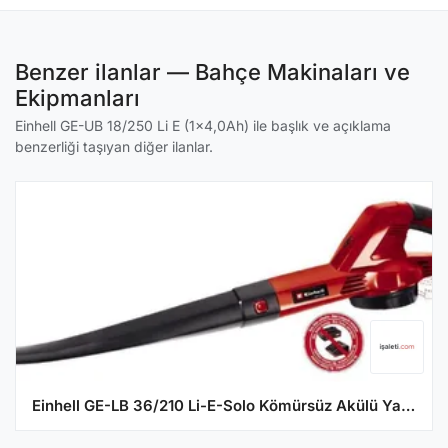
Benzer ilanlar — Bahçe Makinaları ve
Ekipmanları
Einhell GE-UB 18/250 Li E (1x4,0Ah) ile başlık ve açıklama
benzerliği taşıyan diğer ilanlar.
Einhell GE-LB 36/210 Li-E-Solo Kömürsüz Akülü Yaprak Üfleme