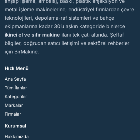
ahşap işleme, ambalaj, baskı, plastik enjeksiyon ve
metal işleme makinelerine; endüstriyel fırınlardan çevre
teknolojileri, depolama-raf sistemleri ve bahçe
ekipmanlarına kadar 30’u aşkın kategoride binlerce
ikinci el ve sıfır makine
ilanı tek çatı altında. Şeffaf
bilgiler, doğrudan satıcı iletişimi ve sektörel rehberler
için BirMakine.
Hızlı Menü
Ana Sayfa
Tüm İlanlar
Kategoriler
Markalar
Firmalar
Kurumsal
Hakkımızda