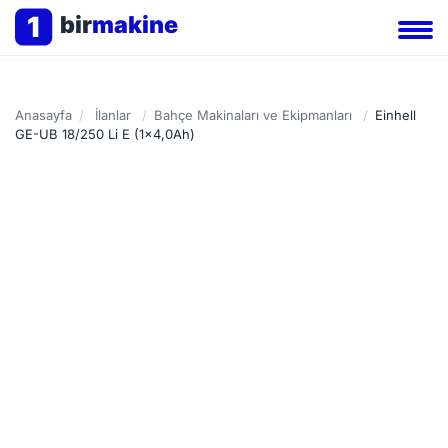
1
bir
makine
Anasayfa
/
İlanlar
/
Bahçe Makinaları ve Ekipmanları
/
Einhell
GE-UB 18/250 Li E (1x4,0Ah)