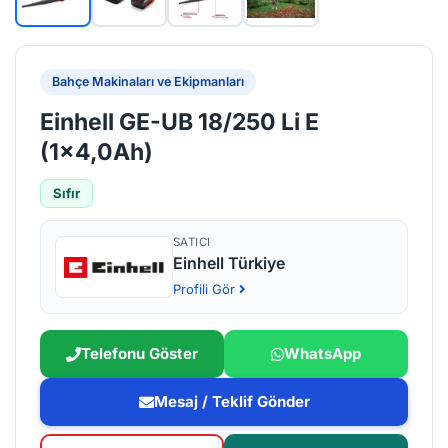
Bahçe Makinaları ve Ekipmanları
Einhell GE-UB 18/250 Li E
(1x4,0Ah)
Sıfır
SATICI
Einhell Türkiye
Profili Gör
Telefonu Göster
WhatsApp
Mesaj / Teklif Gönder