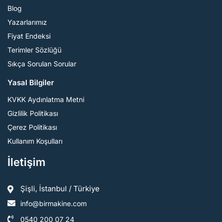
Blog
Yazarlarımız
Fiyat Endeksi
Terimler Sözlüğü
Sıkça Sorulan Sorular
Yasal Bilgiler
KVKK Aydınlatma Metni
Gizlilik Politikası
Çerez Politikası
Kullanım Koşulları
İletişim
Şişli, İstanbul / Türkiye
info@birmakine.com
0540 200 07 24