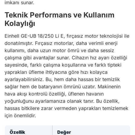
imkanı sunar.
Teknik Performans ve Kullanım
Kolaylığı
Einhell GE-UB 18/250 Li E, fırçasız motor teknolojisi ile
donatılmıştır. Fırçasız motorlar, daha verimli enerji
kullanımı, daha uzun motor ömrü ve daha sessiz
çalışma gibi avantajlar sunar. Cihazın hız ayarı özelliği
sayesinde, farklı çalışma koşullarına ve farklı tipteki
yaprakları üfleme ihtiyacına göre hızı kolayca
ayarlayabilirsiniz. Bu, hem daha hassas bir temizlik
sağlar hem de bataryanın ömrünü uzatır. Makinenin
hava akışı kontrolü özelliği, üflenen havanın
yoğunluğunu ayarlamanıza olanak tanır. Bu özellik,
hassas bitkilere zarar vermeden yaprakları temizlemek
için önemlidir.
Özellik
Değer