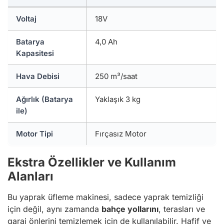
Voltaj
18V
Batarya
4,0 Ah
Kapasitesi
Hava Debisi
250 m³/saat
Ağırlık (Batarya
Yaklaşık 3 kg
ile)
Motor Tipi
Fırçasız Motor
Ekstra Özellikler ve Kullanım
Alanları
Bu yaprak üfleme makinesi, sadece yaprak temizliği
için değil, aynı zamanda
bahçe yollarını
, terasları ve
garaj önlerini temizlemek için de kullanılabilir. Hafif ve