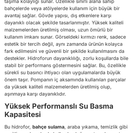
taşıma kolaylığı sunar. Özellikle sınırlı alana sahip
bahçelerde veya atölyelerde kullanım için büyük bir
avantaj sağlar. Gövde yapısı, dış etkenlere karşı
dayanıklı olacak şekilde tasarlanmıştır. Yüksek kaliteli
malzemelerden üretilmiş olması, uzun ömürlü bir
kullanım imkanı sunar. Görseldeki kırmızı renk, sadece
estetik bir tercih değil, aynı zamanda ürünün kolayca
fark edilmesini ve güvenli bir şekilde kullanılmasını da
destekler. Hidroforun dayanıklılığı, zorlu koşullarda bile
stabil bir performans göstermesini sağlar. Bu, özellikle
sürekli su basıncı ihtiyacı olan uygulamalarda büyük
önem taşır. Pompanın iç aksamında kullanılan parçalar
da yüksek kaliteli malzemelerden üretilmiş olup,
aşınmaya karşı dayanıklıdır.
Yüksek Performanslı Su Basma
Kapasitesi
Bu hidrofor,
bahçe sulama
, araba yıkama, temizlik gibi