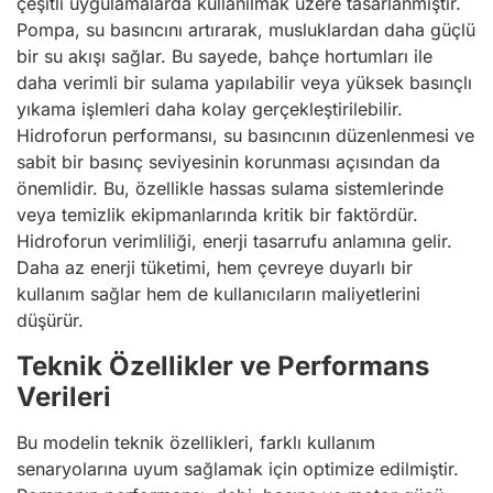
çeşitli uygulamalarda kullanılmak üzere tasarlanmıştır.
Pompa, su basıncını artırarak, musluklardan daha güçlü
bir su akışı sağlar. Bu sayede, bahçe hortumları ile
daha verimli bir sulama yapılabilir veya yüksek basınçlı
yıkama işlemleri daha kolay gerçekleştirilebilir.
Hidroforun performansı, su basıncının düzenlenmesi ve
sabit bir basınç seviyesinin korunması açısından da
önemlidir. Bu, özellikle hassas sulama sistemlerinde
veya temizlik ekipmanlarında kritik bir faktördür.
Hidroforun verimliliği, enerji tasarrufu anlamına gelir.
Daha az enerji tüketimi, hem çevreye duyarlı bir
kullanım sağlar hem de kullanıcıların maliyetlerini
düşürür.
Teknik Özellikler ve Performans
Verileri
Bu modelin teknik özellikleri, farklı kullanım
senaryolarına uyum sağlamak için optimize edilmiştir.