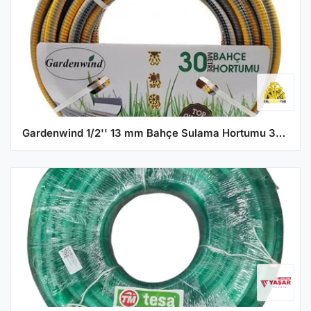
Gardenwind 1/2'' 13 mm Bahçe Sulama Hortumu 30 metre