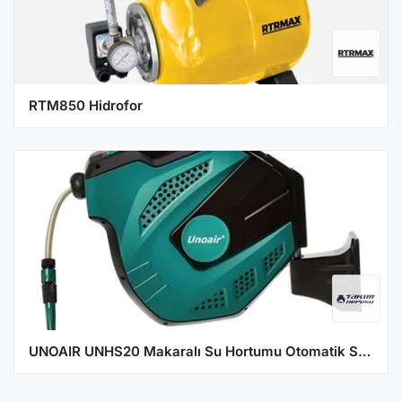
RTM850 Hidrofor
UNOAIR UNHS20 Makaralı Su Hortumu Otomatik Sarımlı Bahçe Hortumu 20 + 2 Metre