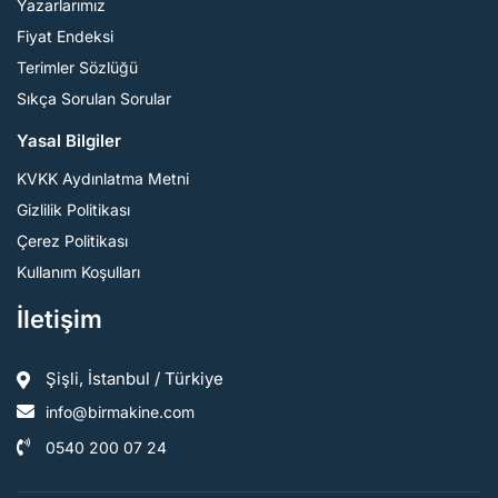
Yazarlarımız
Fiyat Endeksi
Terimler Sözlüğü
Sıkça Sorulan Sorular
Yasal Bilgiler
KVKK Aydınlatma Metni
Gizlilik Politikası
Çerez Politikası
Kullanım Koşulları
İletişim
Şişli, İstanbul / Türkiye
info@birmakine.com
0540 200 07 24