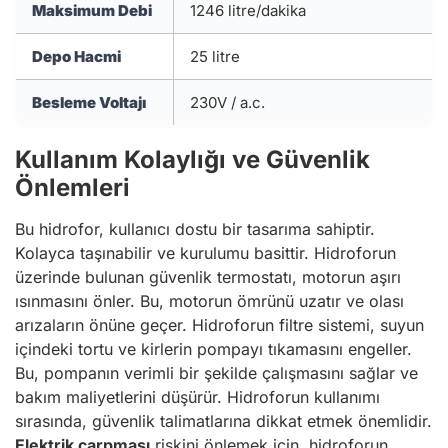
Maksimum Debi
1246 litre/dakika
Depo Hacmi
25 litre
Besleme Voltajı
230V / a.c.
Kullanım Kolaylığı ve Güvenlik
Önlemleri
Bu hidrofor, kullanıcı dostu bir tasarıma sahiptir.
Kolayca taşınabilir ve kurulumu basittir. Hidroforun
üzerinde bulunan güvenlik termostatı, motorun aşırı
ısınmasını önler. Bu, motorun ömrünü uzatır ve olası
arızaların önüne geçer. Hidroforun filtre sistemi, suyun
içindeki tortu ve kirlerin pompayı tıkamasını engeller.
Bu, pompanın verimli bir şekilde çalışmasını sağlar ve
bakım maliyetlerini düşürür. Hidroforun kullanımı
sırasında, güvenlik talimatlarına dikkat etmek önemlidir.
Elektrik çarpması
riskini önlemek için, hidroforun