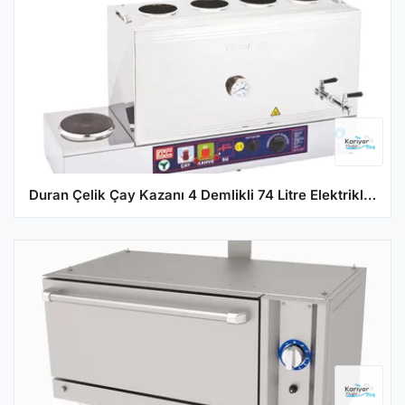
Duran Çelik Çay Kazanı 4 Demlikli 74 Litre Elektrikli Pleytli DÇ018