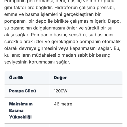
Pompanın performansı, debi, basınç ve motor gücü
gibi faktörlere bağlıdır. Hidroforun çalışma prensibi,
emme ve basma işlemlerini gerçekleştiren bir
pompanın, bir depo ile birlikte çalışmasını içerir. Depo,
su basıncının dalgalanmasını önler ve sürekli bir su
akışı sağlar. Pompanın basınç sensörü, su basıncını
sürekli olarak izler ve gerektiğinde pompanın otomatik
olarak devreye girmesini veya kapanmasını sağlar. Bu,
kullanıcıların müdahalesi olmadan sabit bir basınç
seviyesinin korunmasını sağlar.
Özellik
Değer
Pompa Gücü
1200W
Maksimum
46 metre
Basma
Yüksekliği