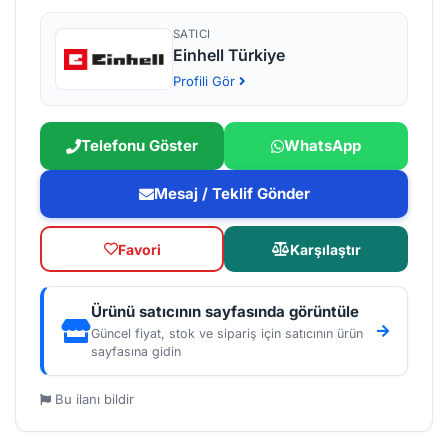
SATICI
Einhell Türkiye
Profili Gör
Telefonu Göster
WhatsApp
Mesaj / Teklif Gönder
Favori
Karşılaştır
Ürünü satıcının sayfasında görüntüle
Güncel fiyat, stok ve sipariş için satıcının ürün
sayfasına gidin
Bu ilanı bildir