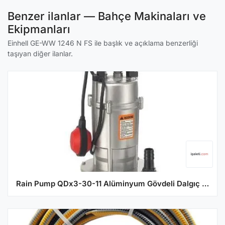
Benzer ilanlar — Bahçe Makinaları ve
Ekipmanları
Einhell GE-WW 1246 N FS ile başlık ve açıklama benzerliği
taşıyan diğer ilanlar.
Rain Pump QDx3-30-11 Alüminyum Gövdeli Dalgıç Tip Temiz Su Pompası