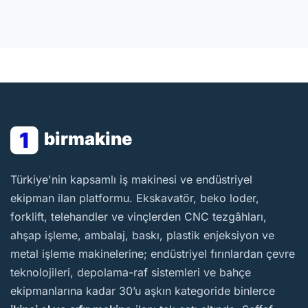
1
birmakine
BirMakine
Türkiye'nin kapsamlı iş makinesi ve endüstriyel
ekipman ilan platformu. Ekskavatör, beko loder,
forklift, telehandler ve vinçlerden CNC tezgâhları,
ahşap işleme, ambalaj, baskı, plastik enjeksiyon ve
metal işleme makinelerine; endüstriyel fırınlardan çevre
teknolojileri, depolama-raf sistemleri ve bahçe
ekipmanlarına kadar 30’u aşkın kategoride binlerce