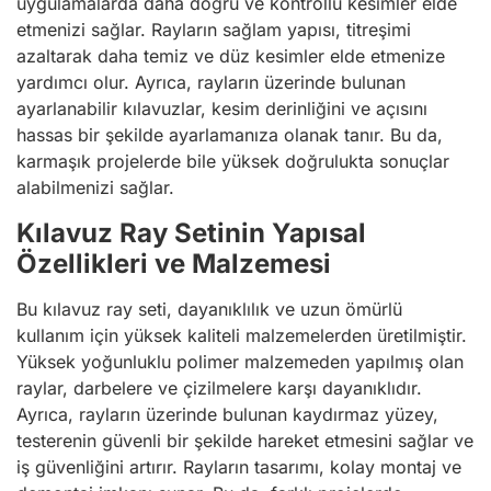
uygulamalarda daha doğru ve kontrollü kesimler elde
etmenizi sağlar. Rayların sağlam yapısı, titreşimi
azaltarak daha temiz ve düz kesimler elde etmenize
yardımcı olur. Ayrıca, rayların üzerinde bulunan
ayarlanabilir kılavuzlar, kesim derinliğini ve açısını
hassas bir şekilde ayarlamanıza olanak tanır. Bu da,
karmaşık projelerde bile yüksek doğrulukta sonuçlar
alabilmenizi sağlar.
Kılavuz Ray Setinin Yapısal
Özellikleri ve Malzemesi
Bu kılavuz ray seti, dayanıklılık ve uzun ömürlü
kullanım için yüksek kaliteli malzemelerden üretilmiştir.
Yüksek yoğunluklu polimer malzemeden yapılmış olan
raylar, darbelere ve çizilmelere karşı dayanıklıdır.
Ayrıca, rayların üzerinde bulunan kaydırmaz yüzey,
testerenin güvenli bir şekilde hareket etmesini sağlar ve
iş güvenliğini artırır. Rayların tasarımı, kolay montaj ve