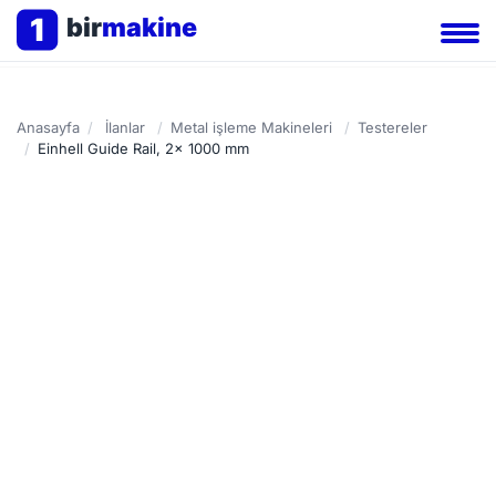
1
bir
makine
Anasayfa
/
İlanlar
/
Metal işleme Makineleri
/
Testereler
/
Einhell Guide Rail, 2x 1000 mm