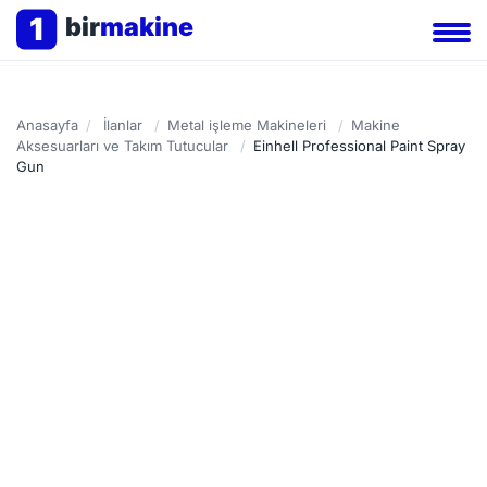
1
bir
makine
Anasayfa
/
İlanlar
/
Metal işleme Makineleri
/
Makine
Aksesuarları ve Takım Tutucular
/
Einhell Professional Paint Spray
Gun