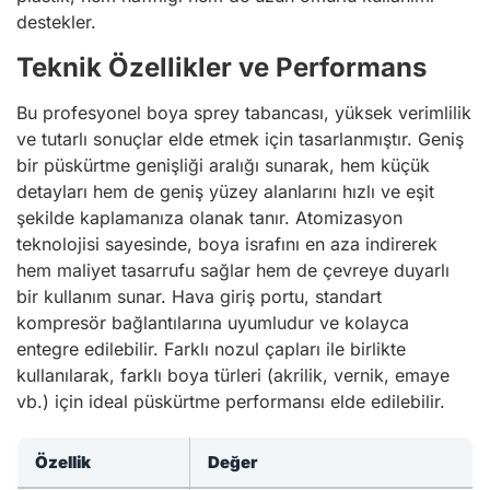
destekler.
Teknik Özellikler ve Performans
Bu profesyonel boya sprey tabancası, yüksek verimlilik
ve tutarlı sonuçlar elde etmek için tasarlanmıştır. Geniş
bir püskürtme genişliği aralığı sunarak, hem küçük
detayları hem de geniş yüzey alanlarını hızlı ve eşit
şekilde kaplamanıza olanak tanır. Atomizasyon
teknolojisi sayesinde, boya israfını en aza indirerek
hem maliyet tasarrufu sağlar hem de çevreye duyarlı
bir kullanım sunar. Hava giriş portu, standart
kompresör bağlantılarına uyumludur ve kolayca
entegre edilebilir. Farklı nozul çapları ile birlikte
kullanılarak, farklı boya türleri (akrilik, vernik, emaye
vb.) için ideal püskürtme performansı elde edilebilir.
Özellik
Değer