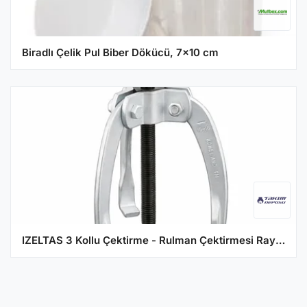
Biradlı Çelik Pul Biber Dökücü, 7x10 cm
IZELTAS 3 Kollu Çektirme - Rulman Çektirmesi Raylı 16 x