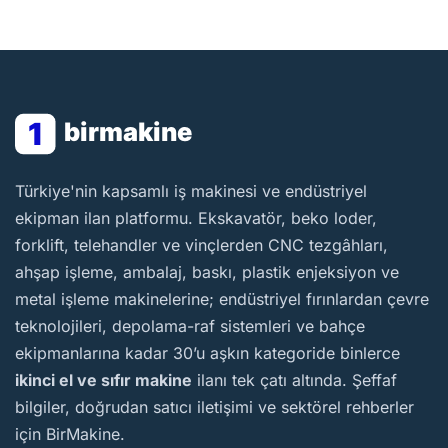
1
birmakine
BirMakine
Türkiye'nin kapsamlı iş makinesi ve endüstriyel
ekipman ilan platformu. Ekskavatör, beko loder,
forklift, telehandler ve vinçlerden CNC tezgâhları,
ahşap işleme, ambalaj, baskı, plastik enjeksiyon ve
metal işleme makinelerine; endüstriyel fırınlardan çevre
teknolojileri, depolama-raf sistemleri ve bahçe
ekipmanlarına kadar 30’u aşkın kategoride binlerce
ikinci el ve sıfır makine
ilanı tek çatı altında. Şeffaf
bilgiler, doğrudan satıcı iletişimi ve sektörel rehberler
için BirMakine.