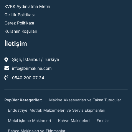
KVKK Aydınlatma Metni
Gizlilik Politikası
Çerez Politikası
Kullanım Koşulları
İletişim
Şişli, İstanbul / Türkiye
info@birmakine.com
0540 200 07 24
Popüler Kategoriler:
Makine Aksesuarları ve Takım Tutucular
Endüstriyel Mutfak Malzemeleri ve Servis Ekipmanları
Metal işleme Makineleri
Kahve Makineleri
Fırınlar
Bahçe Makinaları ve Ekipmanları