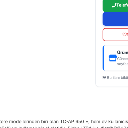
Telef
Ürünü
Güncel
sayfas
Bu ilanı bildi
estere modellerinden biri olan TC-AP 650 E, hem ev kullanıc