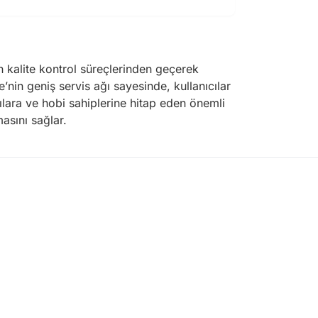
n kalite kontrol süreçlerinden geçerek
e’nin geniş servis ağı sayesinde, kullanıcılar
cılara ve hobi sahiplerine hitap eden önemli
asını sağlar.