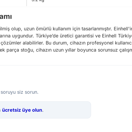
samı
iş olup, uzun ömürlü kullanım için tasarlanmıştır. Einhell'i
arına uygundur. Türkiye’de üretici garantisi ve Einhell Türkiy
ı çözümler alabilirler. Bu durum, cihazın profesyonel kullanı
edek parça stoğu, cihazın uzun yıllar boyunca sorunsuz çalışm
 soruyu siz sorun.
a
ücretsiz üye olun
.