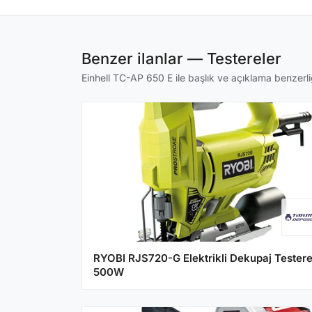
Benzer ilanlar — Testereler
Einhell TC-AP 650 E ile başlık ve açıklama benzerliğ
RYOBI RJS720-G Elektrikli Dekupaj Tester
500W