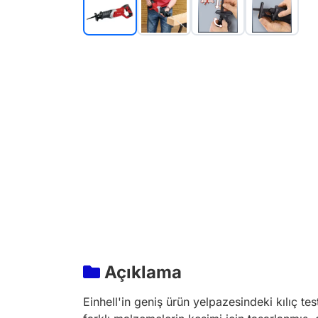
Açıklama
Einhell'in geniş ürün yelpazesindeki kılıç t