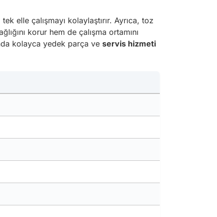
tek elle çalışmayı kolaylaştırır. Ayrıca, toz
sağlığını korur hem de çalışma ortamını
ı anda kolayca yedek parça ve
servis hizmeti