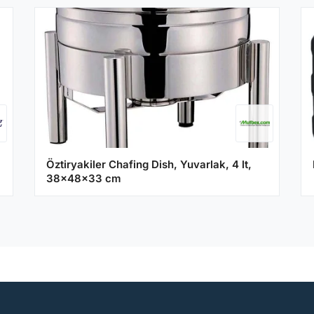
Öztiryakiler Chafing Dish, Yuvarlak, 4 lt,
38x48x33 cm