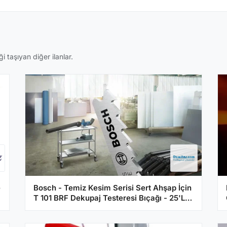
i taşıyan diğer ilanlar.
e
Bosch - Temiz Kesim Serisi Sert Ahşap İçin
T 101 BRF Dekupaj Testeresi Bıçağı - 25'Li
Paket