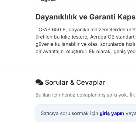
Dayanıklılık ve Garanti Kap
TC-AP 650 E, dayanıklı malzemelerden üretilm
üretilen bu kılıç testere, Avrupa CE standartl
güvenle kullanabilir ve olası sorunlarda hızl
bir avantajını oluşturur. Ek olarak, geniş y
Sorular & Cevaplar
Bu ilan için henüz cevaplanmış soru yok. İlk
Satıcıya soru sormak için
giriş yapın
vey