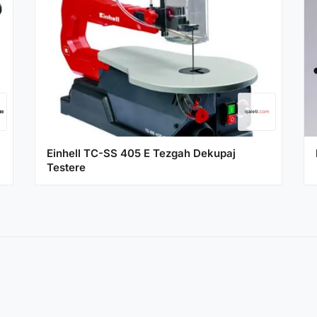
Einhell TC-SS 405 E Tezgah Dekupaj
Testere