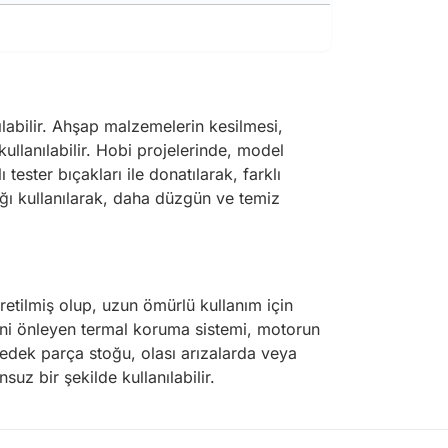
ılabilir. Ahşap malzemelerin kesilmesi,
kullanılabilir. Hobi projelerinde, model
 tester bıçakları ile donatılarak, farklı
ağı kullanılarak, daha düzgün ve temiz
retilmiş olup, uzun ömürlü kullanım için
ini önleyen termal koruma sistemi, motorun
 yedek parça stoğu, olası arızalarda veya
z bir şekilde kullanılabilir.