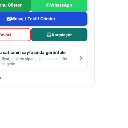
onu Göster
WhatsApp
Mesaj / Teklif Gönder
Favori
Karşılaştır
 satıcının sayfasında görüntüle
 fiyat, stok ve sipariş için satıcının ürün
ına gidin
r