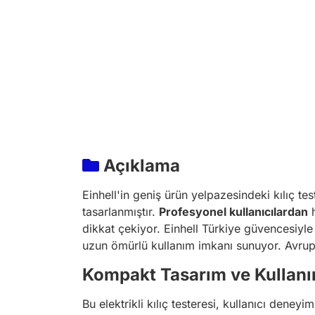
Açıklama
Einhell'in geniş ürün yelpazesindeki kılıç tes
tasarlanmıştır.
Profesyonel kullanıcılardan
h
dikkat çekiyor. Einhell Türkiye güvencesiyle
uzun ömürlü kullanım imkanı sunuyor. Avrupa
Kompakt Tasarım ve Kullanı
Bu elektrikli kılıç testeresi, kullanıcı dene