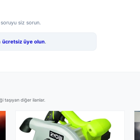
 soruyu siz sorun.
a
ücretsiz üye olun
.
i taşıyan diğer ilanlar.