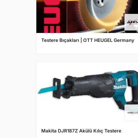
Testere Bıçakları | OTT HEUGEL Germany
Makita DJR187Z Akülü Kılıç Testere