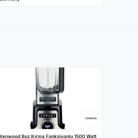
Kenwood Buz Kırma Fonksiyonlu 1500 Watt