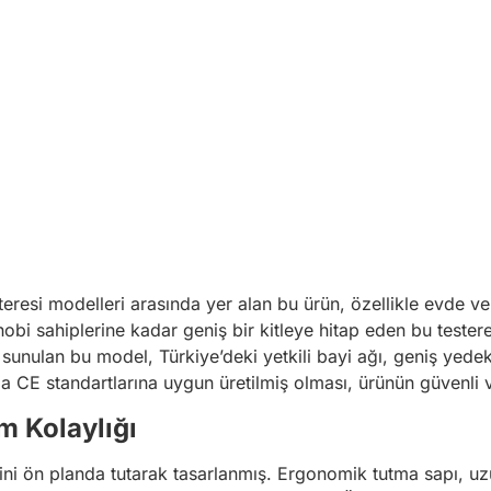
teresi modelleri arasında yer alan bu ürün, özellikle evde ve 
obi sahiplerine kadar geniş bir kitleye hitap eden bu tester
 sunulan bu model, Türkiye’deki yetkili bayi ağı, geniş yedek
 CE standartlarına uygun üretilmiş olması, ürünün güvenli ve
m Kolaylığı
yimini ön planda tutarak tasarlanmış. Ergonomik tutma sapı, u