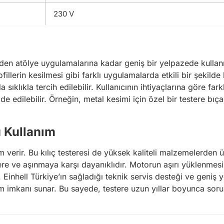
230 V
rinden atölye uygulamalarına kadar geniş bir yelpazede kullan
llerin kesilmesi gibi farklı uygulamalarda etkili bir şekilde 
ıklıkla tercih edilebilir. Kullanıcının ihtiyaçlarına göre farklı
e edilebilir. Örneğin, metal kesimi için özel bir testere bıç
ü Kullanım
 verir. Bu kılıç testeresi de yüksek kaliteli malzemelerden ü
ere ve aşınmaya karşı dayanıklıdır. Motorun aşırı yüklenmes
. Einhell Türkiye’ın sağladığı teknik servis desteği ve geniş
 imkanı sunar. Bu sayede, testere uzun yıllar boyunca sorunsu