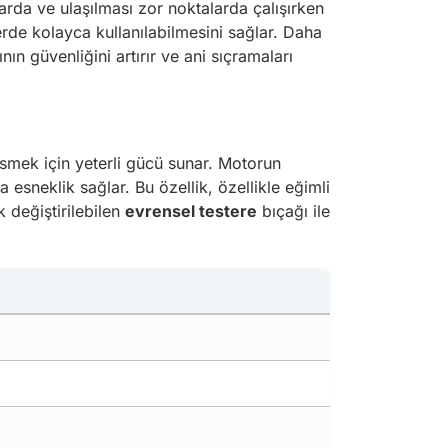
larda ve ulaşılması zor noktalarda çalışırken
lerde kolayca kullanılabilmesini sağlar. Daha
ın güvenliğini artırır ve ani sıçramaları
esmek için yeterli gücü sunar. Motorun
a esneklik sağlar. Bu özellik, özellikle eğimli
 değiştirilebilen
evrensel testere
bıçağı ile