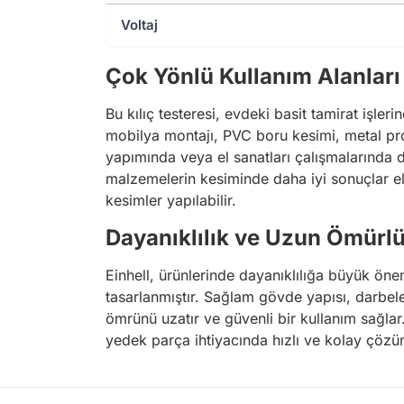
Voltaj
Çok Yönlü Kullanım Alanları
Bu kılıç testeresi, evdeki basit tamirat işle
mobilya montajı, PVC boru kesimi, metal profi
yapımında veya el sanatları çalışmalarında da s
malzemelerin kesiminde daha iyi sonuçlar eld
kesimler yapılabilir.
Dayanıklılık ve Uzun Ömürl
Einhell, ürünlerinde dayanıklılığa büyük önem
tasarlanmıştır. Sağlam gövde yapısı, darbel
ömrünü uzatır ve güvenli bir kullanım sağlar
yedek parça ihtiyacında hızlı ve kolay çözüm