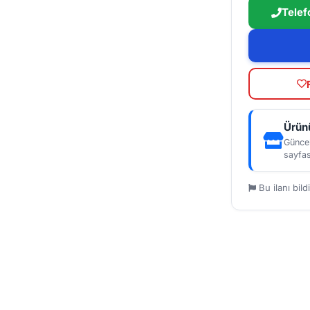
Telef
Ürünü
Güncel
sayfas
Bu ilanı bildi