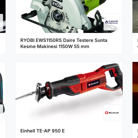
RYOBI EWS1150RS Daire Testere Sunta
Kesme Makinesi 1150W 55 mm
Einhell TE-AP 950 E