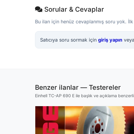
Sorular & Cevaplar
Bu ilan için henüz cevaplanmış soru yok. İlk
Satıcıya soru sormak için
giriş yapın
vey
Benzer ilanlar — Testereler
Einhell TC-AP 690 E ile başlık ve açıklama benzerliğ