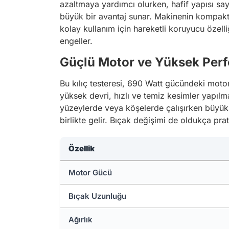
azaltmaya yardımcı olurken, hafif yapısı sa
büyük bir avantaj sunar. Makinenin kompakt bo
kolay kullanım için hareketli koruyucu özelliğ
engeller.
Güçlü Motor ve Yüksek Per
Bu kılıç testeresi, 690 Watt gücündeki motor
yüksek devri, hızlı ve temiz kesimler yapılmas
yüzeylerde veya köşelerde çalışırken büyük b
birlikte gelir. Bıçak değişimi de oldukça pratik
Özellik
Motor Gücü
Bıçak Uzunluğu
Ağırlık