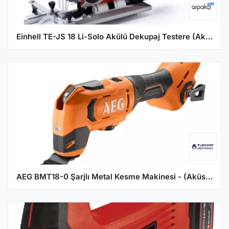
Einhell TE-JS 18 Li-Solo Akülü Dekupaj Testere (Aküsüz)
AEG BMT18-0 Şarjlı Metal Kesme Makinesi - (Aküsüz)