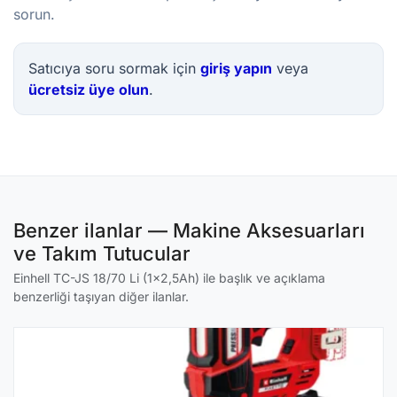
sorun.
Satıcıya soru sormak için
giriş yapın
veya
ücretsiz üye olun
.
Benzer ilanlar — Makine Aksesuarları
ve Takım Tutucular
Einhell TC-JS 18/70 Li (1x2,5Ah) ile başlık ve açıklama
benzerliği taşıyan diğer ilanlar.