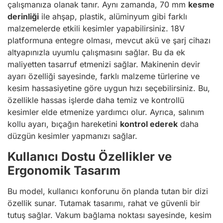
çalışmanıza olanak tanır. Aynı zamanda, 70 mm
kesme
derinliği
ile ahşap, plastik, alüminyum gibi farklı
malzemelerde etkili kesimler yapabilirsiniz. 18V
platformuna entegre olması, mevcut akü ve şarj cihazı
altyapınızla uyumlu çalışmasını sağlar. Bu da ek
maliyetten tasarruf etmenizi sağlar. Makinenin devir
ayarı özelliği sayesinde, farklı malzeme türlerine ve
kesim hassasiyetine göre uygun hızı seçebilirsiniz. Bu,
özellikle hassas işlerde daha temiz ve kontrollü
kesimler elde etmenize yardımcı olur. Ayrıca, salınım
kollu ayarı, bıçağın hareketini
kontrol ederek
daha
düzgün kesimler yapmanızı sağlar.
Kullanıcı Dostu Özellikler ve
Ergonomik Tasarım
Bu model, kullanıcı konforunu ön planda tutan bir dizi
özellik sunar. Tutamak tasarımı, rahat ve güvenli bir
tutuş sağlar. Vakum bağlama noktası sayesinde, kesim