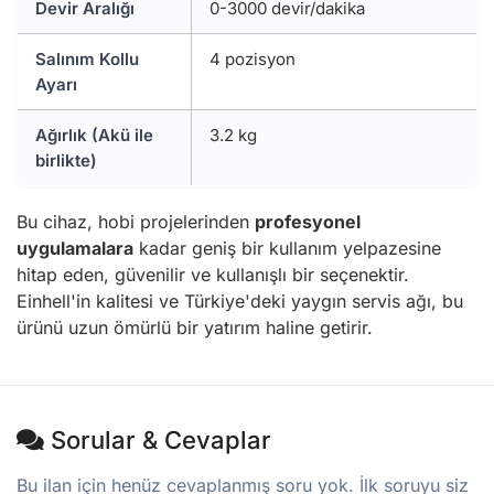
Devir Aralığı
0-3000 devir/dakika
Salınım Kollu
4 pozisyon
Ayarı
Ağırlık (Akü ile
3.2 kg
birlikte)
Bu cihaz, hobi projelerinden
profesyonel
uygulamalara
kadar geniş bir kullanım yelpazesine
hitap eden, güvenilir ve kullanışlı bir seçenektir.
Einhell'in kalitesi ve Türkiye'deki yaygın servis ağı, bu
ürünü uzun ömürlü bir yatırım haline getirir.
Sorular & Cevaplar
Bu ilan için henüz cevaplanmış soru yok. İlk soruyu siz