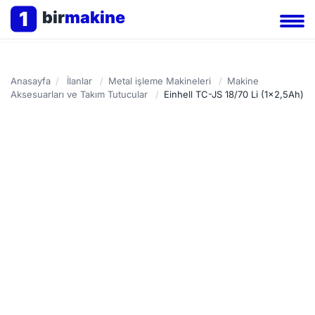
1
bir
makine
Anasayfa
/
İlanlar
/
Metal işleme Makineleri
/
Makine
Aksesuarları ve Takım Tutucular
/
Einhell TC-JS 18/70 Li (1x2,5Ah)