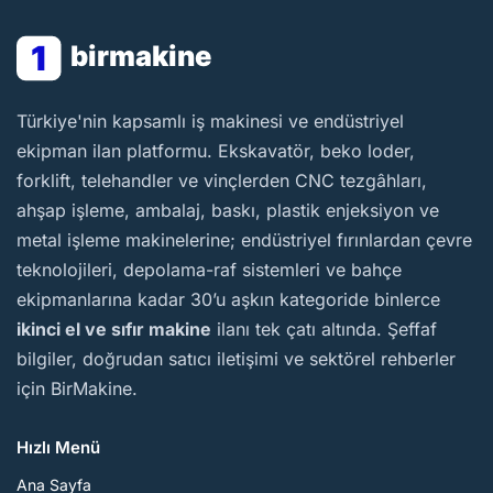
1
birmakine
BirMakine
Türkiye'nin kapsamlı iş makinesi ve endüstriyel
ekipman ilan platformu. Ekskavatör, beko loder,
forklift, telehandler ve vinçlerden CNC tezgâhları,
ahşap işleme, ambalaj, baskı, plastik enjeksiyon ve
metal işleme makinelerine; endüstriyel fırınlardan çevre
teknolojileri, depolama-raf sistemleri ve bahçe
ekipmanlarına kadar 30’u aşkın kategoride binlerce
ikinci el ve sıfır makine
ilanı tek çatı altında. Şeffaf
bilgiler, doğrudan satıcı iletişimi ve sektörel rehberler
için BirMakine.
Hızlı Menü
Ana Sayfa