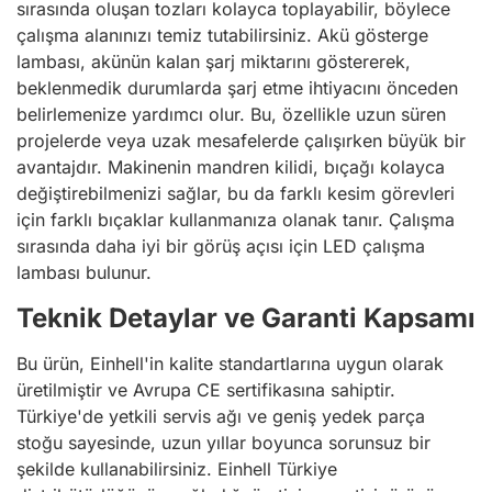
sırasında oluşan tozları kolayca toplayabilir, böylece
çalışma alanınızı temiz tutabilirsiniz. Akü gösterge
lambası, akünün kalan şarj miktarını göstererek,
beklenmedik durumlarda şarj etme ihtiyacını önceden
belirlemenize yardımcı olur. Bu, özellikle uzun süren
projelerde veya uzak mesafelerde çalışırken büyük bir
avantajdır. Makinenin mandren kilidi, bıçağı kolayca
değiştirebilmenizi sağlar, bu da farklı kesim görevleri
için farklı bıçaklar kullanmanıza olanak tanır. Çalışma
sırasında daha iyi bir görüş açısı için LED çalışma
lambası bulunur.
Teknik Detaylar ve Garanti Kapsamı
Bu ürün, Einhell'in kalite standartlarına uygun olarak
üretilmiştir ve Avrupa CE sertifikasına sahiptir.
Türkiye'de yetkili servis ağı ve geniş yedek parça
stoğu sayesinde, uzun yıllar boyunca sorunsuz bir
şekilde kullanabilirsiniz. Einhell Türkiye