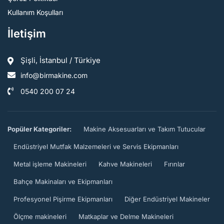
Kullanım Koşulları
İletişim
Şişli, İstanbul / Türkiye
info@birmakine.com
0540 200 07 24
Popüler Kategoriler:
Makine Aksesuarları ve Takım Tutucular
Endüstriyel Mutfak Malzemeleri ve Servis Ekipmanları
Metal işleme Makineleri
Kahve Makineleri
Fırınlar
Bahçe Makinaları ve Ekipmanları
Profesyonel Pişirme Ekipmanları
Diğer Endüstriyel Makineler
Ölçme makineleri
Matkaplar ve Delme Makineleri