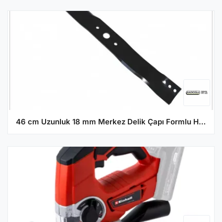
46 cm Uzunluk 18 mm Merkez Delik Çapı Formlu Hafif Tip