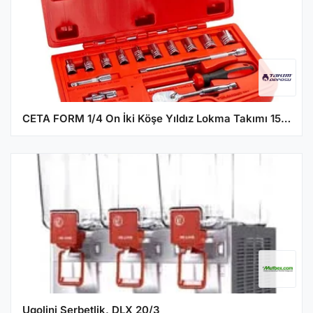
CETA FORM 1/4 On İki Köşe Yıldız Lokma Takımı 15 Parça
Ugolini Şerbetlik, DLX 20/3