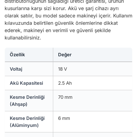
distribütörlüğünün sağladığı üretici garantisi, ürünün
kusurlarına karşı sizi korur. Akü ve şarj cihazı ayrı
olarak satılır, bu model sadece makineyi içerir. Kullanım
kılavuzunda belirtilen güvenlik önlemlerine dikkat
ederek, makineyi en verimli ve güvenli şekilde
kullanabilirsiniz.
Özellik
Değer
Voltaj
18 V
Akü Kapasitesi
2.5 Ah
Kesme Derinliği
70 mm
(Ahşap)
Kesme Derinliği
6 mm
(Alüminyum)