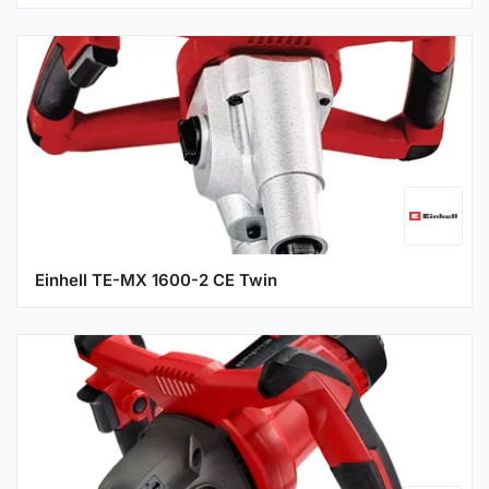
Einhell TE-MX 1600-2 CE Twin