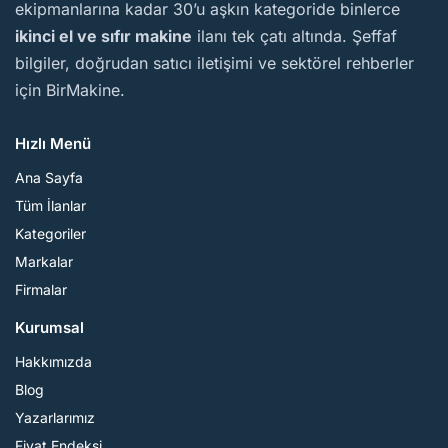
ekipmanlarına kadar 30’u aşkın kategoride binlerce
ikinci el ve sıfır makine
ilanı tek çatı altında. Şeffaf
bilgiler, doğrudan satıcı iletişimi ve sektörel rehberler
için BirMakine.
Hızlı Menü
Ana Sayfa
Tüm İlanlar
Kategoriler
Markalar
Firmalar
Kurumsal
Hakkımızda
Blog
Yazarlarımız
Fiyat Endeksi