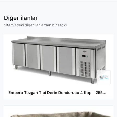
Diğer ilanlar
Sitemizdeki diğer ilanlardan bir seçki.
Empero Tezgah Tipi Derin Dondurucu 4 Kapılı 255x60x85 cm EMP.255.60.02