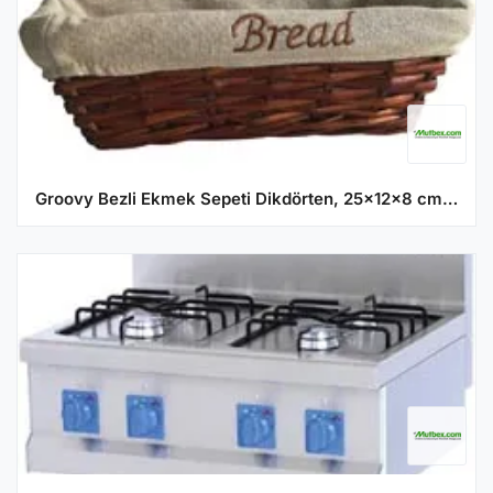
Groovy Bezli Ekmek Sepeti Dikdörten, 25x12x8 cm, Hasır