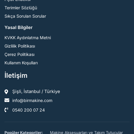
Terimler Sözlüğü
Sıkça Sorulan Sorular
Yasal Bilgiler
KVKK Aydınlatma Metni
Gizlilik Politikası
Çerez Politikası
Kullanım Koşulları
İletişim
Şişli, İstanbul / Türkiye
info@birmakine.com
0540 200 07 24
Popüler Kategoriler:
Makine Aksesuarları ve Takım Tutucular