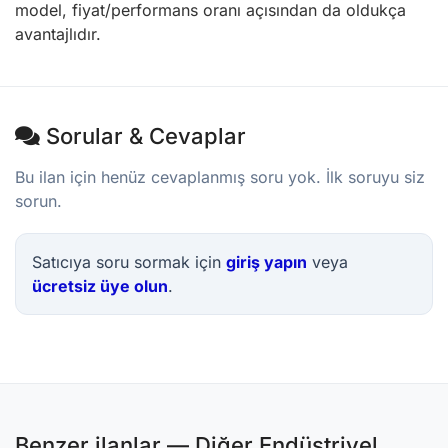
model, fiyat/performans oranı açısından da oldukça
avantajlıdır.
Sorular & Cevaplar
Bu ilan için henüz cevaplanmış soru yok. İlk soruyu siz
sorun.
Satıcıya soru sormak için
giriş yapın
veya
ücretsiz üye olun
.
Benzer ilanlar — Diğer Endüstriyel