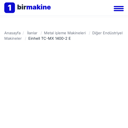
1
bir
makine
Anasayfa
/
İlanlar
/
Metal işleme Makineleri
/
Diğer Endüstriyel
Makineler
/
Einhell TC-MX 1400-2 E