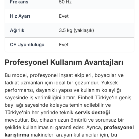
Frekans
50 Hz
Hız Ayarı
Evet
Ağırlık
3.5 kg (yaklaşık)
CE Uyumluluğu
Evet
Profesyonel Kullanım Avantajları
Bu model, profesyonel inşaat ekipleri, boyacılar ve
tadilat uzmanları için ideal bir çözümdür. Yüksek
performansı, dayanıklı yapısı ve kullanım kolaylığı
sayesinde iş verimliliğini artırır. Einhell Türkiye'ın geniş
bayi ağı sayesinde kolayca temin edilebilir ve
Türkiye'nin her yerinde teknik
servis desteği
mevcuttur. Bu, cihazın uzun ömürlü ve sorunsuz bir
şekilde kullanılmasını garanti eder. Ayrıca,
profesyonel
karıştırma
makineleri arayan kullanıcılar için, bu