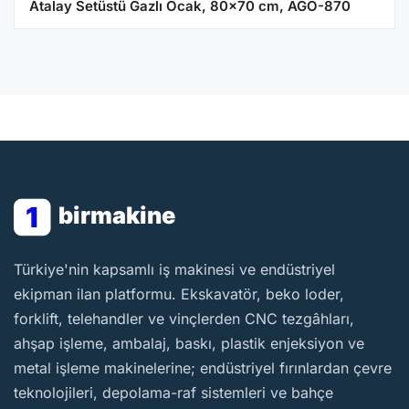
Atalay Setüstü Gazlı Ocak, 80x70 cm, AGO-870
1
birmakine
BirMakine
Türkiye'nin kapsamlı iş makinesi ve endüstriyel
ekipman ilan platformu. Ekskavatör, beko loder,
forklift, telehandler ve vinçlerden CNC tezgâhları,
ahşap işleme, ambalaj, baskı, plastik enjeksiyon ve
metal işleme makinelerine; endüstriyel fırınlardan çevre
teknolojileri, depolama-raf sistemleri ve bahçe