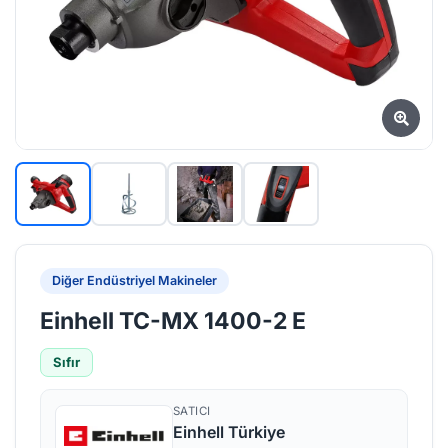
Diğer Endüstriyel Makineler
Einhell TC-MX 1400-2 E
Sıfır
SATICI
Einhell Türkiye