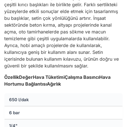
çeşitli kırıcı başlıkları ile birlikte gelir. Farklı sertlikteki
yüzeylerde etkili sonuçlar elde etmek için tasarlanmış
bu başlıklar, setin çok yönlülüğünü artırır. İnşaat
sektöründe beton kırma, altyapı projelerinde kanal
açma, oto tamirhanelerde pas sökme ve macun
temizleme gibi çeşitli uygulamalarda kullanılabilir.
Ayrıca, hobi amaçlı projelerde de kullanılarak,
kullanıcıya geniş bir kullanım alanı sunar. Setin
içerisinde bulunan kullanım kılavuzu, ürünün doğru ve
güvenli bir şekilde kullanılmasını sağlar.
Özellik
Değer
Hava Tüketimi
Çalışma Basıncı
Hava
Hortumu Bağlantısı
Ağırlık
650 l/dak
6 bar
1/4"