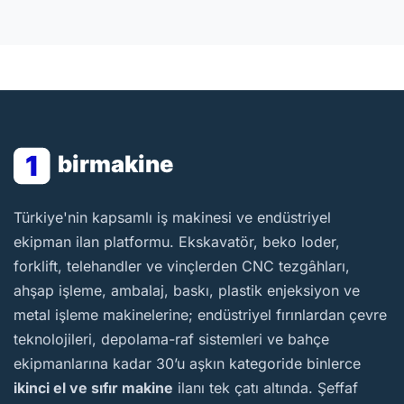
1
birmakine
BirMakine
Türkiye'nin kapsamlı iş makinesi ve endüstriyel
ekipman ilan platformu. Ekskavatör, beko loder,
forklift, telehandler ve vinçlerden CNC tezgâhları,
ahşap işleme, ambalaj, baskı, plastik enjeksiyon ve
metal işleme makinelerine; endüstriyel fırınlardan çevre
teknolojileri, depolama-raf sistemleri ve bahçe
ekipmanlarına kadar 30’u aşkın kategoride binlerce
ikinci el ve sıfır makine
ilanı tek çatı altında. Şeffaf