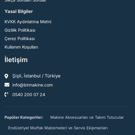
Yasal Bilgiler
KVKK Aydınlatma Metni
Gizlilik Politikası
Çerez Politikası
Kullanım Koşulları
İletişim
Şişli, İstanbul / Türkiye
info@birmakine.com
0540 200 07 24
Popüler Kategoriler:
Makine Aksesuarları ve Takım Tutucular
Endüstriyel Mutfak Malzemeleri ve Servis Ekipmanları