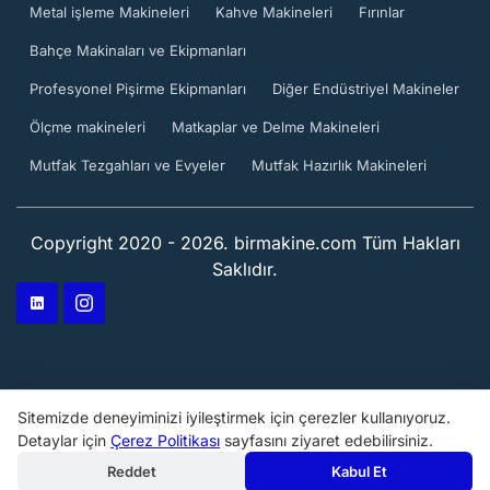
Metal işleme Makineleri
Kahve Makineleri
Fırınlar
Bahçe Makinaları ve Ekipmanları
Profesyonel Pişirme Ekipmanları
Diğer Endüstriyel Makineler
Ölçme makineleri
Matkaplar ve Delme Makineleri
Mutfak Tezgahları ve Evyeler
Mutfak Hazırlık Makineleri
Copyright 2020 - 2026. birmakine.com Tüm Hakları
Saklıdır.
Sitemizde deneyiminizi iyileştirmek için çerezler kullanıyoruz.
Detaylar için
Çerez Politikası
sayfasını ziyaret edebilirsiniz.
Reddet
Kabul Et