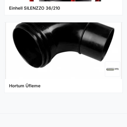
Einhell SILENZZO 36/210
Hortum Üfleme