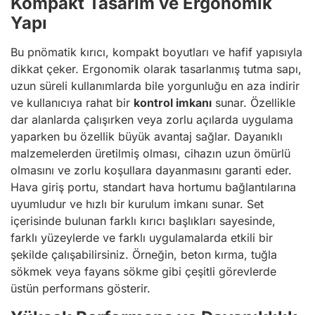
Kompakt Tasarım ve Ergonomik
Yapı
Bu pnömatik kırıcı, kompakt boyutları ve hafif yapısıyla
dikkat çeker. Ergonomik olarak tasarlanmış tutma sapı,
uzun süreli kullanımlarda bile yorgunluğu en aza indirir
ve kullanıcıya rahat bir
kontrol imkanı
sunar. Özellikle
dar alanlarda çalışırken veya zorlu açılarda uygulama
yaparken bu özellik büyük avantaj sağlar. Dayanıklı
malzemelerden üretilmiş olması, cihazın uzun ömürlü
olmasını ve zorlu koşullara dayanmasını garanti eder.
Hava giriş portu, standart hava hortumu bağlantılarına
uyumludur ve hızlı bir kurulum imkanı sunar. Set
içerisinde bulunan farklı kırıcı başlıkları sayesinde,
farklı yüzeylerde ve farklı uygulamalarda etkili bir
şekilde çalışabilirsiniz. Örneğin, beton kırma, tuğla
sökmek veya fayans sökme gibi çeşitli görevlerde
üstün performans gösterir.