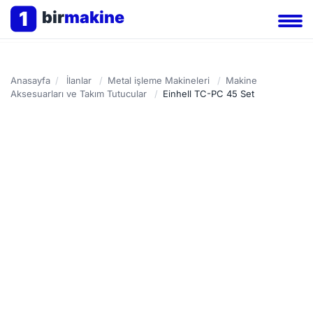
1
bir
makine
Anasayfa
/
İlanlar
/
Metal işleme Makineleri
/
Makine
Aksesuarları ve Takım Tutucular
/
Einhell TC-PC 45 Set