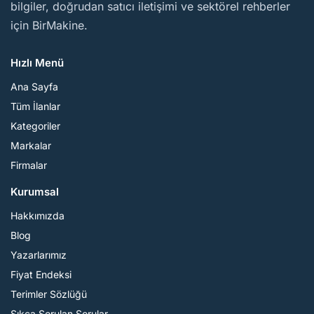
bilgiler, doğrudan satıcı iletişimi ve sektörel rehberler
için BirMakine.
Hızlı Menü
Ana Sayfa
Tüm İlanlar
Kategoriler
Markalar
Firmalar
Kurumsal
Hakkımızda
Blog
Yazarlarımız
Fiyat Endeksi
Terimler Sözlüğü
Sıkça Sorulan Sorular