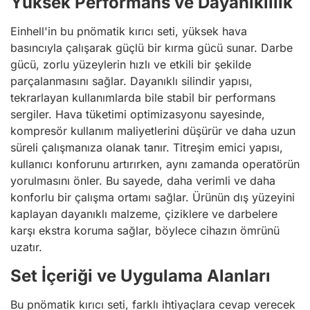
Yüksek Performans ve Dayanıklılık
Einhell'in bu pnömatik kırıcı seti, yüksek hava
basıncıyla çalışarak güçlü bir kırma gücü sunar. Darbe
gücü, zorlu yüzeylerin hızlı ve etkili bir şekilde
parçalanmasını sağlar. Dayanıklı silindir yapısı,
tekrarlayan kullanımlarda bile stabil bir performans
sergiler. Hava tüketimi optimizasyonu sayesinde,
kompresör kullanım maliyetlerini düşürür ve daha uzun
süreli çalışmanıza olanak tanır. Titreşim emici yapısı,
kullanıcı konforunu artırırken, aynı zamanda operatörün
yorulmasını önler. Bu sayede, daha verimli ve daha
konforlu bir çalışma ortamı sağlar. Ürünün dış yüzeyini
kaplayan dayanıklı malzeme, çiziklere ve darbelere
karşı ekstra koruma sağlar, böylece cihazın ömrünü
uzatır.
Set İçeriği ve Uygulama Alanları
Bu pnömatik kırıcı seti, farklı ihtiyaçlara cevap verecek