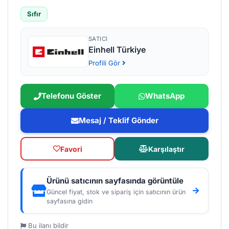
Sıfır
SATICI
Einhell Türkiye
Profili Gör
Telefonu Göster
WhatsApp
Mesaj / Teklif Gönder
Favori
Karşılaştır
Ürünü satıcının sayfasında görüntüle
Güncel fiyat, stok ve sipariş için satıcının ürün
sayfasına gidin
Bu ilanı bildir