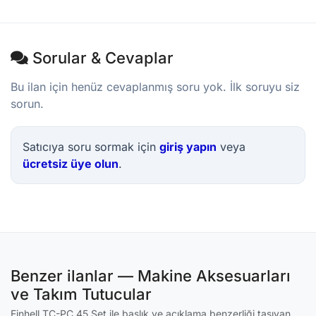
Sorular & Cevaplar
Bu ilan için henüz cevaplanmış soru yok. İlk soruyu siz
sorun.
Satıcıya soru sormak için
giriş yapın
veya
ücretsiz üye olun
.
Benzer ilanlar — Makine Aksesuarları
ve Takım Tutucular
Einhell TC-PC 45 Set ile başlık ve açıklama benzerliği taşıyan