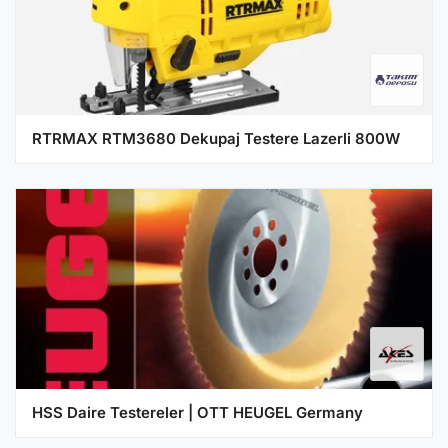
RTRMAX RTM3680 Dekupaj Testere Lazerli 800W
HSS Daire Testereler | OTT HEUGEL Germany