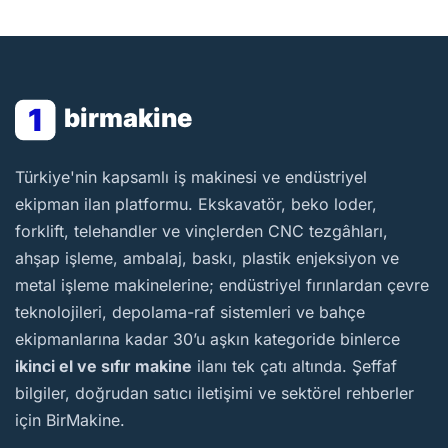
1
birmakine
BirMakine
Türkiye'nin kapsamlı iş makinesi ve endüstriyel
ekipman ilan platformu. Ekskavatör, beko loder,
forklift, telehandler ve vinçlerden CNC tezgâhları,
ahşap işleme, ambalaj, baskı, plastik enjeksiyon ve
metal işleme makinelerine; endüstriyel fırınlardan çevre
teknolojileri, depolama-raf sistemleri ve bahçe
ekipmanlarına kadar 30’u aşkın kategoride binlerce
ikinci el ve sıfır makine
ilanı tek çatı altında. Şeffaf
bilgiler, doğrudan satıcı iletişimi ve sektörel rehberler
için BirMakine.