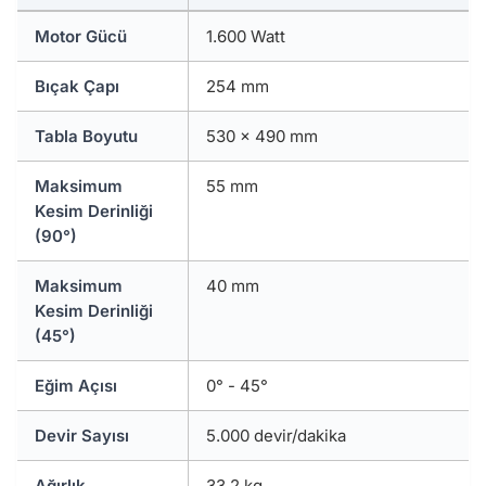
Motor Gücü
1.600 Watt
Bıçak Çapı
254 mm
Tabla Boyutu
530 x 490 mm
Maksimum
55 mm
Kesim Derinliği
(90°)
Maksimum
40 mm
Kesim Derinliği
(45°)
Eğim Açısı
0° - 45°
Devir Sayısı
5.000 devir/dakika
Ağırlık
33,2 kg