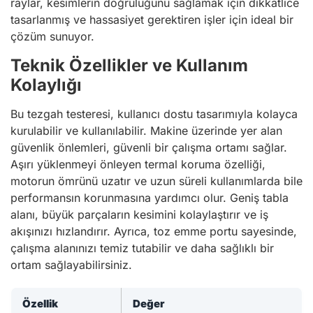
raylar, kesimlerin doğruluğunu sağlamak için dikkatlice
tasarlanmış ve hassasiyet gerektiren işler için ideal bir
çözüm sunuyor.
Teknik Özellikler ve Kullanım
Kolaylığı
Bu tezgah testeresi, kullanıcı dostu tasarımıyla kolayca
kurulabilir ve kullanılabilir. Makine üzerinde yer alan
güvenlik önlemleri, güvenli bir çalışma ortamı sağlar.
Aşırı yüklenmeyi önleyen termal koruma özelliği,
motorun ömrünü uzatır ve uzun süreli kullanımlarda bile
performansın korunmasına yardımcı olur. Geniş tabla
alanı, büyük parçaların kesimini kolaylaştırır ve iş
akışınızı hızlandırır. Ayrıca, toz emme portu sayesinde,
çalışma alanınızı temiz tutabilir ve daha sağlıklı bir
ortam sağlayabilirsiniz.
Özellik
Değer