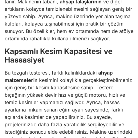
tanır. Makinenin tabanı,
ahşap talaşlarının
ve diğer
artıkların kolayca temizlenebilmesini sağlayan geniş bir
yüzeye sahip. Ayrıca, makine üzerinde yer alan taşıma
kulpları, kolayca taşınabilmesi için pratik bir çözüm
sunuyor. Bu özellikler, hem ev ortamında hem de atölye
ortamında rahatlıkla kullanabilmenizi sağlıyor.
Kapsamlı Kesim Kapasitesi ve
Hassasiyet
Bu tezgah testeresi, farklı kalınlıklardaki
ahşap
malzemelerin
kesimini kolaylıkla gerçekleştirebilmeniz
için geniş bir kesim kapasitesine sahip. Testere
bıçağının yüksek devir hızı ve güçlü motoru, hızlı ve
temiz kesimler yapmanızı sağlıyor. Ayrıca, hassas
ayarlama imkanı sunan eğim ayarı sayesinde, farklı
açılarda kesimler de yapabilirsiniz. Bu sayede,
projelerinizde daha fazla yaratıcılık sergileyebilir ve
istediğiniz sonucu elde edebilirsiniz. Makine üzerindeki