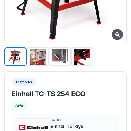
Testereler
Einhell TC-TS 254 ECO
Sıfır
SATICI
Einhell Türkiye