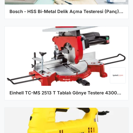
Bosch - HSS Bi-Metal Delik Açma Testeresi (Panç) 64 mm
Einhell TC-MS 2513 T Tablalı Gönye Testere 4300345