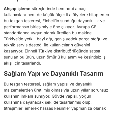
Ahşap işleme
süreçlerinde hem hobi amaçlı
kullanıcılara hem de küçük ölçekli atölyelere hitap eden
bu tezgah testeresi, Einhell’in sunduğu dayanıklılık ve
performansın birleşimiyle öne çıkıyor. Avrupa CE
standartlarına uygun olarak üretilen bu makine,
Türkiye’de yetkili bayi ağı, geniş yedek parça stoğu ve
teknik servis desteği ile kullanıcıların güvenini
kazanıyor. Einhell Türkiye distribütörlüğünde satışa
sunulan bu ürün, uzun ömürlü kullanım ve kesintisiz iş
akışı için tasarlandı.
Sağlam Yapı ve Dayanıklı Tasarım
Bu tezgah testeresi, sağlam yapısı ve dayanıklı
malzemelerden üretilmiş olmasıyla uzun yıllar sorunsuz
kullanım imkanı sunuyor. Gövde yapısı, yoğun
kullanıma dayanacak şekilde tasarlanmış olup,
titreşimleri emerek hassas kesimler yapmanıza olanak