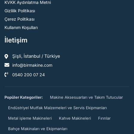
KVKK Aydınlatma Metni
Gizlilik Politikası
Çerez Politikası
Kullanım Koşulları
İletişim
Şişli, İstanbul / Türkiye
info@birmakine.com
0540 200 07 24
Popüler Kategoriler:
Makine Aksesuarları ve Takım Tutucular
Endüstriyel Mutfak Malzemeleri ve Servis Ekipmanları
Metal işleme Makineleri
Kahve Makineleri
Fırınlar
Bahçe Makinaları ve Ekipmanları