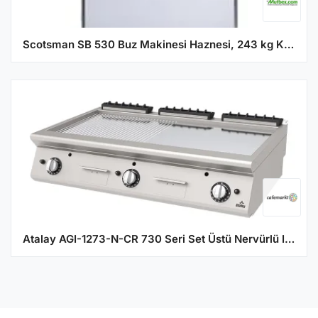
Scotsman SB 530 Buz Makinesi Haznesi, 243 kg Kapasiteli
Atalay AGI-1273-N-CR 730 Seri Set Üstü Nervürlü Izgara, 120x73x30 cm, Krom, Doğalgazlı