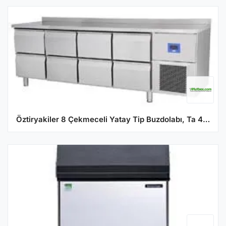
Öztiryakiler 8 Çekmeceli Yatay Tip Buzdolabı, Ta 460 Nmv