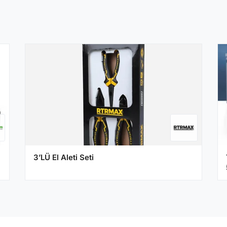
3’LÜ El Aleti Seti