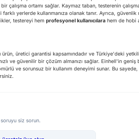
ı bir çalışma ortamı sağlar. Kaymaz taban, testerenin çalışm
yi farklı yerlerde kullanmanıza olanak tanır. Ayrıca, güvenli
likler, testereyi hem
profesyonel kullanıcılara
hem de hobi a
 ürün, üretici garantisi kapsamındadır ve Türkiye'deki yetkil
ızlı ve güvenilir bir çözüm almanızı sağlar. Einhell'in geniş
 ömürlü ve sorunsuz bir kullanım deneyimi sunar. Bu sayede, 
siniz.
 soruyu siz sorun.