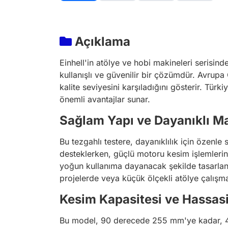
Açıklama
Einhell'in atölye ve hobi makineleri serisind
kullanışlı ve güvenilir bir çözümdür. Avrupa
kalite seviyesini karşıladığını gösterir. Tür
önemli avantajlar sunar.
Sağlam Yapı ve Dayanıklı M
Bu tezgahlı testere, dayanıklılık için özenle
desteklerken, güçlü motoru kesim işlemlerini
yoğun kullanıma dayanacak şekilde tasarlanm
projelerde veya küçük ölçekli atölye çalışma
Kesim Kapasitesi ve Hassas
Bu model, 90 derecede 255 mm'ye kadar, 45 