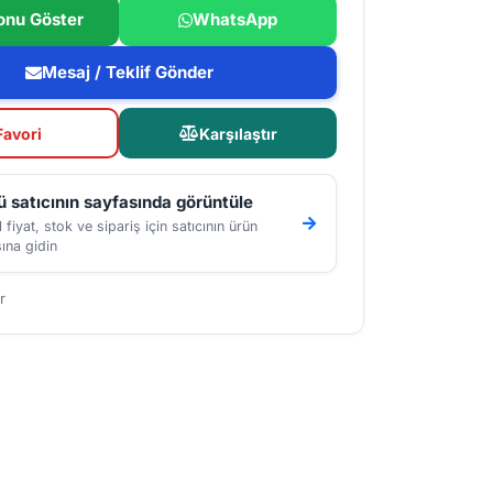
onu Göster
WhatsApp
Mesaj / Teklif Gönder
Favori
Karşılaştır
 satıcının sayfasında görüntüle
 fiyat, stok ve sipariş için satıcının ürün
ına gidin
r