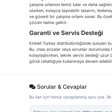
çalışma ortamını temiz tutar ve daha sağlıkl
olurken, kolayca taşınabilir tasarım, testere
ve güvenli bir çalışma ortamı sunar. Bu özel
çözüm haline getirir.
Garanti ve Servis Desteği
Einhell Turkey distribütörlüğünde sunulan bu
Bu, olası arızalar veya sorunlar durumunda h
kolaylaştırırken, teknik servis desteği uzun
gönül rahatlığıyla kullanmaya devam edebilir
Sorular & Cevaplar
Bu ilan için henüz cevaplanmış soru yok. İlk