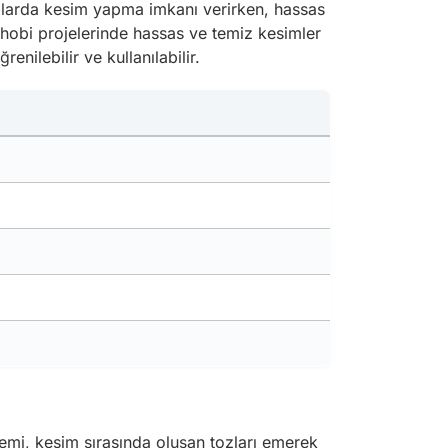
ı açılarda kesim yapma imkanı verirken, hassas
 hobi projelerinde hassas ve temiz kesimler
enilebilir ve kullanılabilir.
istemi, kesim sırasında oluşan tozları emerek