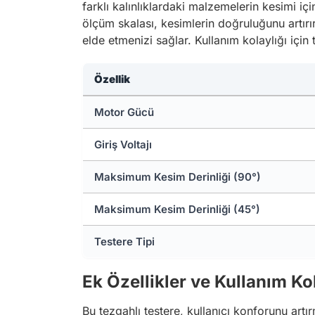
farklı kalınlıklardaki malzemelerin kesimi içi
ölçüm skalası, kesimlerin doğruluğunu artırı
elde etmenizi sağlar. Kullanım kolaylığı için 
Özellik
Motor Gücü
Giriş Voltajı
Maksimum Kesim Derinliği (90°)
Maksimum Kesim Derinliği (45°)
Testere Tipi
Ek Özellikler ve Kullanım Kol
Bu tezgahlı testere, kullanıcı konforunu artı