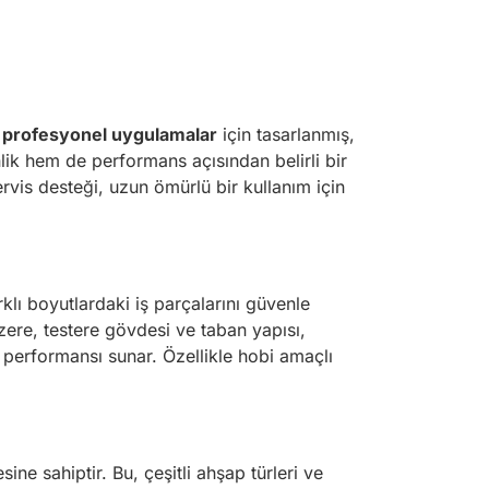
e
profesyonel uygulamalar
için tasarlanmış,
lik hem de performans açısından belirli bir
ervis desteği, uzun ömürlü bir kullanım için
rklı boyutlardaki iş parçalarını güvenle
zere, testere gövdesi ve taban yapısı,
performansı sunar. Özellikle hobi amaçlı
sahiptir. Bu, çeşitli ahşap türleri ve