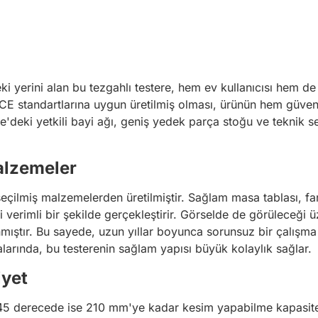
eki yerini alan bu tezgahlı testere, hem ev kullanıcısı hem d
 CE standartlarına uygun üretilmiş olması, ürünün hem güven
kiye'deki yetkili bayi ağı, geniş yedek parça stoğu ve teknik s
alzemeler
 seçilmiş malzemelerden üretilmiştir. Sağlam masa tablası, fa
 verimli bir şekilde gerçekleştirir. Görselde de görüleceği ü
ıştır. Bu sayede, uzun yıllar boyunca sorunsuz bir çalışma 
larında, bu testerenin sağlam yapısı büyük kolaylık sağlar.
iyet
derecede ise 210 mm'ye kadar kesim yapabilme kapasitesine 