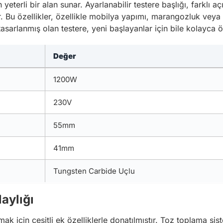
n yeterli bir alan sunar. Ayarlanabilir testere başlığı, farkl
r. Bu özellikler, özellikle mobilya yapımı, marangozluk veya
tasarlanmış olan testere, yeni başlayanlar için bile kolayca öğr
Değer
1200W
230V
55mm
41mm
Tungsten Carbide Uçlu
aylığı
rmak için çeşitli ek özelliklerle donatılmıştır. Toz toplama s