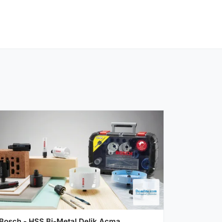
Bosch - HSS Bi-Metal Delik Açma