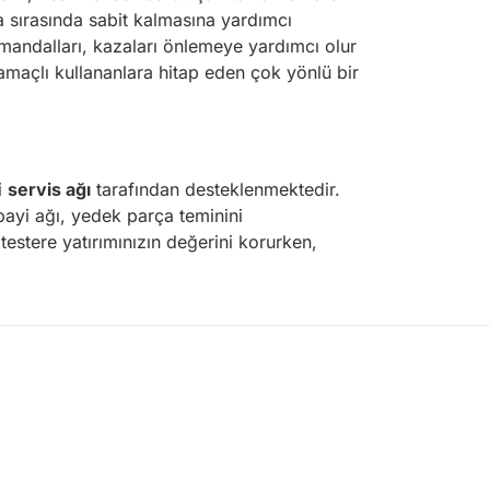
a sırasında sabit kalmasına yardımcı
k mandalları, kazaları önlemeye yardımcı olur
maçlı kullananlara hitap eden çok yönlü bir
i
servis ağı
tarafından desteklenmektedir.
 bayi ağı, yedek parça teminini
testere yatırımınızın değerini korurken,