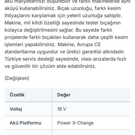
akü maliyetlerinizi düşürebilir ve farklı makinelerde aynı
aküyü kullanabilirsiniz. Bıçak uzunluğu, farklı kesim
ihtiyaçlarını karşılamak için yeterli uzunluğa sahiptir.
Makine, mil kilidi özelliği sayesinde tester bıçağının
kolayca değiştirilmesini sağlar. Bu sayede farklı
projelerde farklı bıçakları kullanarak daha çeşitli kesim
işlemleri yapabilirsiniz. Makine, Avrupa CE
standartlarına uygundur ve üretici garantisi altındadır.
Türkiye servis desteği sayesinde, olası arızalarda hızlı
ve güvenilir bir çözüm elde edebilirsiniz.
(Değişken)
Özellik
Değer
Voltaj
18 V
Akü Platformu
Power X-Change