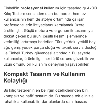
Einhell'in
profesyonel kullanım
için tasarladığı Akülü
Kılıç Testere serisinden olan bu model, hem ev
kullanıcısının hem de atölye ortamında çalışan
profesyonellerin ihtiyaçlarını karşılamak üzere
üretilmiştir. Güçlü motoru ve ergonomik tasarımıyla
dikkat çeken bu ürün, çeşitli kesim işlemlerinde
verimliliği artırmayı hedefler. Türkiye'deki yetkili bayi
ağı, geniş yedek parça stoğu ve teknik servis desteği
ile Einhell Turkey güvencesi altındadır. Bu sayede
kullanıcılar, ürünle ilgili her türlü sorunu çözebilir ve
uzun ömürlü bir kullanım deneyimi yaşayabilirler.
Kompakt Tasarım ve Kullanım
Kolaylığı
Bu kılıç testerenin en belirgin özelliklerinden biri,
kompakt ve hafif tasarımıdır. Bu sayede tek elinizle
rahatlıkla kullanabilir, dar alanlarda dahi hassas