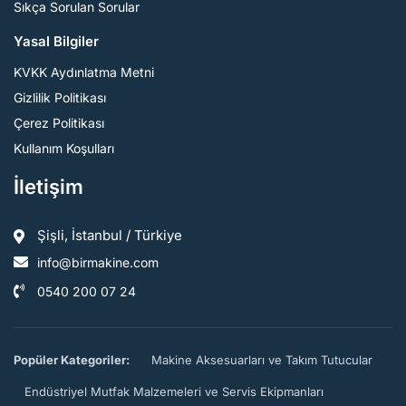
Sıkça Sorulan Sorular
Yasal Bilgiler
KVKK Aydınlatma Metni
Gizlilik Politikası
Çerez Politikası
Kullanım Koşulları
İletişim
Şişli, İstanbul / Türkiye
info@birmakine.com
0540 200 07 24
Popüler Kategoriler:
Makine Aksesuarları ve Takım Tutucular
Endüstriyel Mutfak Malzemeleri ve Servis Ekipmanları