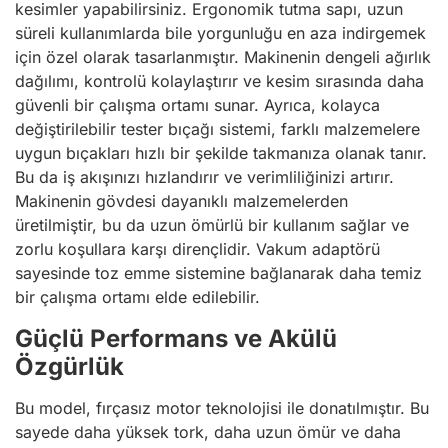
kesimler yapabilirsiniz. Ergonomik tutma sapı, uzun
süreli kullanımlarda bile yorgunluğu en aza indirgemek
için özel olarak tasarlanmıştır. Makinenin dengeli ağırlık
dağılımı, kontrolü kolaylaştırır ve kesim sırasında daha
güvenli bir çalışma ortamı sunar. Ayrıca, kolayca
değiştirilebilir tester bıçağı sistemi, farklı malzemelere
uygun bıçakları hızlı bir şekilde takmanıza olanak tanır.
Bu da iş akışınızı hızlandırır ve verimliliğinizi artırır.
Makinenin gövdesi dayanıklı malzemelerden
üretilmiştir, bu da uzun ömürlü bir kullanım sağlar ve
zorlu koşullara karşı dirençlidir. Vakum adaptörü
sayesinde toz emme sistemine bağlanarak daha temiz
bir çalışma ortamı elde edilebilir.
Güçlü Performans ve Akülü
Özgürlük
Bu model, fırçasız motor teknolojisi ile donatılmıştır. Bu
sayede daha yüksek tork, daha uzun ömür ve daha