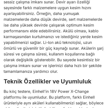
sessiz çalışma imkanı sunar. Devir ayarı özelliği
sayesinde farklı malzemelere uygun kesim hızını
ayarlayabilirsiniz. Örneğin, daha yumuşak
malzemelerde daha düşük devirde, sert malzemelerde
ise daha yüksek devirde çalışarak optimum kesim
performansını elde edebilirsiniz. Akülü olması, kablo
karmaşasından kurtulmanızı ve istediğiniz yerde kesim
yapabilmenizi sağlar. Li-Ion akü teknolojisi, uzun
ömürlü ve güvenilir bir güç kaynağı sunar. Akülerin şarj
süresi ve çalışma süresi, kullanım koşullarına bağlı
olarak değişiklik gösterebilir. Bu sayede kesintisiz bir
çalışma imkanı sunar ve işlerinizi daha hızlı bir şekilde
tamamlamanıza yardımcı olur.
Teknik Özellikler ve Uyumluluk
Bu kılıç testere, Einhell'in 18V Power X-Change
platformu ile uyumludur. Bu platform, farklı Einhell
ürünleriyle aynı aküleri kullanabilmenizi sağlar, böylece