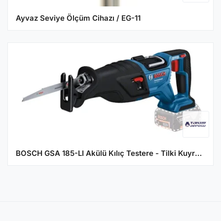
Ayvaz Seviye Ölçüm Cihazı / EG-11
BOSCH GSA 185-LI Akülü Kılıç Testere - Tilki Kuyruğu