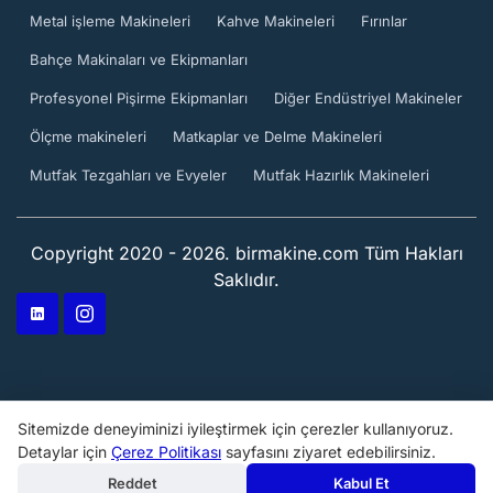
Metal işleme Makineleri
Kahve Makineleri
Fırınlar
Bahçe Makinaları ve Ekipmanları
Profesyonel Pişirme Ekipmanları
Diğer Endüstriyel Makineler
Ölçme makineleri
Matkaplar ve Delme Makineleri
Mutfak Tezgahları ve Evyeler
Mutfak Hazırlık Makineleri
Copyright 2020 - 2026. birmakine.com Tüm Hakları
Saklıdır.
Sitemizde deneyiminizi iyileştirmek için çerezler kullanıyoruz.
Detaylar için
Çerez Politikası
sayfasını ziyaret edebilirsiniz.
Reddet
Kabul Et