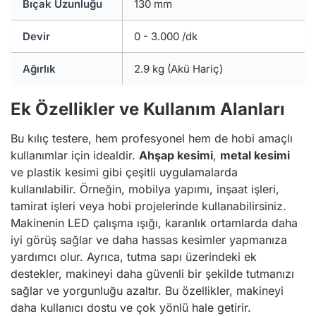
Bıçak Uzunluğu
130 mm
Devir
0 - 3.000 /dk
Ağırlık
2.9 kg (Akü Hariç)
Ek Özellikler ve Kullanım Alanları
Bu kılıç testere, hem profesyonel hem de hobi amaçlı
kullanımlar için idealdir.
Ahşap kesimi
,
metal kesimi
ve plastik kesimi gibi çeşitli uygulamalarda
kullanılabilir. Örneğin, mobilya yapımı, inşaat işleri,
tamirat işleri veya hobi projelerinde kullanabilirsiniz.
Makinenin LED çalışma ışığı, karanlık ortamlarda daha
iyi görüş sağlar ve daha hassas kesimler yapmanıza
yardımcı olur. Ayrıca, tutma sapı üzerindeki ek
destekler, makineyi daha güvenli bir şekilde tutmanızı
sağlar ve yorgunluğu azaltır. Bu özellikler, makineyi
daha kullanıcı dostu ve çok yönlü hale getirir.