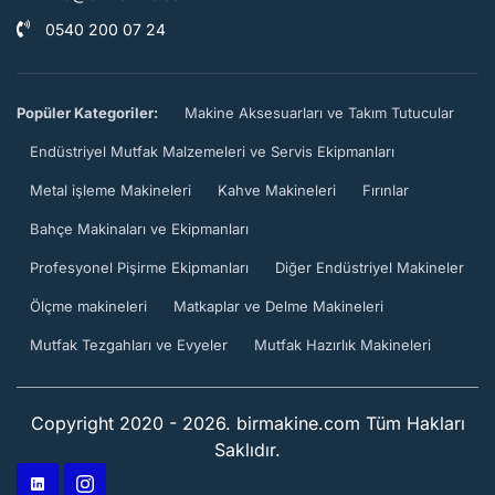
0540 200 07 24
Popüler Kategoriler:
Makine Aksesuarları ve Takım Tutucular
Endüstriyel Mutfak Malzemeleri ve Servis Ekipmanları
Metal işleme Makineleri
Kahve Makineleri
Fırınlar
Bahçe Makinaları ve Ekipmanları
Profesyonel Pişirme Ekipmanları
Diğer Endüstriyel Makineler
Ölçme makineleri
Matkaplar ve Delme Makineleri
Mutfak Tezgahları ve Evyeler
Mutfak Hazırlık Makineleri
Copyright 2020 - 2026. birmakine.com Tüm Hakları
Saklıdır.