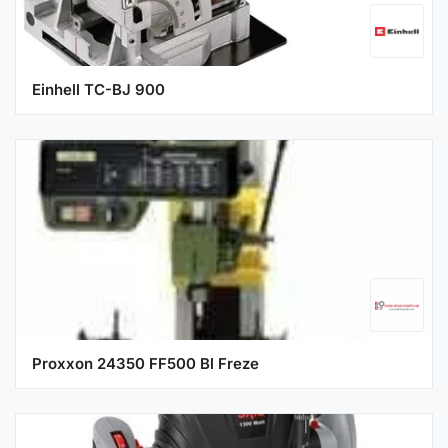
Einhell TC-BJ 900
Proxxon 24350 FF500 Bl Freze