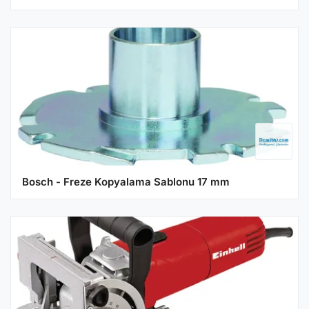
Bosch - Freze Kopyalama Sablonu 17 mm