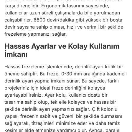
karşı dirençlidir. Ergonomik tasarımı sayesinde,
kullanıcılar uzun süreli çalışmalarda bile yorulmadan
çalışabilirler. 6800 devir/dakika gibi yüksek bir boşta
devir sayısına sahip olması, hızlı ve verimli bir şekilde
frezeleme yapmanızı sağlar.
Hassas Ayarlar ve Kolay Kullanım
İmkanı
Hassas frezeleme işlemlerinde, derinlik ayarı kritik bir
öneme sahiptir. Bu freze, 0-30 mm aralığında kademeli
derinlik ayarı yapma imkanı sunar. Bu sayede, farklı
projeleriniz için ideal freze derinliğini kolayca
ayarlayabilirsiniz. Ayar kolu, kullanıcı dostu bir
tasarıma sahip olup, tek elle kolayca ve hassas bir
şekilde derinlik ayarı yapmanızı sağlar. Çift kolonlu
yapısı, frezenin sabit ve güvenli bir şekilde durmasını
sağlayarak, titreşimleri minimize eder ve daha temiz
kesimler elde etmenize yardımcı olur. Ayrıca, paralel