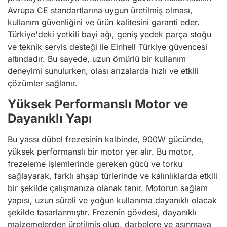
Avrupa CE standartlarına uygun üretilmiş olması,
kullanım güvenliğini ve ürün kalitesini garanti eder.
Türkiye'deki yetkili bayi ağı, geniş yedek parça stoğu
ve teknik servis desteği ile Einhell Türkiye güvencesi
altındadır. Bu sayede, uzun ömürlü bir kullanım
deneyimi sunulurken, olası arızalarda hızlı ve etkili
çözümler sağlanır.
Yüksek Performanslı Motor ve
Dayanıklı Yapı
Bu yassı dübel frezesinin kalbinde, 900W gücünde,
yüksek performanslı bir motor yer alır. Bu motor,
frezeleme işlemlerinde gereken gücü ve torku
sağlayarak, farklı ahşap türlerinde ve kalınlıklarda etkili
bir şekilde çalışmanıza olanak tanır. Motorun sağlam
yapısı, uzun süreli ve yoğun kullanıma dayanıklı olacak
şekilde tasarlanmıştır. Frezenin gövdesi, dayanıklı
malzemelerden üretilmiş olup, darbelere ve aşınmaya