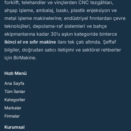
forklift, telehandler ve vinçlerden CNC tezgâhları,
ahşap işleme, ambalaj, baskı, plastik enjeksiyon ve
metal işleme makinelerine; endüstriyel fırınlardan çevre
teknolojileri, depolama-raf sistemleri ve bahçe
ekipmanlarına kadar 30’u aşkın kategoride binlerce
ikinci el ve sıfır makine
ilanı tek çatı altında. Şeffaf
bilgiler, doğrudan satıcı iletişimi ve sektörel rehberler
için BirMakine.
Hızlı Menü
Ana Sayfa
Tüm İlanlar
Kategoriler
Markalar
Firmalar
Kurumsal