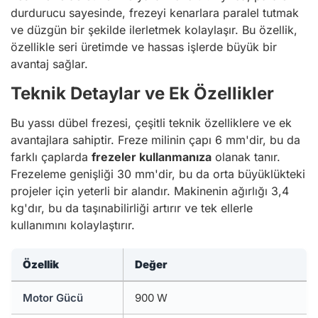
durdurucu sayesinde, frezeyi kenarlara paralel tutmak
ve düzgün bir şekilde ilerletmek kolaylaşır. Bu özellik,
özellikle seri üretimde ve hassas işlerde büyük bir
avantaj sağlar.
Teknik Detaylar ve Ek Özellikler
Bu yassı dübel frezesi, çeşitli teknik özelliklere ve ek
avantajlara sahiptir. Freze milinin çapı 6 mm'dir, bu da
farklı çaplarda
frezeler kullanmanıza
olanak tanır.
Frezeleme genişliği 30 mm'dir, bu da orta büyüklükteki
projeler için yeterli bir alandır. Makinenin ağırlığı 3,4
kg'dır, bu da taşınabilirliği artırır ve tek ellerle
kullanımını kolaylaştırır.
Özellik
Değer
Motor Gücü
900 W