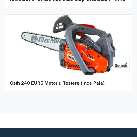
Gsth 240 EUR5 Motorlu Testere (İnce Pala)