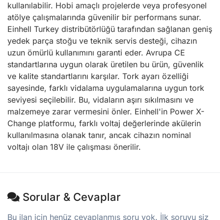
kullanılabilir. Hobi amaçlı projelerde veya profesyonel
atölye çalışmalarında güvenilir bir performans sunar.
Einhell Turkey distribütörlüğü tarafından sağlanan geniş
yedek parça stoğu ve teknik servis desteği, cihazın
uzun ömürlü kullanımını garanti eder. Avrupa CE
standartlarına uygun olarak üretilen bu ürün, güvenlik
ve kalite standartlarını karşılar. Tork ayarı özelliği
sayesinde, farklı vidalama uygulamalarına uygun tork
seviyesi seçilebilir. Bu, vidaların aşırı sıkılmasını ve
malzemeye zarar vermesini önler. Einhell'in Power X-
Change platformu, farklı voltaj değerlerinde akülerin
kullanılmasına olanak tanır, ancak cihazın nominal
voltajı olan 18V ile çalışması önerilir.
Sorular & Cevaplar
Bu ilan için henüz cevaplanmış soru yok. İlk soruyu siz