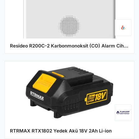
Resideo R200C-2 Karbonmonoksit (CO) Alarm Cihazı
RTRMAX RTX1802 Yedek Akü 18V 2Ah Li-ion