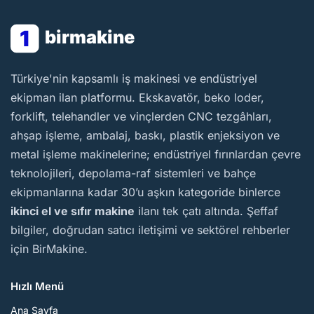
1
birmakine
BirMakine
Türkiye'nin kapsamlı iş makinesi ve endüstriyel
ekipman ilan platformu. Ekskavatör, beko loder,
forklift, telehandler ve vinçlerden CNC tezgâhları,
ahşap işleme, ambalaj, baskı, plastik enjeksiyon ve
metal işleme makinelerine; endüstriyel fırınlardan çevre
teknolojileri, depolama-raf sistemleri ve bahçe
ekipmanlarına kadar 30’u aşkın kategoride binlerce
ikinci el ve sıfır makine
ilanı tek çatı altında. Şeffaf
bilgiler, doğrudan satıcı iletişimi ve sektörel rehberler
için BirMakine.
Hızlı Menü
Ana Sayfa