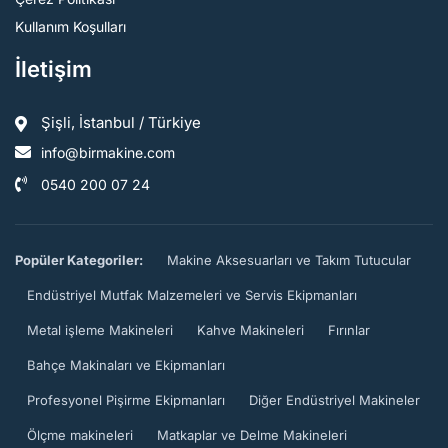
Kullanım Koşulları
İletişim
Şişli, İstanbul / Türkiye
info@birmakine.com
0540 200 07 24
Popüler Kategoriler:
Makine Aksesuarları ve Takım Tutucular
Endüstriyel Mutfak Malzemeleri ve Servis Ekipmanları
Metal işleme Makineleri
Kahve Makineleri
Fırınlar
Bahçe Makinaları ve Ekipmanları
Profesyonel Pişirme Ekipmanları
Diğer Endüstriyel Makineler
Ölçme makineleri
Matkaplar ve Delme Makineleri