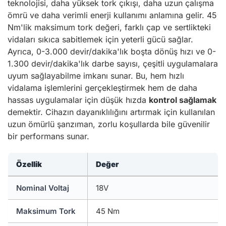
teknolojisi, daha yüksek tork çıkışı, daha uzun çalışma
ömrü ve daha verimli enerji kullanımı anlamına gelir. 45
Nm'lik maksimum tork değeri, farklı çap ve sertlikteki
vidaları sıkıca sabitlemek için yeterli gücü sağlar.
Ayrıca, 0-3.000 devir/dakika'lık boşta dönüş hızı ve 0-
1.300 devir/dakika'lık darbe sayısı, çeşitli uygulamalara
uyum sağlayabilme imkanı sunar. Bu, hem hızlı
vidalama işlemlerini gerçekleştirmek hem de daha
hassas uygulamalar için düşük hızda
kontrol sağlamak
demektir. Cihazın dayanıklılığını artırmak için kullanılan
uzun ömürlü şanzıman, zorlu koşullarda bile güvenilir
bir performans sunar.
Özellik
Değer
Nominal Voltaj
18V
Maksimum Tork
45 Nm