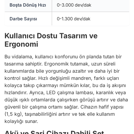
Boşta Dönüş Hızı
0-3.000 dev/dak
Darbe Sayısı
0-1.300 dev/dak
Kullanıcı Dostu Tasarım ve
Ergonomi
Bu vidalama, kullanıcı konforunu ön planda tutan bir
tasarıma sahiptir. Ergonomik tutamak, uzun süreli
kullanımlarda bile yorgunluğu azaltır ve daha iyi bir
kontrol sağlar. Hızlı değişimli mandren, farklı uçları
kolayca takıp çıkarmayı mümkün kılar, bu da iş akışını
hızlandırır. Ayrıca, LED çalışma lambası, karanlık veya
düşük ışıklı ortamlarda çalışırken görüşü artırır ve daha
güvenli bir çalışma ortamı sağlar. Cihazın hafif yapısı
(1,5 kg), taşınabilirliğini artırır ve tek elle kullanım
kolaylığı sunar.
Akü ve Şarj Cihazı Dahili Set