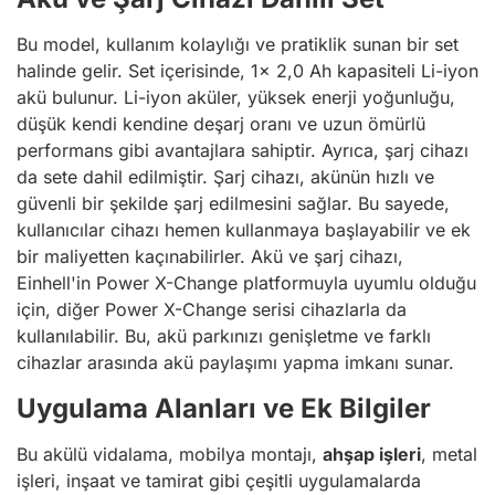
Bu model, kullanım kolaylığı ve pratiklik sunan bir set
halinde gelir. Set içerisinde, 1x 2,0 Ah kapasiteli Li-iyon
akü bulunur. Li-iyon aküler, yüksek enerji yoğunluğu,
düşük kendi kendine deşarj oranı ve uzun ömürlü
performans gibi avantajlara sahiptir. Ayrıca, şarj cihazı
da sete dahil edilmiştir. Şarj cihazı, akünün hızlı ve
güvenli bir şekilde şarj edilmesini sağlar. Bu sayede,
kullanıcılar cihazı hemen kullanmaya başlayabilir ve ek
bir maliyetten kaçınabilirler. Akü ve şarj cihazı,
Einhell'in Power X-Change platformuyla uyumlu olduğu
için, diğer Power X-Change serisi cihazlarla da
kullanılabilir. Bu, akü parkınızı genişletme ve farklı
cihazlar arasında akü paylaşımı yapma imkanı sunar.
Uygulama Alanları ve Ek Bilgiler
Bu akülü vidalama, mobilya montajı,
ahşap işleri
, metal
işleri, inşaat ve tamirat gibi çeşitli uygulamalarda