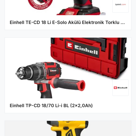
Einhell TE-CD 18 Li E-Solo Akülü Elektronik Torklu Vidalama
Einhell TP-CD 18/70 Li-i BL (2x2,0Ah)