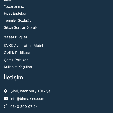
Yazarlarımız
Fiyat Endeksi
Terimler Sözlüğü
Sıkça Sorulan Sorular
Yasal Bilgiler
KVKK Aydınlatma Metni
Gizlilik Politikası
Çerez Politikası
Kullanım Koşulları
İletişim
Şişli, İstanbul / Türkiye
info@birmakine.com
0540 200 07 24