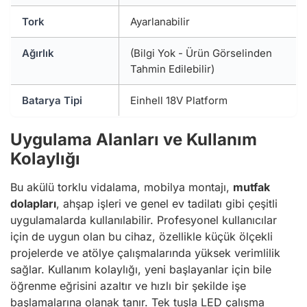
Tork
Ayarlanabilir
Ağırlık
(Bilgi Yok - Ürün Görselinden
Tahmin Edilebilir)
Batarya Tipi
Einhell 18V Platform
Uygulama Alanları ve Kullanım
Kolaylığı
Bu akülü torklu vidalama, mobilya montajı,
mutfak
dolapları
, ahşap işleri ve genel ev tadilatı gibi çeşitli
uygulamalarda kullanılabilir. Profesyonel kullanıcılar
için de uygun olan bu cihaz, özellikle küçük ölçekli
projelerde ve atölye çalışmalarında yüksek verimlilik
sağlar. Kullanım kolaylığı, yeni başlayanlar için bile
öğrenme eğrisini azaltır ve hızlı bir şekilde işe
başlamalarına olanak tanır. Tek tuşla LED çalışma