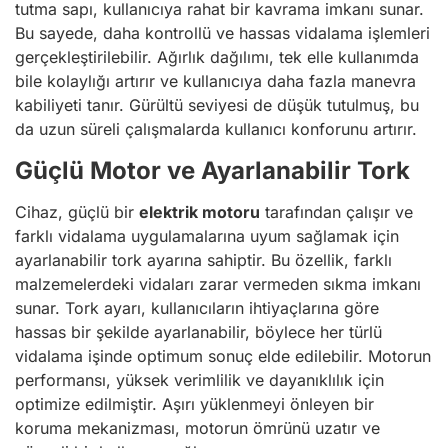
tutma sapı, kullanıcıya rahat bir kavrama imkanı sunar.
Bu sayede, daha kontrollü ve hassas vidalama işlemleri
gerçekleştirilebilir. Ağırlık dağılımı, tek elle kullanımda
bile kolaylığı artırır ve kullanıcıya daha fazla manevra
kabiliyeti tanır. Gürültü seviyesi de düşük tutulmuş, bu
da uzun süreli çalışmalarda kullanıcı konforunu artırır.
Güçlü Motor ve Ayarlanabilir Tork
Cihaz, güçlü bir
elektrik motoru
tarafından çalışır ve
farklı vidalama uygulamalarına uyum sağlamak için
ayarlanabilir tork ayarına sahiptir. Bu özellik, farklı
malzemelerdeki vidaları zarar vermeden sıkma imkanı
sunar. Tork ayarı, kullanıcıların ihtiyaçlarına göre
hassas bir şekilde ayarlanabilir, böylece her türlü
vidalama işinde optimum sonuç elde edilebilir. Motorun
performansı, yüksek verimlilik ve dayanıklılık için
optimize edilmiştir. Aşırı yüklenmeyi önleyen bir
koruma mekanizması, motorun ömrünü uzatır ve