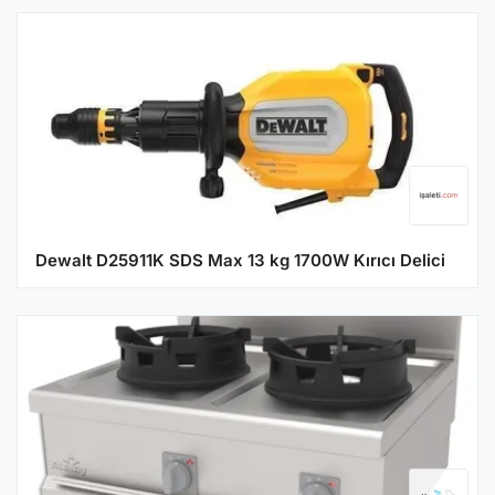
Dewalt D25911K SDS Max 13 kg 1700W Kırıcı Delici