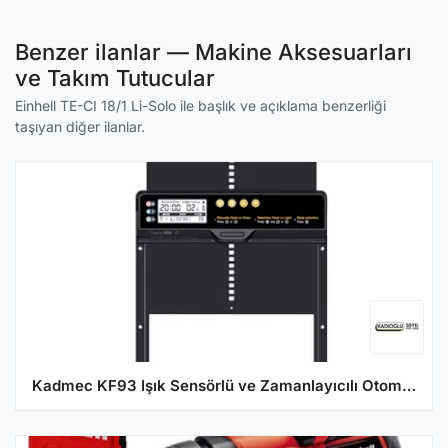
Benzer ilanlar — Makine Aksesuarları
ve Takım Tutucular
Einhell TE-CI 18/1 Li-Solo ile başlık ve açıklama benzerliği
taşıyan diğer ilanlar.
Kadmec KF93 Işık Sensörlü ve Zamanlayıcılı Otomatik Kümes Kapısı