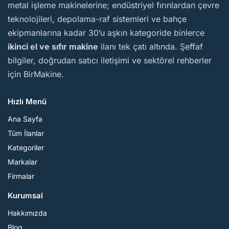
metal işleme makinelerine; endüstriyel fırınlardan çevre
teknolojileri, depolama-raf sistemleri ve bahçe
ekipmanlarına kadar 30’u aşkın kategoride binlerce
ikinci el ve sıfır makine
ilanı tek çatı altında. Şeffaf
bilgiler, doğrudan satıcı iletişimi ve sektörel rehberler
için BirMakine.
Hızlı Menü
Ana Sayfa
Tüm İlanlar
Kategoriler
Markalar
Firmalar
Kurumsal
Hakkımızda
Blog