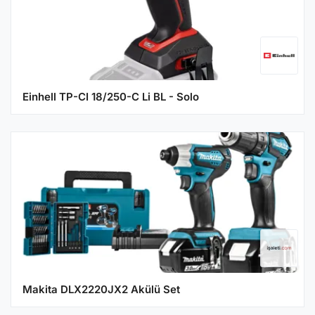
Einhell TP-CI 18/250-C Li BL - Solo
Makita DLX2220JX2 Akülü Set